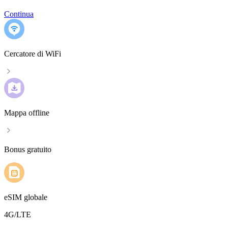
Continua
Cercatore di WiFi
Mappa offline
Bonus gratuito
eSIM globale
4G/LTE