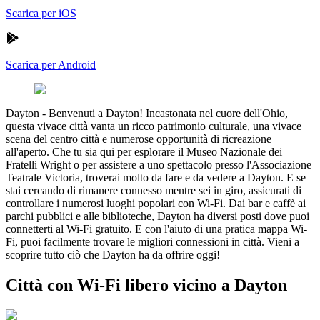
Scarica per iOS
Scarica per Android
Dayton
-
Benvenuti a Dayton! Incastonata nel cuore dell'Ohio,
questa vivace città vanta un ricco patrimonio culturale, una vivace
scena del centro città e numerose opportunità di ricreazione
all'aperto. Che tu sia qui per esplorare il Museo Nazionale dei
Fratelli Wright o per assistere a uno spettacolo presso l'Associazione
Teatrale Victoria, troverai molto da fare e da vedere a Dayton. E se
stai cercando di rimanere connesso mentre sei in giro, assicurati di
controllare i numerosi luoghi popolari con Wi-Fi. Dai bar e caffè ai
parchi pubblici e alle biblioteche, Dayton ha diversi posti dove puoi
connetterti al Wi-Fi gratuito. E con l'aiuto di una pratica mappa Wi-
Fi, puoi facilmente trovare le migliori connessioni in città. Vieni a
scoprire tutto ciò che Dayton ha da offrire oggi!
Città con Wi-Fi libero vicino a Dayton