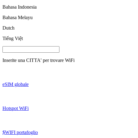
Bahasa Indonesia
Bahasa Melayu
Dutch
Tiếng Việt
Inserite una
CITTA'
per trovare WiFi
eSIM globale
Hotspot WiFi
$WIFI portafoglio