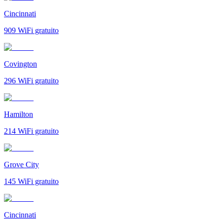
Cincinnati
909
WiFi gratuito
Covington
296
WiFi gratuito
Hamilton
214
WiFi gratuito
Grove City
145
WiFi gratuito
Cincinnati