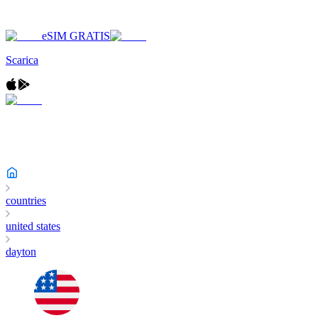
eSIM GRATIS
Scarica
countries
united states
dayton