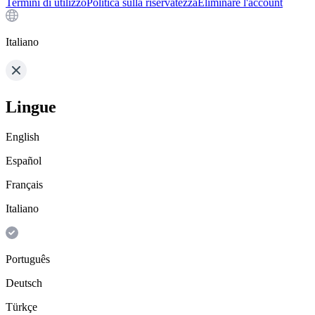
Termini di utilizzo
Politica sulla riservatezza
Eliminare l'account
Italiano
Lingue
English
Español
Français
Italiano
Português
Deutsch
Türkçe