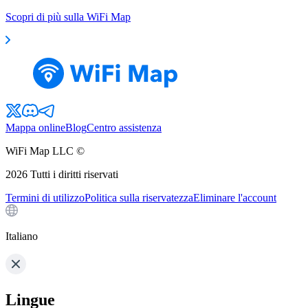
Scopri di più sulla WiFi Map
Mappa online
Blog
Centro assistenza
WiFi Map LLC ©
2026
Tutti i diritti riservati
Termini di utilizzo
Politica sulla riservatezza
Eliminare l'account
Italiano
Lingue