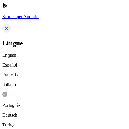
Scarica per Android
Lingue
English
Español
Français
Italiano
Português
Deutsch
Türkçe