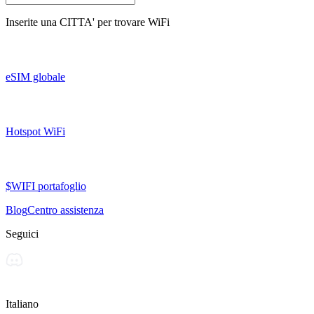
Inserite una
CITTA'
per trovare WiFi
eSIM globale
Hotspot WiFi
$WIFI portafoglio
Blog
Centro assistenza
Seguici
Italiano