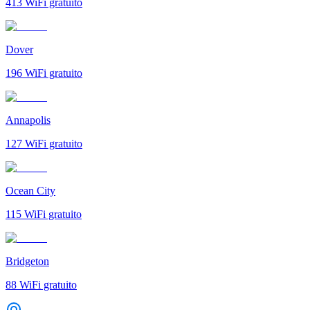
413
WiFi gratuito
Dover
196
WiFi gratuito
Annapolis
127
WiFi gratuito
Ocean City
115
WiFi gratuito
Bridgeton
88
WiFi gratuito