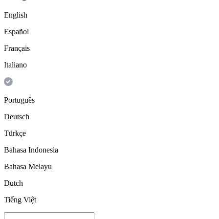
English
Español
Français
Italiano
Português
Deutsch
Türkçe
Bahasa Indonesia
Bahasa Melayu
Dutch
Tiếng Việt