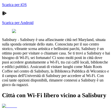
Scarica per iOS
Scarica per Android
Salisbury
-
Salisbury è una affascinante città nel Maryland, situata
sulla sponda orientale dello stato. Conosciuta per il suo centro
storico, vibrante scena artistica e bellissimi parchi, Salisbury è un
ottimo posto per visitare o chiamare casa. Se ti trovi a Salisbury e hai
bisogno di Wi-Fi, sei fortunato! Ci sono molti posti in città dove
puoi accedere gratuitamente a Wi-Fi, tra cui caffè locali, biblioteche
e edifici pubblici. Assicurati di visitare luoghi come Main Roots
Coffee nel centro di Salisbury, la Biblioteca Pubblica di Wicomico e
il campus dell'Università di Salisbury per accedere al Wi-Fi. Con
così tante opzioni disponibili, rimanere connessi a Salisbury è un
gioco da ragazzi.
Città con Wi-Fi libero vicino a Salisbury