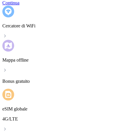
Continua
Cercatore di WiFi
Mappa offline
Bonus gratuito
eSIM globale
4G/LTE