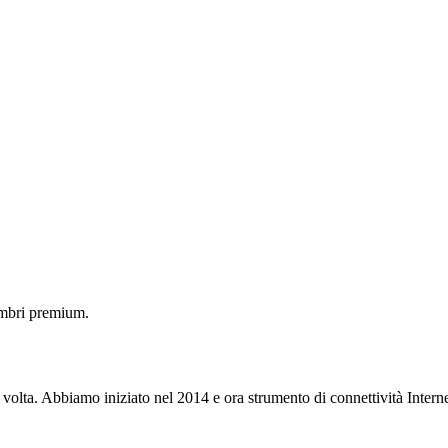
embri premium.
 volta. Abbiamo iniziato nel 2014 e ora strumento di connettività Interne