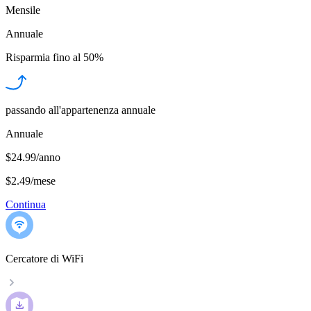
Mensile
Annuale
Risparmia fino al
50%
passando all'appartenenza annuale
Annuale
$24.99/anno
$2.49
/
mese
Continua
Cercatore di WiFi