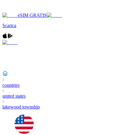
eSIM GRATIS
Scarica
countries
united states
lakewood township