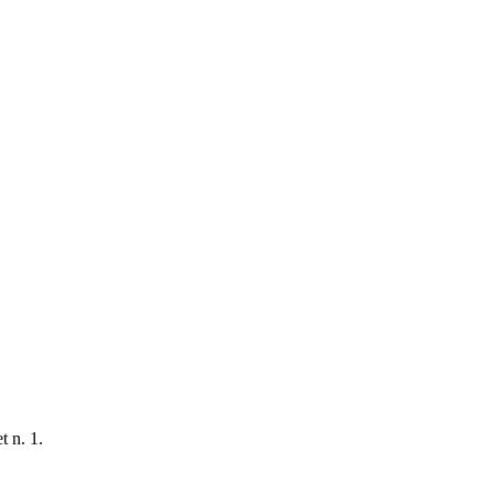
t n. 1.