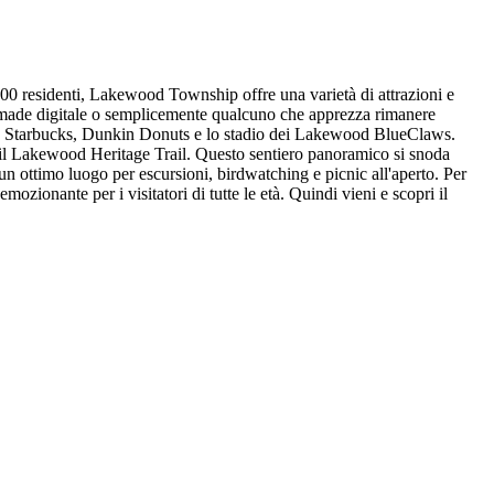
 residenti, Lakewood Township offre una varietà di attrazioni e
 nomade digitale o semplicemente qualcuno che apprezza rimanere
ono Starbucks, Dunkin Donuts e lo stadio dei Lakewood BlueClaws.
il Lakewood Heritage Trail. Questo sentiero panoramico si snoda
 un ottimo luogo per escursioni, birdwatching e picnic all'aperto. Per
ionante per i visitatori di tutte le età. Quindi vieni e scopri il