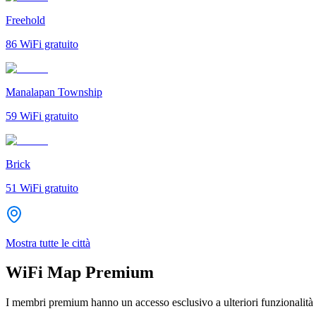
Freehold
86
WiFi gratuito
Manalapan Township
59
WiFi gratuito
Brick
51
WiFi gratuito
Mostra tutte le città
WiFi Map Premium
I membri premium hanno un accesso esclusivo a ulteriori funzionalità 