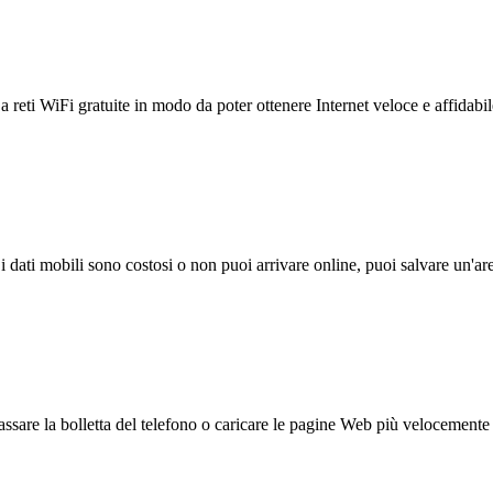
reti WiFi gratuite in modo da poter ottenere Internet veloce e affidabil
 i dati mobili sono costosi o non puoi arrivare online, puoi salvare un'ar
ssare la bolletta del telefono o caricare le pagine Web più velocemente s