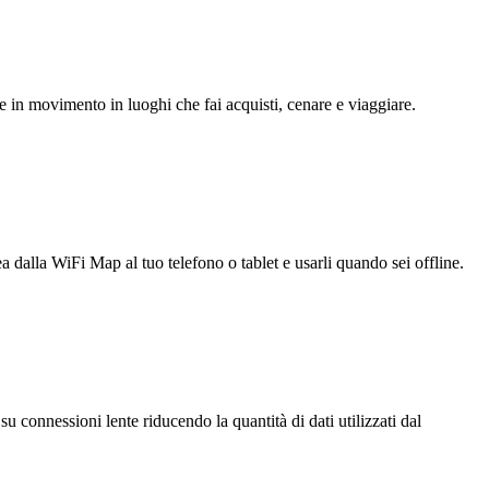
e in movimento in luoghi che fai acquisti, cenare e viaggiare.
ea dalla WiFi Map al tuo telefono o tablet e usarli quando sei offline.
u connessioni lente riducendo la quantità di dati utilizzati dal