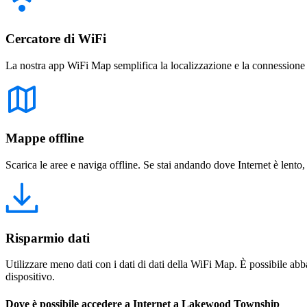
Cercatore di WiFi
La nostra app WiFi Map semplifica la localizzazione e la connessione a 
Mappe offline
Scarica le aree e naviga offline. Se stai andando dove Internet è lento,
Risparmio dati
Utilizzare meno dati con i dati di dati della WiFi Map. È possibile abba
dispositivo.
Dove è possibile accedere a Internet a Lakewood Township