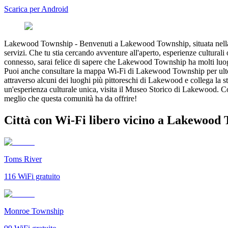
Scarica per Android
Lakewood Township
-
Benvenuti a Lakewood Township, situata nella
servizi. Che tu stia cercando avventure all'aperto, esperienze cultur
connesso, sarai felice di sapere che Lakewood Township ha molti luo
Puoi anche consultare la mappa Wi-Fi di Lakewood Township per ulte
attraverso alcuni dei luoghi più pittoreschi di Lakewood e collega la s
un'esperienza culturale unica, visita il Museo Storico di Lakewood. Co
meglio che questa comunità ha da offrire!
Città con Wi-Fi libero vicino a Lakewood
Toms River
116
WiFi gratuito
Monroe Township