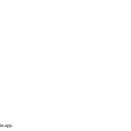
in-app.