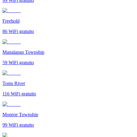
99
WiFi gratuito
Freehold
86
WiFi gratuito
Manalapan Township
59
WiFi gratuito
Toms River
116
WiFi gratuito
Monroe Township
99
WiFi gratuito