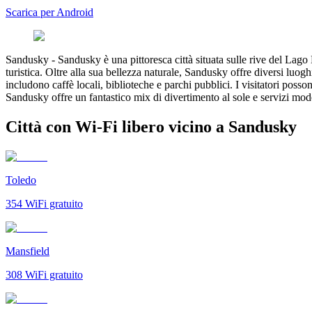
Scarica per Android
Sandusky
-
Sandusky è una pittoresca città situata sulle rive del Lago
turistica. Oltre alla sua bellezza naturale, Sandusky offre diversi luog
includono caffè locali, biblioteche e parchi pubblici. I visitatori pos
Sandusky offre un fantastico mix di divertimento al sole e servizi mod
Città con Wi-Fi libero vicino a Sandusky
Toledo
354
WiFi gratuito
Mansfield
308
WiFi gratuito