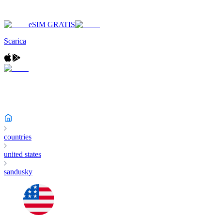
eSIM GRATIS
Scarica
countries
united states
sandusky