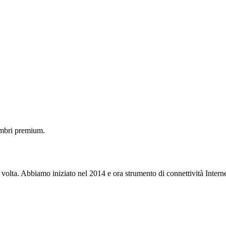
embri premium.
 volta. Abbiamo iniziato nel 2014 e ora strumento di connettività Interne