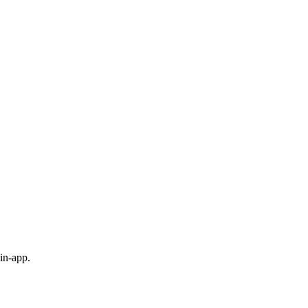
in-app.