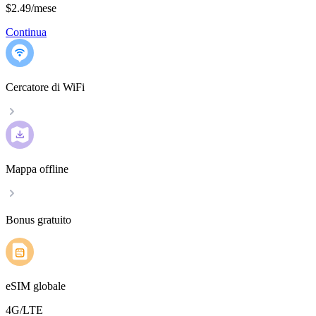
$2.49
/
mese
Continua
Cercatore di WiFi
Mappa offline
Bonus gratuito
eSIM globale
4G/LTE