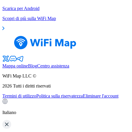
Scarica per Android
Scopri di più sulla WiFi Map
Mappa online
Blog
Centro assistenza
WiFi Map LLC ©
2026
Tutti i diritti riservati
Termini di utilizzo
Politica sulla riservatezza
Eliminare l'account
Italiano