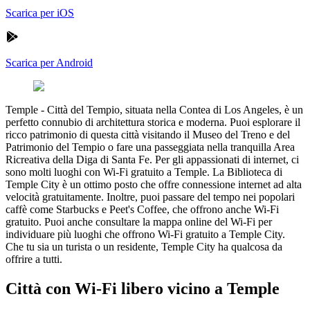
Scarica per iOS
Scarica per Android
Temple
-
Città del Tempio, situata nella Contea di Los Angeles, è un
perfetto connubio di architettura storica e moderna. Puoi esplorare il
ricco patrimonio di questa città visitando il Museo del Treno e del
Patrimonio del Tempio o fare una passeggiata nella tranquilla Area
Ricreativa della Diga di Santa Fe. Per gli appassionati di internet, ci
sono molti luoghi con Wi-Fi gratuito a Temple. La Biblioteca di
Temple City è un ottimo posto che offre connessione internet ad alta
velocità gratuitamente. Inoltre, puoi passare del tempo nei popolari
caffè come Starbucks e Peet's Coffee, che offrono anche Wi-Fi
gratuito. Puoi anche consultare la mappa online del Wi-Fi per
individuare più luoghi che offrono Wi-Fi gratuito a Temple City.
Che tu sia un turista o un residente, Temple City ha qualcosa da
offrire a tutti.
Città con Wi-Fi libero vicino a Temple