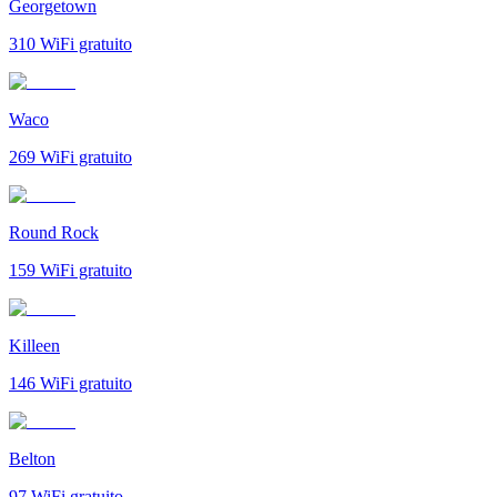
Georgetown
310
WiFi gratuito
Waco
269
WiFi gratuito
Round Rock
159
WiFi gratuito
Killeen
146
WiFi gratuito
Belton
97
WiFi gratuito