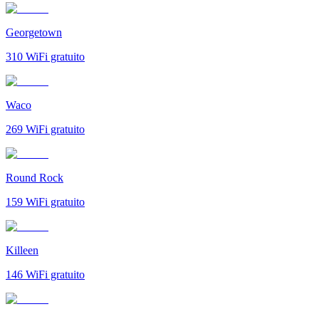
Georgetown
310
WiFi gratuito
Waco
269
WiFi gratuito
Round Rock
159
WiFi gratuito
Killeen
146
WiFi gratuito