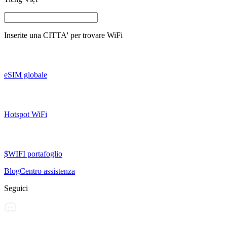
Inserite una
CITTA'
per trovare WiFi
eSIM globale
Hotspot WiFi
$WIFI portafoglio
Blog
Centro assistenza
Seguici