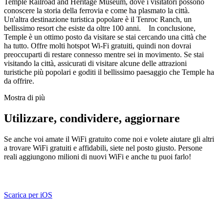
Temple Railroad and Heritage Museum, dove i visitatori possono
conoscere la storia della ferrovia e come ha plasmato la città.
Un'altra destinazione turistica popolare è il Tenroc Ranch, un
bellissimo resort che esiste da oltre 100 anni. In conclusione,
Temple è un ottimo posto da visitare se stai cercando una città che
ha tutto. Offre molti hotspot Wi-Fi gratuiti, quindi non dovrai
preoccuparti di restare connesso mentre sei in movimento. Se stai
visitando la città, assicurati di visitare alcune delle attrazioni
turistiche più popolari e goditi il bellissimo paesaggio che Temple ha
da offrire.
Mostra di più
Utilizzare, condividere, aggiornare
Se anche voi amate il WiFi gratuito come noi e volete aiutare gli altri
a trovare WiFi gratuiti e affidabili, siete nel posto giusto. Persone
reali aggiungono milioni di nuovi WiFi e anche tu puoi farlo!
Scarica per iOS