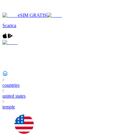
eSIM GRATIS
Scarica
countries
united states
temple