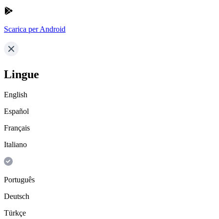
Scarica per Android
Lingue
English
Español
Français
Italiano
Português
Deutsch
Türkçe