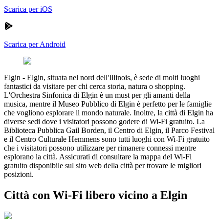
Scarica per iOS
Scarica per Android
Elgin
-
Elgin, situata nel nord dell'Illinois, è sede di molti luoghi
fantastici da visitare per chi cerca storia, natura o shopping.
L'Orchestra Sinfonica di Elgin è un must per gli amanti della
musica, mentre il Museo Pubblico di Elgin è perfetto per le famiglie
che vogliono esplorare il mondo naturale. Inoltre, la città di Elgin ha
diverse sedi dove i visitatori possono godere di Wi-Fi gratuito. La
Biblioteca Pubblica Gail Borden, il Centro di Elgin, il Parco Festival
e il Centro Culturale Hemmens sono tutti luoghi con Wi-Fi gratuito
che i visitatori possono utilizzare per rimanere connessi mentre
esplorano la città. Assicurati di consultare la mappa del Wi-Fi
gratuito disponibile sul sito web della città per trovare le migliori
posizioni.
Città con Wi-Fi libero vicino a Elgin