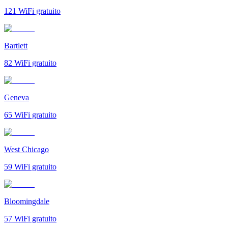
121
WiFi gratuito
Bartlett
82
WiFi gratuito
Geneva
65
WiFi gratuito
West Chicago
59
WiFi gratuito
Bloomingdale
57
WiFi gratuito