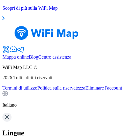
Scopri di più sulla WiFi Map
Mappa online
Blog
Centro assistenza
WiFi Map LLC ©
2026
Tutti i diritti riservati
Termini di utilizzo
Politica sulla riservatezza
Eliminare l'account
Italiano
Lingue