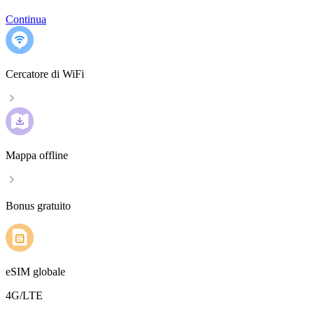
Continua
Cercatore di WiFi
Mappa offline
Bonus gratuito
eSIM globale
4G/LTE