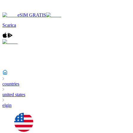
eSIM GRATIS
Scarica
countries
united states
elgin