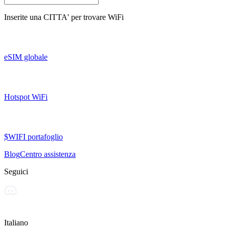
Inserite una
CITTA'
per trovare WiFi
eSIM globale
Hotspot WiFi
$WIFI portafoglio
Blog
Centro assistenza
Seguici
Italiano