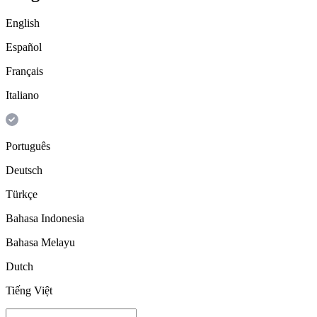
English
Español
Français
Italiano
Português
Deutsch
Türkçe
Bahasa Indonesia
Bahasa Melayu
Dutch
Tiếng Việt