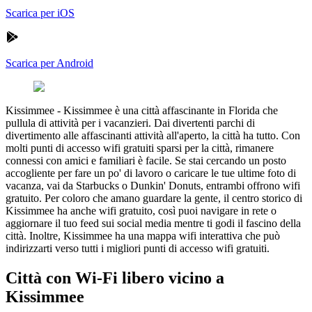
Scarica per iOS
Scarica per Android
Kissimmee
-
Kissimmee è una città affascinante in Florida che
pullula di attività per i vacanzieri. Dai divertenti parchi di
divertimento alle affascinanti attività all'aperto, la città ha tutto. Con
molti punti di accesso wifi gratuiti sparsi per la città, rimanere
connessi con amici e familiari è facile. Se stai cercando un posto
accogliente per fare un po' di lavoro o caricare le tue ultime foto di
vacanza, vai da Starbucks o Dunkin' Donuts, entrambi offrono wifi
gratuito. Per coloro che amano guardare la gente, il centro storico di
Kissimmee ha anche wifi gratuito, così puoi navigare in rete o
aggiornare il tuo feed sui social media mentre ti godi il fascino della
città. Inoltre, Kissimmee ha una mappa wifi interattiva che può
indirizzarti verso tutti i migliori punti di accesso wifi gratuiti.
Città con Wi-Fi libero vicino a
Kissimmee