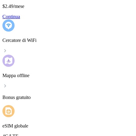
$2.49
/
mese
Continua
Cercatore di WiFi
Mappa offline
Bonus gratuito
eSIM globale