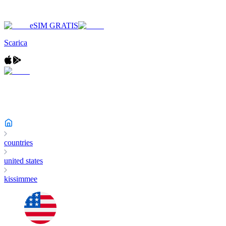
eSIM GRATIS
Scarica
countries
united states
kissimmee