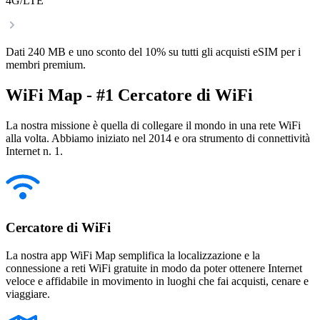
4G/LTE
Dati 240 MB e uno sconto del 10% su tutti gli acquisti eSIM per i
membri premium.
WiFi Map - #1 Cercatore di WiFi
La nostra missione è quella di collegare il mondo in una rete WiFi
alla volta. Abbiamo iniziato nel 2014 e ora strumento di connettività
Internet n. 1.
Cercatore di WiFi
La nostra app WiFi Map semplifica la localizzazione e la
connessione a reti WiFi gratuite in modo da poter ottenere Internet
veloce e affidabile in movimento in luoghi che fai acquisti, cenare e
viaggiare.