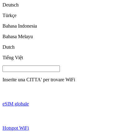
Deutsch
Türkçe
Bahasa Indonesia
Bahasa Melayu
Dutch
Tiếng Việt
Inserite una
CITTA'
per trovare WiFi
eSIM globale
Hotspot WiFi