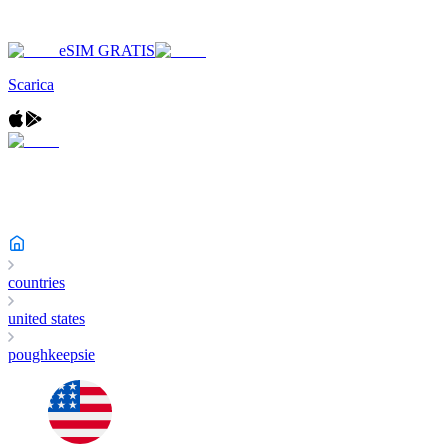
eSIM GRATIS
Scarica
countries
united states
poughkeepsie