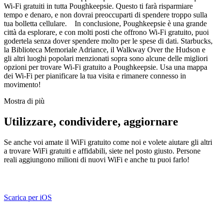
Wi-Fi gratuiti in tutta Poughkeepsie. Questo ti farà risparmiare
tempo e denaro, e non dovrai preoccuparti di spendere troppo sulla
tua bolletta cellulare. In conclusione, Poughkeepsie è una grande
città da esplorare, e con molti posti che offrono Wi-Fi gratuito, puoi
godertela senza dover spendere molto per le spese di dati. Starbucks,
la Biblioteca Memoriale Adriance, il Walkway Over the Hudson e
gli altri luoghi popolari menzionati sopra sono alcune delle migliori
opzioni per trovare Wi-Fi gratuito a Poughkeepsie. Usa una mappa
dei Wi-Fi per pianificare la tua visita e rimanere connesso in
movimento!
Mostra di più
Utilizzare, condividere, aggiornare
Se anche voi amate il WiFi gratuito come noi e volete aiutare gli altri
a trovare WiFi gratuiti e affidabili, siete nel posto giusto. Persone
reali aggiungono milioni di nuovi WiFi e anche tu puoi farlo!
Scarica per iOS