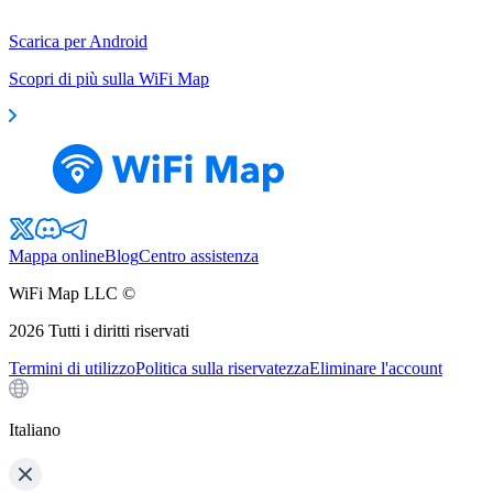
Scarica per Android
Scopri di più sulla WiFi Map
Mappa online
Blog
Centro assistenza
WiFi Map LLC ©
2026
Tutti i diritti riservati
Termini di utilizzo
Politica sulla riservatezza
Eliminare l'account
Italiano