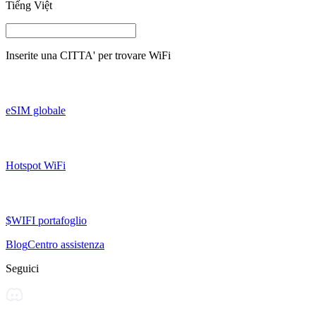
Tiếng Việt
Inserite una
CITTA'
per trovare WiFi
eSIM globale
Hotspot WiFi
$WIFI portafoglio
Blog
Centro assistenza
Seguici