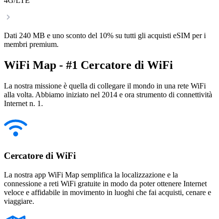
4G/LTE
Dati 240 MB e uno sconto del 10% su tutti gli acquisti eSIM per i
membri premium.
WiFi Map - #1 Cercatore di WiFi
La nostra missione è quella di collegare il mondo in una rete WiFi
alla volta. Abbiamo iniziato nel 2014 e ora strumento di connettività
Internet n. 1.
Cercatore di WiFi
La nostra app WiFi Map semplifica la localizzazione e la
connessione a reti WiFi gratuite in modo da poter ottenere Internet
veloce e affidabile in movimento in luoghi che fai acquisti, cenare e
viaggiare.