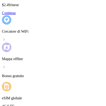
$2.49
/
mese
Continua
Cercatore di WiFi
Mappa offline
Bonus gratuito
eSIM globale