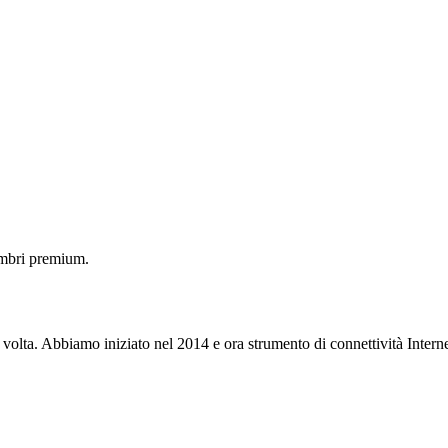
embri premium.
 volta. Abbiamo iniziato nel 2014 e ora strumento di connettività Interne