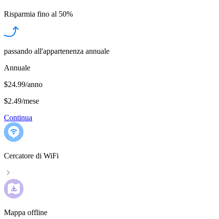
Risparmia fino al
50%
passando all'appartenenza annuale
Annuale
$24.99/anno
$2.49
/
mese
Continua
Cercatore di WiFi
Mappa offline