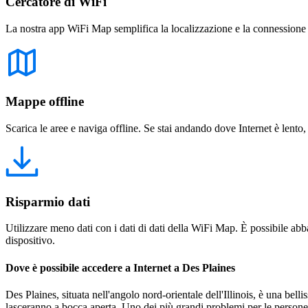
Cercatore di WiFi
La nostra app WiFi Map semplifica la localizzazione e la connessione a 
Mappe offline
Scarica le aree e naviga offline. Se stai andando dove Internet è lento,
Risparmio dati
Utilizzare meno dati con i dati di dati della WiFi Map. È possibile abba
dispositivo.
Dove è possibile accedere a Internet a Des Plaines
Des Plaines, situata nell'angolo nord-orientale dell'Illinois, è una belli
lasceranno a bocca aperta. Uno dei più grandi problemi per le persone 