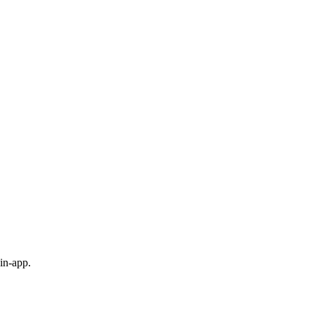
in-app.