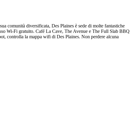
sua comunità diversificata, Des Plaines è sede di molte fantastiche
 accesso Wi-Fi gratuito. Café La Cave, The Avenue e The Full Slab BBQ
pot, controlla la mappa wifi di Des Plaines. Non perdere alcuna