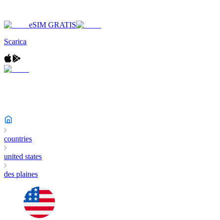
eSIM GRATIS
Scarica
countries
united states
des plaines