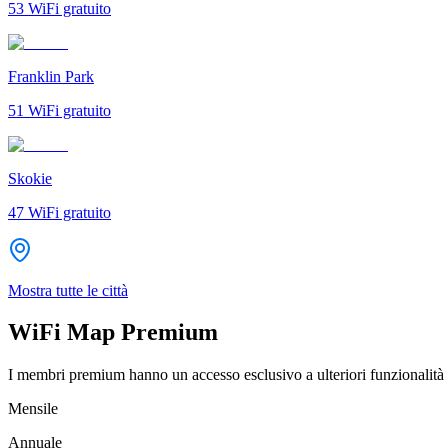
53
WiFi gratuito
Franklin Park
51
WiFi gratuito
Skokie
47
WiFi gratuito
Mostra tutte le città
WiFi Map Premium
I membri premium hanno un accesso esclusivo a ulteriori funzionalità 
Mensile
Annuale