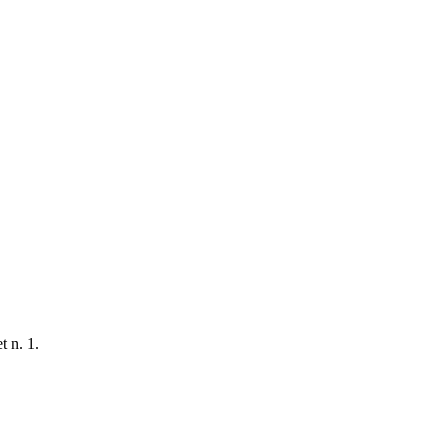
t n. 1.