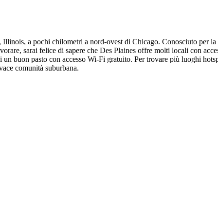
Illinois, a pochi chilometri a nord-ovest di Chicago. Conosciuto per la 
lavorare, sarai felice di sapere che Des Plaines offre molti locali con
i un buon pasto con accesso Wi-Fi gratuito. Per trovare più luoghi hots
vivace comunità suburbana.