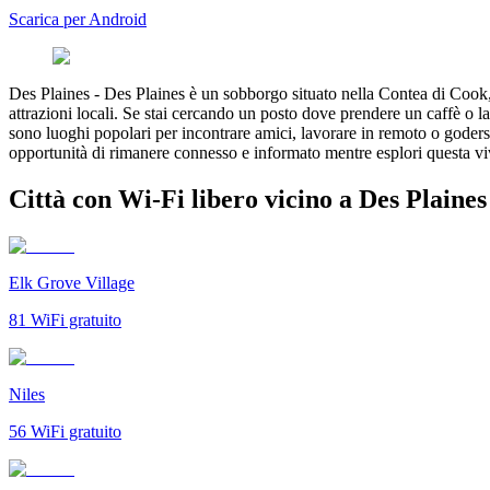
Scarica per Android
Des Plaines
-
Des Plaines è un sobborgo situato nella Contea di Cook, 
attrazioni locali. Se stai cercando un posto dove prendere un caffè o 
sono luoghi popolari per incontrare amici, lavorare in remoto o goders
opportunità di rimanere connesso e informato mentre esplori questa 
Città con Wi-Fi libero vicino a Des Plaines
Elk Grove Village
81
WiFi gratuito
Niles
56
WiFi gratuito