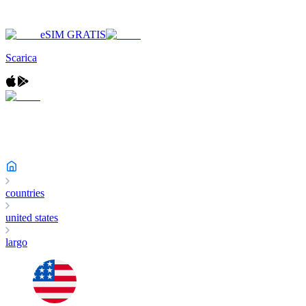
eSIM GRATIS
Scarica
countries
united states
largo