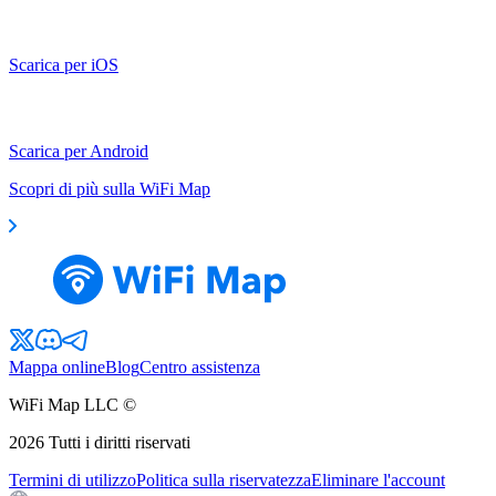
Scarica per iOS
Scarica per Android
Scopri di più sulla WiFi Map
Mappa online
Blog
Centro assistenza
WiFi Map LLC ©
2026
Tutti i diritti riservati
Termini di utilizzo
Politica sulla riservatezza
Eliminare l'account