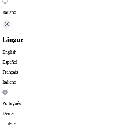
Italiano
Lingue
English
Español
Français
Italiano
Português
Deutsch
Türkçe