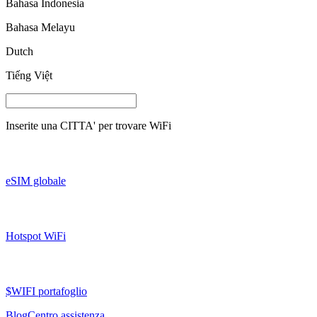
Bahasa Indonesia
Bahasa Melayu
Dutch
Tiếng Việt
Inserite una
CITTA'
per trovare WiFi
eSIM globale
Hotspot WiFi
$WIFI portafoglio
Blog
Centro assistenza