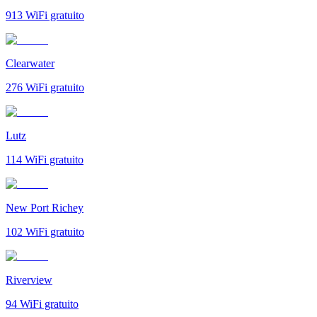
913
WiFi gratuito
Clearwater
276
WiFi gratuito
Lutz
114
WiFi gratuito
New Port Richey
102
WiFi gratuito
Riverview
94
WiFi gratuito