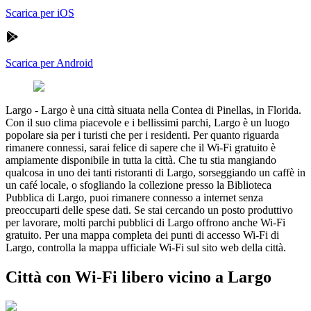
Scarica per iOS
Scarica per Android
Largo
-
Largo è una città situata nella Contea di Pinellas, in Florida.
Con il suo clima piacevole e i bellissimi parchi, Largo è un luogo
popolare sia per i turisti che per i residenti. Per quanto riguarda
rimanere connessi, sarai felice di sapere che il Wi-Fi gratuito è
ampiamente disponibile in tutta la città. Che tu stia mangiando
qualcosa in uno dei tanti ristoranti di Largo, sorseggiando un caffè in
un café locale, o sfogliando la collezione presso la Biblioteca
Pubblica di Largo, puoi rimanere connesso a internet senza
preoccuparti delle spese dati. Se stai cercando un posto produttivo
per lavorare, molti parchi pubblici di Largo offrono anche Wi-Fi
gratuito. Per una mappa completa dei punti di accesso Wi-Fi di
Largo, controlla la mappa ufficiale Wi-Fi sul sito web della città.
Città con Wi-Fi libero vicino a Largo