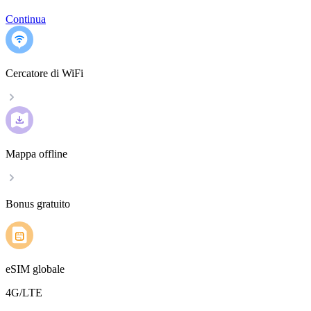
Continua
Cercatore di WiFi
Mappa offline
Bonus gratuito
eSIM globale
4G/LTE