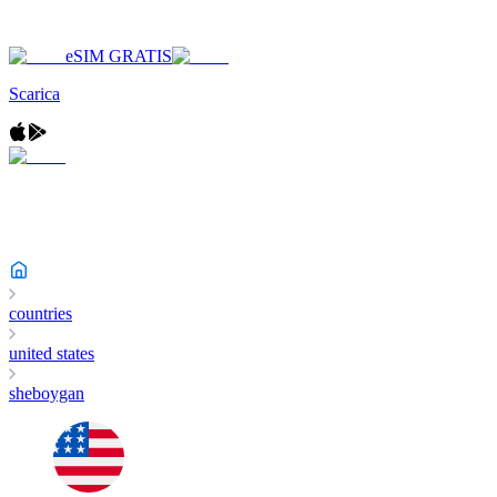
eSIM GRATIS
Scarica
countries
united states
sheboygan