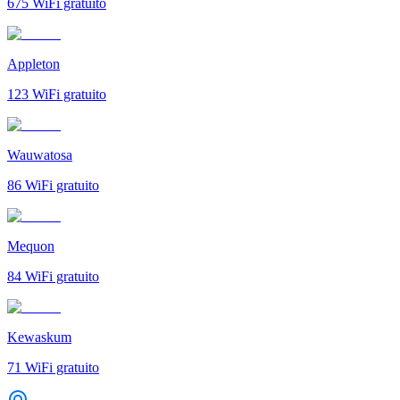
675
WiFi gratuito
Appleton
123
WiFi gratuito
Wauwatosa
86
WiFi gratuito
Mequon
84
WiFi gratuito
Kewaskum
71
WiFi gratuito