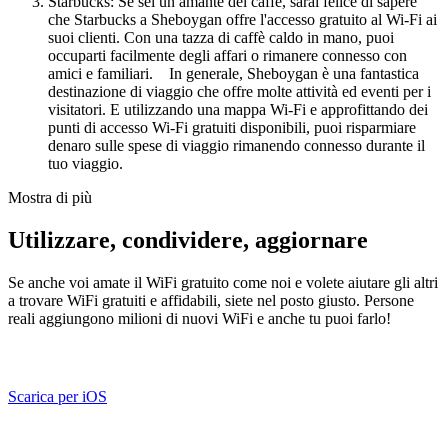
Starbucks: Se sei un amante del caffè, sarai felice di sapere
che Starbucks a Sheboygan offre l'accesso gratuito al Wi-Fi ai
suoi clienti. Con una tazza di caffè caldo in mano, puoi
occuparti facilmente degli affari o rimanere connesso con
amici e familiari. In generale, Sheboygan è una fantastica
destinazione di viaggio che offre molte attività ed eventi per i
visitatori. E utilizzando una mappa Wi-Fi e approfittando dei
punti di accesso Wi-Fi gratuiti disponibili, puoi risparmiare
denaro sulle spese di viaggio rimanendo connesso durante il
tuo viaggio.
Mostra di più
Utilizzare, condividere, aggiornare
Se anche voi amate il WiFi gratuito come noi e volete aiutare gli altri
a trovare WiFi gratuiti e affidabili, siete nel posto giusto. Persone
reali aggiungono milioni di nuovi WiFi e anche tu puoi farlo!
Scarica per iOS