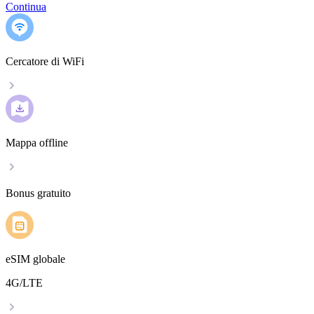
Continua
Cercatore di WiFi
Mappa offline
Bonus gratuito
eSIM globale
4G/LTE