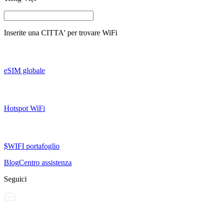
Inserite una
CITTA'
per trovare WiFi
eSIM globale
Hotspot WiFi
$WIFI portafoglio
Blog
Centro assistenza
Seguici