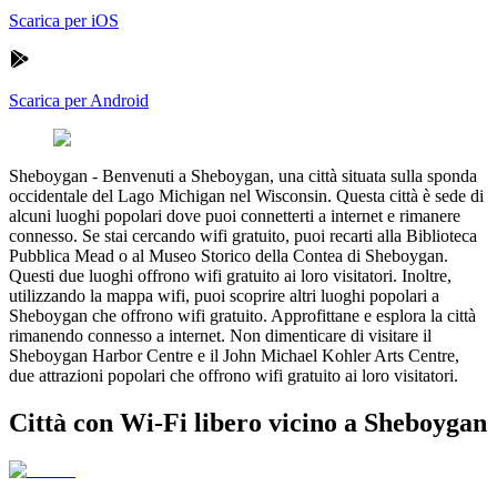
Scarica per iOS
Scarica per Android
Sheboygan
-
Benvenuti a Sheboygan, una città situata sulla sponda
occidentale del Lago Michigan nel Wisconsin. Questa città è sede di
alcuni luoghi popolari dove puoi connetterti a internet e rimanere
connesso. Se stai cercando wifi gratuito, puoi recarti alla Biblioteca
Pubblica Mead o al Museo Storico della Contea di Sheboygan.
Questi due luoghi offrono wifi gratuito ai loro visitatori. Inoltre,
utilizzando la mappa wifi, puoi scoprire altri luoghi popolari a
Sheboygan che offrono wifi gratuito. Approfittane e esplora la città
rimanendo connesso a internet. Non dimenticare di visitare il
Sheboygan Harbor Centre e il John Michael Kohler Arts Centre,
due attrazioni popolari che offrono wifi gratuito ai loro visitatori.
Città con Wi-Fi libero vicino a Sheboygan