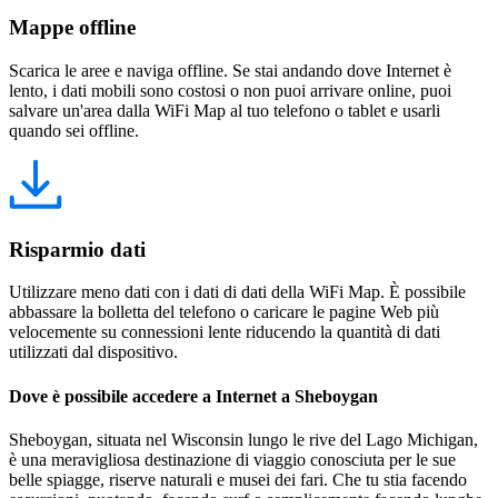
Mappe offline
Scarica le aree e naviga offline. Se stai andando dove Internet è
lento, i dati mobili sono costosi o non puoi arrivare online, puoi
salvare un'area dalla WiFi Map al tuo telefono o tablet e usarli
quando sei offline.
Risparmio dati
Utilizzare meno dati con i dati di dati della WiFi Map. È possibile
abbassare la bolletta del telefono o caricare le pagine Web più
velocemente su connessioni lente riducendo la quantità di dati
utilizzati dal dispositivo.
Dove è possibile accedere a Internet a Sheboygan
Sheboygan, situata nel Wisconsin lungo le rive del Lago Michigan,
è una meravigliosa destinazione di viaggio conosciuta per le sue
belle spiagge, riserve naturali e musei dei fari. Che tu stia facendo