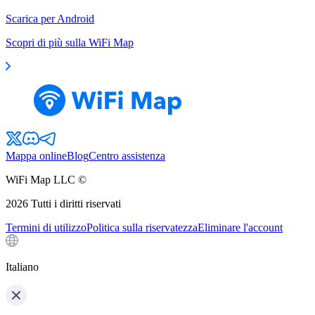
Scarica per Android
Scopri di più sulla WiFi Map
Mappa online
Blog
Centro assistenza
WiFi Map LLC ©
2026
Tutti i diritti riservati
Termini di utilizzo
Politica sulla riservatezza
Eliminare l'account
Italiano