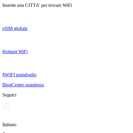
Inserite una
CITTA'
per trovare WiFi
eSIM globale
Hotspot WiFi
$WIFI portafoglio
Blog
Centro assistenza
Seguici
Italiano