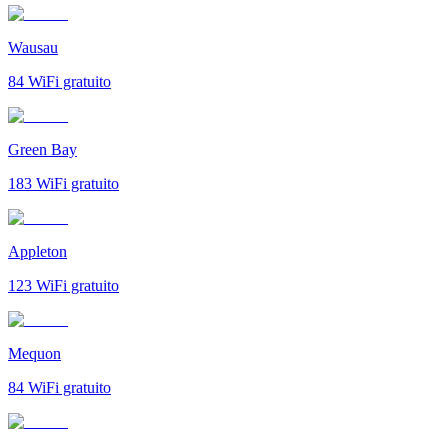
Wausau
84
WiFi gratuito
Green Bay
183
WiFi gratuito
Appleton
123
WiFi gratuito
Mequon
84
WiFi gratuito