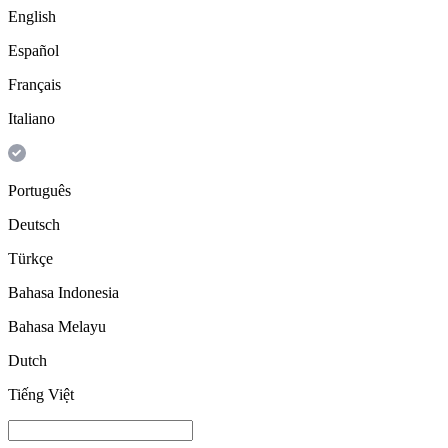
English
Español
Français
Italiano
Português
Deutsch
Türkçe
Bahasa Indonesia
Bahasa Melayu
Dutch
Tiếng Việt