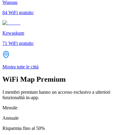
Wausau
84
WiFi gratuito
Kewaskum
71
WiFi gratuito
Mostra tutte le città
WiFi Map Premium
I membri premium hanno un accesso esclusivo a ulteriori
funzionalità in-app.
Mensile
Annuale
Risparmia fino al
50%