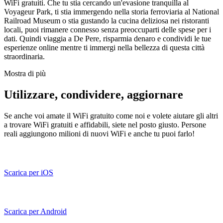
WiFi gratuiti. Che tu stia cercando un'evasione tranquilla al
Voyageur Park, ti stia immergendo nella storia ferroviaria al National
Railroad Museum o stia gustando la cucina deliziosa nei ristoranti
locali, puoi rimanere connesso senza preoccuparti delle spese per i
dati. Quindi viaggia a De Pere, risparmia denaro e condividi le tue
esperienze online mentre ti immergi nella bellezza di questa città
straordinaria.
Mostra di più
Utilizzare, condividere, aggiornare
Se anche voi amate il WiFi gratuito come noi e volete aiutare gli altri
a trovare WiFi gratuiti e affidabili, siete nel posto giusto. Persone
reali aggiungono milioni di nuovi WiFi e anche tu puoi farlo!
Scarica per iOS
Scarica per Android