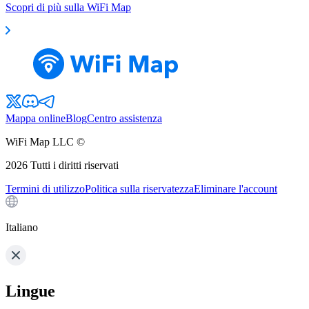
Scopri di più sulla WiFi Map
Mappa online
Blog
Centro assistenza
WiFi Map LLC ©
2026
Tutti i diritti riservati
Termini di utilizzo
Politica sulla riservatezza
Eliminare l'account
Italiano
Lingue