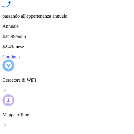
passando all'appartenenza annuale
Annuale
$24.99/anno
$2.49
/
mese
Continua
Cercatore di WiFi
Mappa offline