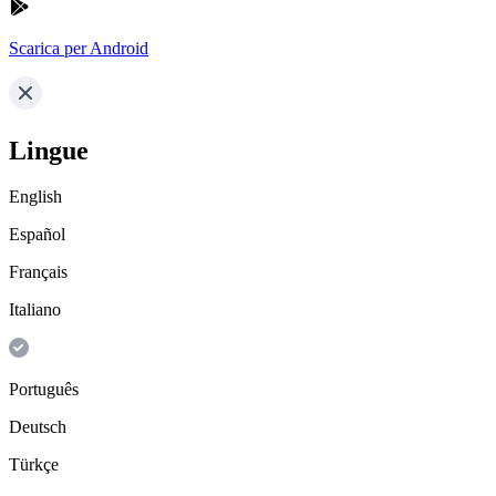
Scarica per Android
Lingue
English
Español
Français
Italiano
Português
Deutsch
Türkçe