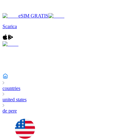
eSIM GRATIS
Scarica
countries
united states
de pere