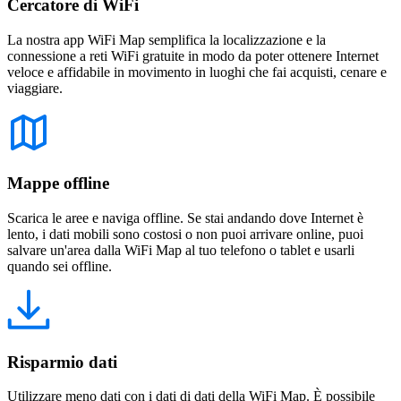
Cercatore di WiFi
La nostra app WiFi Map semplifica la localizzazione e la
connessione a reti WiFi gratuite in modo da poter ottenere Internet
veloce e affidabile in movimento in luoghi che fai acquisti, cenare e
viaggiare.
Mappe offline
Scarica le aree e naviga offline. Se stai andando dove Internet è
lento, i dati mobili sono costosi o non puoi arrivare online, puoi
salvare un'area dalla WiFi Map al tuo telefono o tablet e usarli
quando sei offline.
Risparmio dati
Utilizzare meno dati con i dati di dati della WiFi Map. È possibile