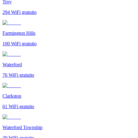
Troy
294
WiFi gratuito
Farmington Hills
100
WiFi gratuito
Waterford
76
WiFi gratuito
Clarkston
61
WiFi gratuito
Waterford Township
39
WiFi gratuito