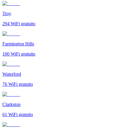
Troy
294
WiFi gratuito
Farmington Hills
100
WiFi gratuito
Waterford
76
WiFi gratuito
Clarkston
61
WiFi gratuito