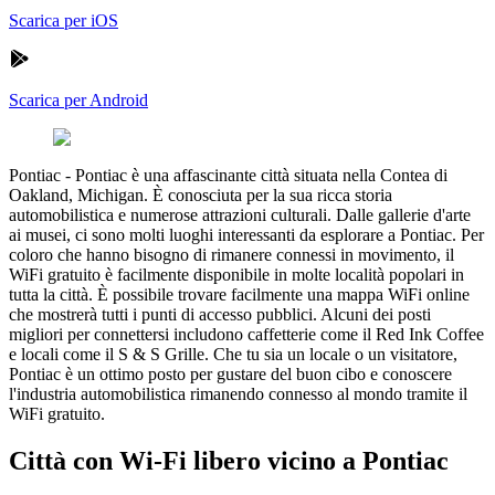
Scarica per iOS
Scarica per Android
Pontiac
-
Pontiac è una affascinante città situata nella Contea di
Oakland, Michigan. È conosciuta per la sua ricca storia
automobilistica e numerose attrazioni culturali. Dalle gallerie d'arte
ai musei, ci sono molti luoghi interessanti da esplorare a Pontiac. Per
coloro che hanno bisogno di rimanere connessi in movimento, il
WiFi gratuito è facilmente disponibile in molte località popolari in
tutta la città. È possibile trovare facilmente una mappa WiFi online
che mostrerà tutti i punti di accesso pubblici. Alcuni dei posti
migliori per connettersi includono caffetterie come il Red Ink Coffee
e locali come il S & S Grille. Che tu sia un locale o un visitatore,
Pontiac è un ottimo posto per gustare del buon cibo e conoscere
l'industria automobilistica rimanendo connesso al mondo tramite il
WiFi gratuito.
Città con Wi-Fi libero vicino a Pontiac