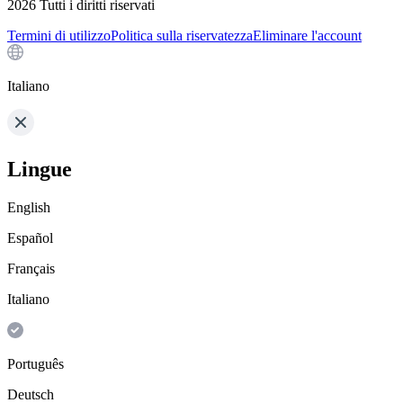
2026
Tutti i diritti riservati
Termini di utilizzo
Politica sulla riservatezza
Eliminare l'account
Italiano
Lingue
English
Español
Français
Italiano
Português
Deutsch