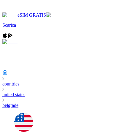
eSIM GRATIS
Scarica
countries
united states
belgrade