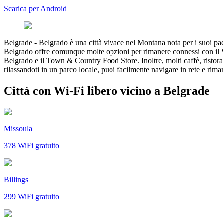
Scarica per Android
Belgrade
-
Belgrado è una città vivace nel Montana nota per i suoi pae
Belgrado offre comunque molte opzioni per rimanere connessi con il Wi
Belgrado e il Town & Country Food Store. Inoltre, molti caffè, ristoranti
rilassandoti in un parco locale, puoi facilmente navigare in rete e ri
Città con Wi-Fi libero vicino a Belgrade
Missoula
378
WiFi gratuito
Billings
299
WiFi gratuito