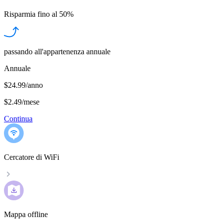
Risparmia fino al
50%
passando all'appartenenza annuale
Annuale
$24.99/anno
$2.49
/
mese
Continua
Cercatore di WiFi
Mappa offline