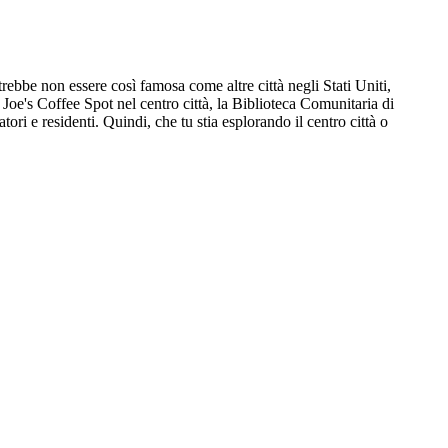
rebbe non essere così famosa come altre città negli Stati Uniti,
oe's Coffee Spot nel centro città, la Biblioteca Comunitaria di
tori e residenti. Quindi, che tu stia esplorando il centro città o