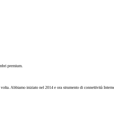
embri premium.
 volta. Abbiamo iniziato nel 2014 e ora strumento di connettività Interne