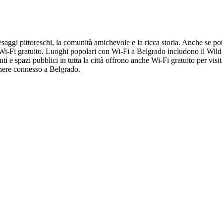
saggi pittoreschi, la comunità amichevole e la ricca storia. Anche se pot
-Fi gratuito. Luoghi popolari con Wi-Fi a Belgrado includono il Wild J
 e spazi pubblici in tutta la città offrono anche Wi-Fi gratuito per visita
manere connesso a Belgrado.