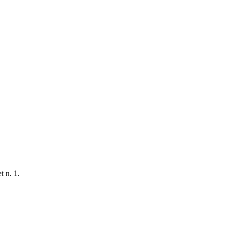
t n. 1.