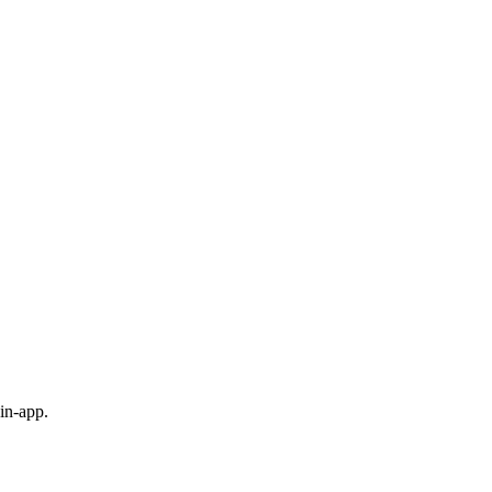
in-app.