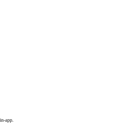
in-app.