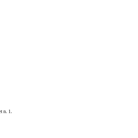
t n. 1.