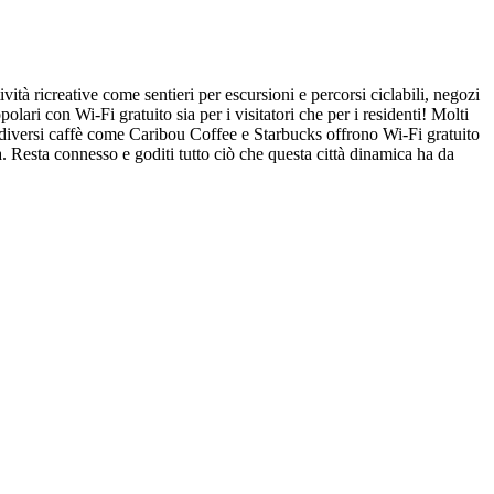
ità ricreative come sentieri per escursioni e percorsi ciclabili, negozi
lari con Wi-Fi gratuito sia per i visitatori che per i residenti! Molti
e, diversi caffè come Caribou Coffee e Starbucks offrono Wi-Fi gratuito
à. Resta connesso e goditi tutto ciò che questa città dinamica ha da