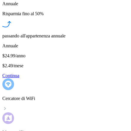
Annuale
Risparmia fino al
50%
passando all'appartenenza annuale
Annuale
$24.99/anno
$2.49
/
mese
Continua
Cercatore di WiFi