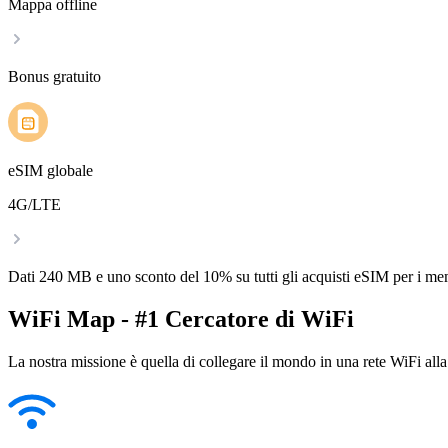
Mappa offline
Bonus gratuito
eSIM globale
4G/LTE
Dati 240 MB e uno sconto del 10% su tutti gli acquisti eSIM per i m
WiFi Map - #1 Cercatore di WiFi
La nostra missione è quella di collegare il mondo in una rete WiFi alla