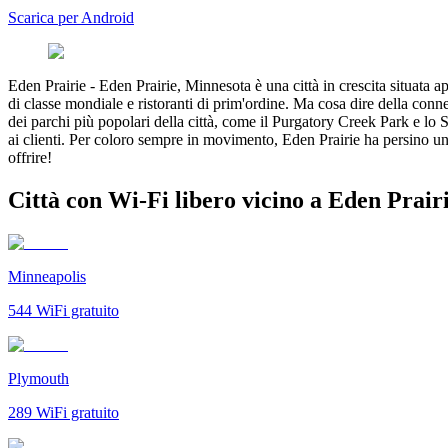
Scarica per Android
Eden Prairie
-
Eden Prairie, Minnesota è una città in crescita situata a
di classe mondiale e ristoranti di prim'ordine. Ma cosa dire della connet
dei parchi più popolari della città, come il Purgatory Creek Park e lo 
ai clienti. Per coloro sempre in movimento, Eden Prairie ha persino una
offrire!
Città con Wi-Fi libero vicino a Eden Prair
Minneapolis
544
WiFi gratuito
Plymouth
289
WiFi gratuito