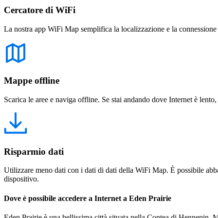
Cercatore di WiFi
La nostra app WiFi Map semplifica la localizzazione e la connessione a 
Mappe offline
Scarica le aree e naviga offline. Se stai andando dove Internet è lento,
Risparmio dati
Utilizzare meno dati con i dati di dati della WiFi Map. È possibile abba
dispositivo.
Dove è possibile accedere a Internet a Eden Prairie
Eden Prairie è una bellissima città situata nella Contea di Hennepin, Mi