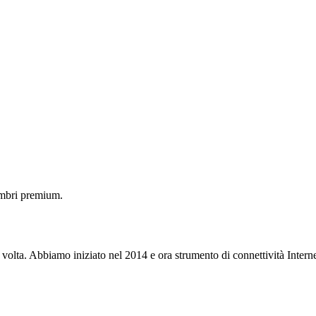
embri premium.
 volta. Abbiamo iniziato nel 2014 e ora strumento di connettività Interne