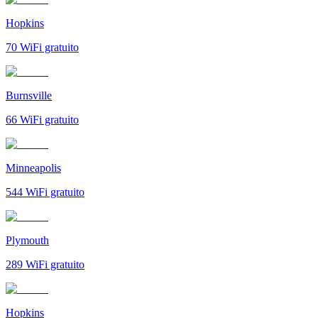
Hopkins
70
WiFi gratuito
Burnsville
66
WiFi gratuito
Minneapolis
544
WiFi gratuito
Plymouth
289
WiFi gratuito
Hopkins