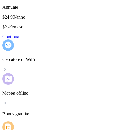
Annuale
$24.99/anno
$2.49
/
mese
Continua
Cercatore di WiFi
Mappa offline
Bonus gratuito