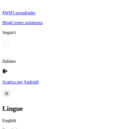
$WIFI portafoglio
Blog
Centro assistenza
Seguici
Italiano
Scarica per Android
Lingue
English