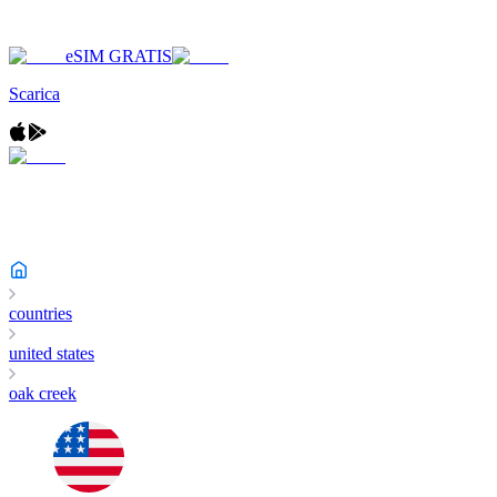
eSIM GRATIS
Scarica
countries
united states
oak creek