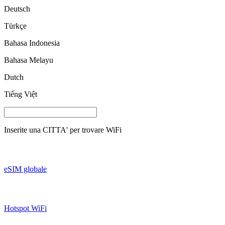
Deutsch
Türkçe
Bahasa Indonesia
Bahasa Melayu
Dutch
Tiếng Việt
Inserite una
CITTA'
per trovare WiFi
eSIM globale
Hotspot WiFi