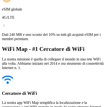
eSIM globale
4G/LTE
Dati 240 MB e uno sconto del 10% su tutti gli acquisti eSIM per i
membri premium.
WiFi Map - #1 Cercatore di WiFi
La nostra missione è quella di collegare il mondo in una rete WiFi
alla volta. Abbiamo iniziato nel 2014 e ora strumento di connettività
Internet n. 1.
Cercatore di WiFi
La nostra app WiFi Map semplifica la localizzazione e la
connessione a reti WiFi gratuite in modo da poter ottenere Internet