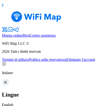
Mappa online
Blog
Centro assistenza
WiFi Map LLC ©
2026
Tutti i diritti riservati
Termini di utilizzo
Politica sulla riservatezza
Eliminare l'account
Italiano
Lingue
English