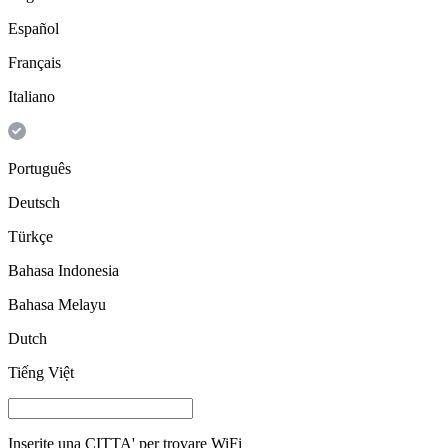
Español
Français
Italiano
Português
Deutsch
Türkçe
Bahasa Indonesia
Bahasa Melayu
Dutch
Tiếng Việt
Inserite una
CITTA'
per trovare WiFi