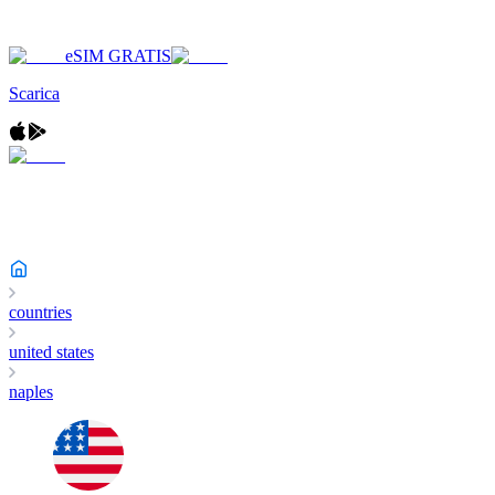
eSIM GRATIS
Scarica
countries
united states
naples