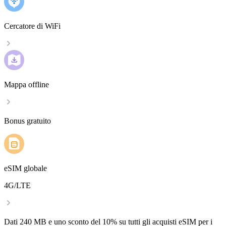
Cercatore di WiFi
Mappa offline
Bonus gratuito
eSIM globale
4G/LTE
Dati 240 MB e uno sconto del 10% su tutti gli acquisti eSIM per i