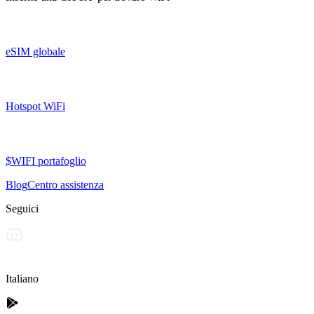
eSIM globale
Hotspot WiFi
$WIFI portafoglio
Blog
Centro assistenza
Seguici
Italiano