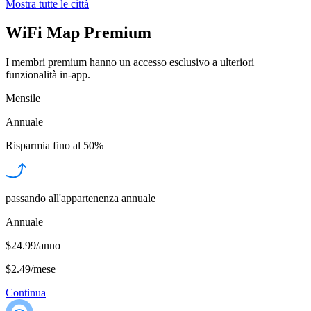
Mostra tutte le città
WiFi Map Premium
I membri premium hanno un accesso esclusivo a ulteriori
funzionalità in-app.
Mensile
Annuale
Risparmia fino al
50%
passando all'appartenenza annuale
Annuale
$24.99/anno
$2.49
/
mese
Continua