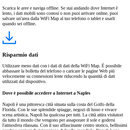
Scarica le aree e naviga offline. Se stai andando dove Internet è
lento, i dati mobili sono costosi o non puoi arrivare online, puoi
salvare un'area dalla WiFi Map al tuo telefono o tablet e usarli
quando sei offline.
Risparmio dati
Utilizzare meno dati con i dati di dati della WiFi Map. È possibile
abbassare la bolletta del telefono o caricare le pagine Web più
velocemente su connessioni lente riducendo la quantità di dati
utilizzati dal dispositivo.
Dove è possibile accedere a Internet a Naples
Napoli è una pittoresca città situata sulla costa del Golfo della
Florida. Con le sue splendide spiagge, negozi di lusso e vivace
scena artistica, Napoli ha qualcosa per tutti. La città attira visitatori
da tutto il mondo che vengono per assaporare il sole e godersi
l'atmosfera rilassata. Con il suo affascinante centro storico, bellissimi