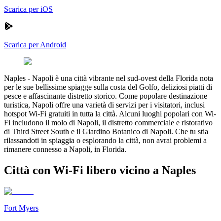
Scarica per iOS
Scarica per Android
Naples
-
Napoli è una città vibrante nel sud-ovest della Florida nota
per le sue bellissime spiagge sulla costa del Golfo, deliziosi piatti di
pesce e affascinante distretto storico. Come popolare destinazione
turistica, Napoli offre una varietà di servizi per i visitatori, inclusi
hotspot Wi-Fi gratuiti in tutta la città. Alcuni luoghi popolari con Wi-
Fi includono il molo di Napoli, il distretto commerciale e ristorativo
di Third Street South e il Giardino Botanico di Napoli. Che tu stia
rilassandoti in spiaggia o esplorando la città, non avrai problemi a
rimanere connesso a Napoli, in Florida.
Città con Wi-Fi libero vicino a Naples
Fort Myers