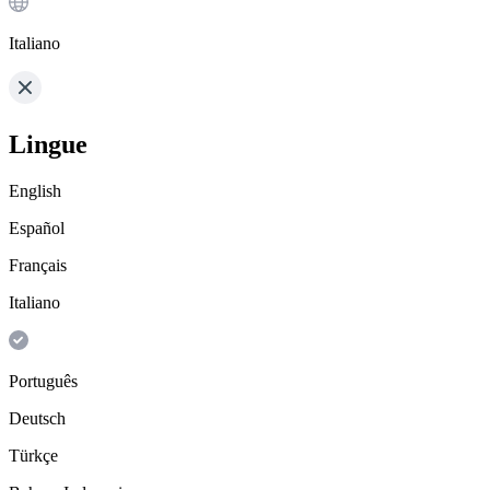
Italiano
Lingue
English
Español
Français
Italiano
Português
Deutsch
Türkçe