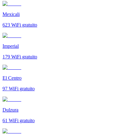
Mexicali
623
WiFi gratuito
Imperial
179
WiFi gratuito
El Centro
97
WiFi gratuito
Dulzura
61
WiFi gratuito