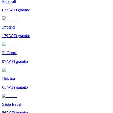
Mexicali
623
WiFi gratuito
Imperial
179
WiFi gratuito
El Centro
97
WiFi gratuito
Dulzura
61
WiFi gratuito
Santa Isabel
56
WiFi gratuito