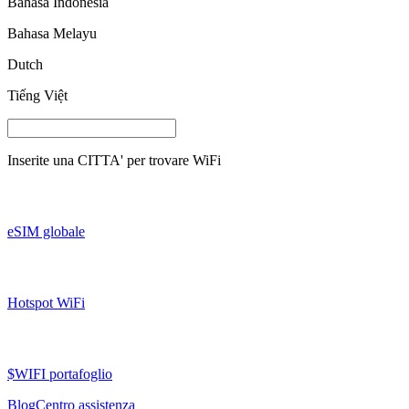
Bahasa Indonesia
Bahasa Melayu
Dutch
Tiếng Việt
Inserite una
CITTA'
per trovare WiFi
eSIM globale
Hotspot WiFi
$WIFI portafoglio
Blog
Centro assistenza