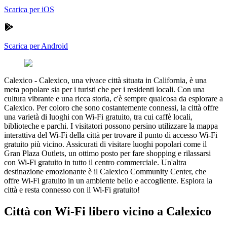
Scarica per iOS
Scarica per Android
Calexico
-
Calexico, una vivace città situata in California, è una
meta popolare sia per i turisti che per i residenti locali. Con una
cultura vibrante e una ricca storia, c'è sempre qualcosa da esplorare a
Calexico. Per coloro che sono costantemente connessi, la città offre
una varietà di luoghi con Wi-Fi gratuito, tra cui caffè locali,
biblioteche e parchi. I visitatori possono persino utilizzare la mappa
interattiva del Wi-Fi della città per trovare il punto di accesso Wi-Fi
gratuito più vicino. Assicurati di visitare luoghi popolari come il
Gran Plaza Outlets, un ottimo posto per fare shopping e rilassarsi
con Wi-Fi gratuito in tutto il centro commerciale. Un'altra
destinazione emozionante è il Calexico Community Center, che
offre Wi-Fi gratuito in un ambiente bello e accogliente. Esplora la
città e resta connesso con il Wi-Fi gratuito!
Città con Wi-Fi libero vicino a Calexico