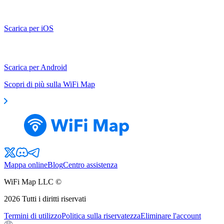
Scarica per iOS
Scarica per Android
Scopri di più sulla WiFi Map
Mappa online
Blog
Centro assistenza
WiFi Map LLC ©
2026
Tutti i diritti riservati
Termini di utilizzo
Politica sulla riservatezza
Eliminare l'account