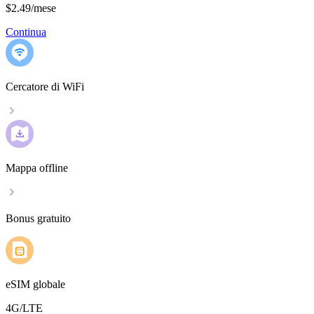
$2.49
/
mese
Continua
Cercatore di WiFi
Mappa offline
Bonus gratuito
eSIM globale
4G/LTE