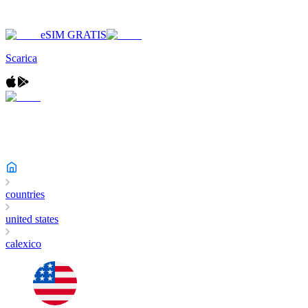
eSIM GRATIS
Scarica
countries
united states
calexico