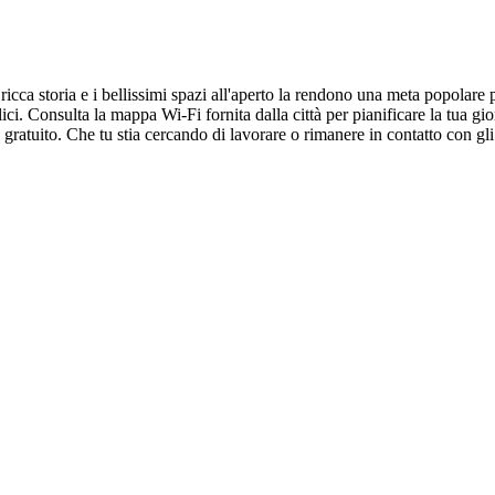
ricca storia e i bellissimi spazi all'aperto la rendono una meta popolare p
ubblici. Consulta la mappa Wi-Fi fornita dalla città per pianificare la tua
ratuito. Che tu stia cercando di lavorare o rimanere in contatto con gli a