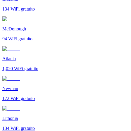
134
WiFi gratuito
McDonough
94
WiFi gratuito
Atlanta
1,020
WiFi gratuito
Newnan
172
WiFi gratuito
Lithonia
134
WiFi gratuito