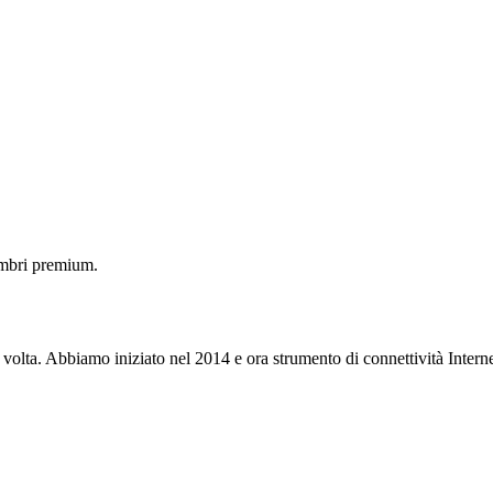
embri premium.
 volta. Abbiamo iniziato nel 2014 e ora strumento di connettività Interne