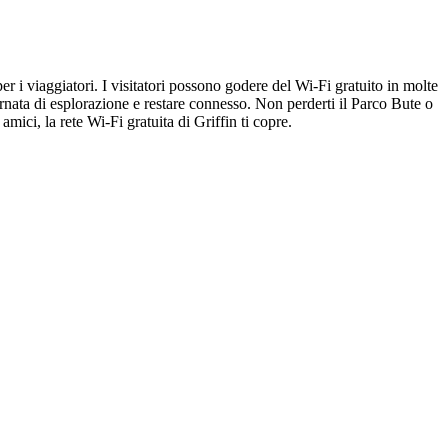
er i viaggiatori. I visitatori possono godere del Wi-Fi gratuito in molte
 giornata di esplorazione e restare connesso. Non perderti il Parco Bute o
mici, la rete Wi-Fi gratuita di Griffin ti copre.