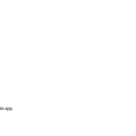
in-app.