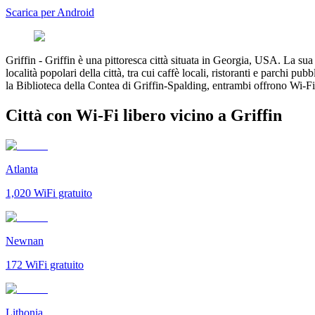
Scarica per Android
Griffin
-
Griffin è una pittoresca città situata in Georgia, USA. La sua 
località popolari della città, tra cui caffè locali, ristoranti e parchi p
la Biblioteca della Contea di Griffin-Spalding, entrambi offrono Wi-Fi g
Città con Wi-Fi libero vicino a Griffin
Atlanta
1,020
WiFi gratuito
Newnan
172
WiFi gratuito
Lithonia