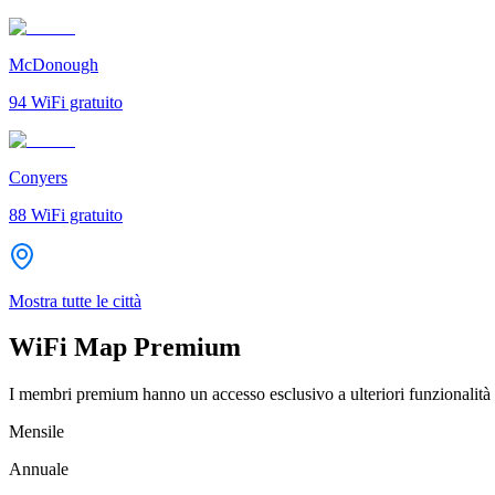
McDonough
94
WiFi gratuito
Conyers
88
WiFi gratuito
Mostra tutte le città
WiFi Map Premium
I membri premium hanno un accesso esclusivo a ulteriori funzionalità 
Mensile
Annuale