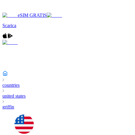
eSIM GRATIS
Scarica
countries
united states
griffin