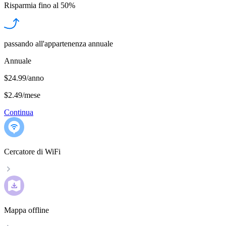
Risparmia fino al
50%
passando all'appartenenza annuale
Annuale
$24.99/anno
$2.49
/
mese
Continua
Cercatore di WiFi
Mappa offline