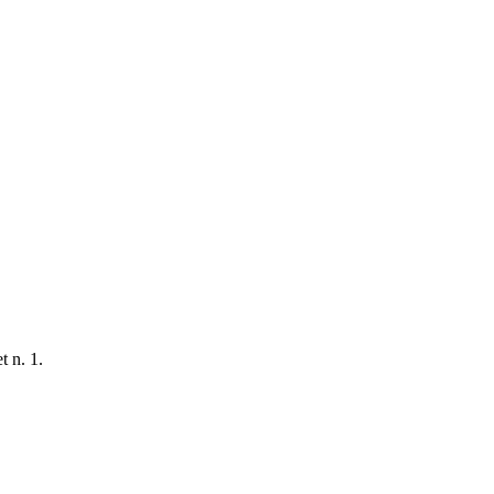
t n. 1.