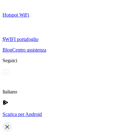
Hotspot WiFi
$WIFI portafoglio
Blog
Centro assistenza
Seguici
Italiano
Scarica per Android