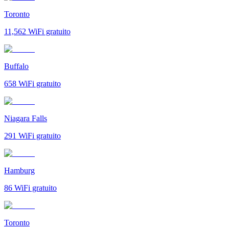
Toronto
11,562
WiFi gratuito
Buffalo
658
WiFi gratuito
Niagara Falls
291
WiFi gratuito
Hamburg
86
WiFi gratuito
Toronto