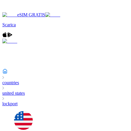
eSIM GRATIS
Scarica
countries
united states
lockport