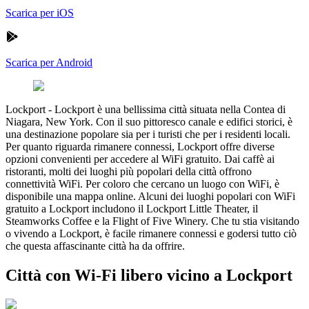
Scarica per iOS
Scarica per Android
Lockport
-
Lockport è una bellissima città situata nella Contea di
Niagara, New York. Con il suo pittoresco canale e edifici storici, è
una destinazione popolare sia per i turisti che per i residenti locali.
Per quanto riguarda rimanere connessi, Lockport offre diverse
opzioni convenienti per accedere al WiFi gratuito. Dai caffè ai
ristoranti, molti dei luoghi più popolari della città offrono
connettività WiFi. Per coloro che cercano un luogo con WiFi, è
disponibile una mappa online. Alcuni dei luoghi popolari con WiFi
gratuito a Lockport includono il Lockport Little Theater, il
Steamworks Coffee e la Flight of Five Winery. Che tu stia visitando
o vivendo a Lockport, è facile rimanere connessi e godersi tutto ciò
che questa affascinante città ha da offrire.
Città con Wi-Fi libero vicino a Lockport