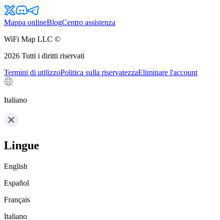
Mappa online
Blog
Centro assistenza
WiFi Map LLC ©
2026
Tutti i diritti riservati
Termini di utilizzo
Politica sulla riservatezza
Eliminare l'account
Italiano
Lingue
English
Español
Français
Italiano