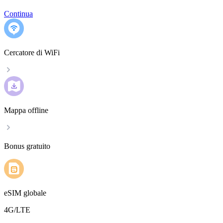
Continua
Cercatore di WiFi
Mappa offline
Bonus gratuito
eSIM globale
4G/LTE