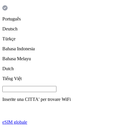
Português
Deutsch
Türkçe
Bahasa Indonesia
Bahasa Melayu
Dutch
Tiếng Việt
Inserite una
CITTA'
per trovare WiFi
eSIM globale