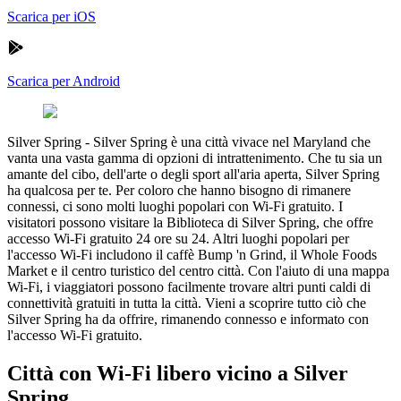
Scarica per iOS
Scarica per Android
Silver Spring
-
Silver Spring è una città vivace nel Maryland che
vanta una vasta gamma di opzioni di intrattenimento. Che tu sia un
amante del cibo, dell'arte o degli sport all'aria aperta, Silver Spring
ha qualcosa per te. Per coloro che hanno bisogno di rimanere
connessi, ci sono molti luoghi popolari con Wi-Fi gratuito. I
visitatori possono visitare la Biblioteca di Silver Spring, che offre
accesso Wi-Fi gratuito 24 ore su 24. Altri luoghi popolari per
l'accesso Wi-Fi includono il caffè Bump 'n Grind, il Whole Foods
Market e il centro turistico del centro città. Con l'aiuto di una mappa
Wi-Fi, i viaggiatori possono facilmente trovare altri punti caldi di
connettività gratuiti in tutta la città. Vieni a scoprire tutto ciò che
Silver Spring ha da offrire, rimanendo connesso e informato con
l'accesso Wi-Fi gratuito.
Città con Wi-Fi libero vicino a Silver
Spring