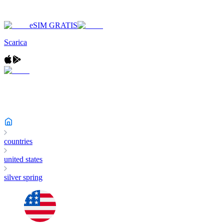
eSIM GRATIS
Scarica
countries
united states
silver spring