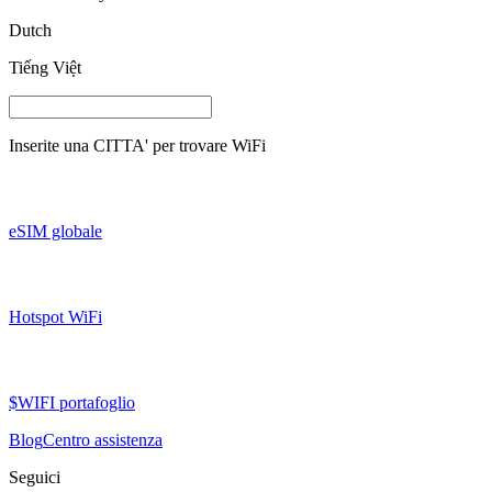
Dutch
Tiếng Việt
Inserite una
CITTA'
per trovare WiFi
eSIM globale
Hotspot WiFi
$WIFI portafoglio
Blog
Centro assistenza
Seguici