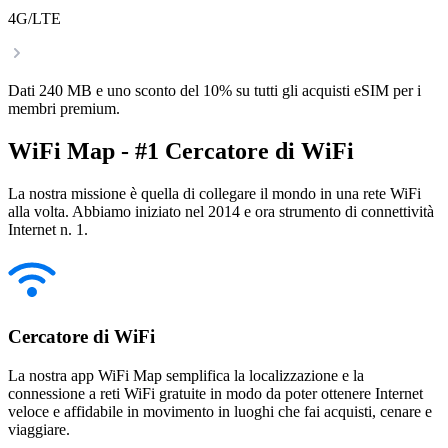
4G/LTE
Dati 240 MB e uno sconto del 10% su tutti gli acquisti eSIM per i
membri premium.
WiFi Map - #1 Cercatore di WiFi
La nostra missione è quella di collegare il mondo in una rete WiFi
alla volta. Abbiamo iniziato nel 2014 e ora strumento di connettività
Internet n. 1.
Cercatore di WiFi
La nostra app WiFi Map semplifica la localizzazione e la
connessione a reti WiFi gratuite in modo da poter ottenere Internet
veloce e affidabile in movimento in luoghi che fai acquisti, cenare e
viaggiare.