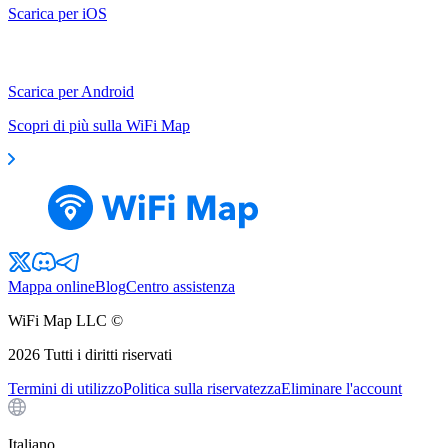
Scarica per iOS
Scarica per Android
Scopri di più sulla WiFi Map
Mappa online
Blog
Centro assistenza
WiFi Map LLC ©
2026
Tutti i diritti riservati
Termini di utilizzo
Politica sulla riservatezza
Eliminare l'account
Italiano