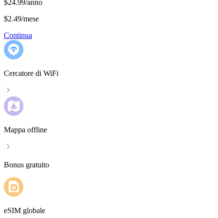
$24.99/anno
$2.49
/
mese
Continua
Cercatore di WiFi
Mappa offline
Bonus gratuito
eSIM globale