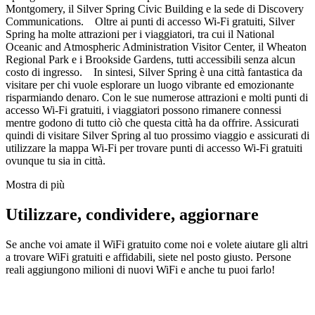
Montgomery, il Silver Spring Civic Building e la sede di Discovery
Communications. Oltre ai punti di accesso Wi-Fi gratuiti, Silver
Spring ha molte attrazioni per i viaggiatori, tra cui il National
Oceanic and Atmospheric Administration Visitor Center, il Wheaton
Regional Park e i Brookside Gardens, tutti accessibili senza alcun
costo di ingresso. In sintesi, Silver Spring è una città fantastica da
visitare per chi vuole esplorare un luogo vibrante ed emozionante
risparmiando denaro. Con le sue numerose attrazioni e molti punti di
accesso Wi-Fi gratuiti, i viaggiatori possono rimanere connessi
mentre godono di tutto ciò che questa città ha da offrire. Assicurati
quindi di visitare Silver Spring al tuo prossimo viaggio e assicurati di
utilizzare la mappa Wi-Fi per trovare punti di accesso Wi-Fi gratuiti
ovunque tu sia in città.
Mostra di più
Utilizzare, condividere, aggiornare
Se anche voi amate il WiFi gratuito come noi e volete aiutare gli altri
a trovare WiFi gratuiti e affidabili, siete nel posto giusto. Persone
reali aggiungono milioni di nuovi WiFi e anche tu puoi farlo!