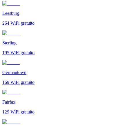
Leesburg
264
WiFi gratuito
Sterling
195
WiFi gratuito
Germantown
169
WiFi gratuito
Fairfax
129
WiFi gratuito