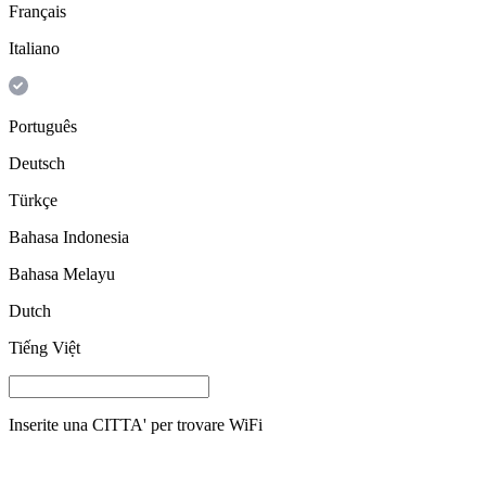
Français
Italiano
Português
Deutsch
Türkçe
Bahasa Indonesia
Bahasa Melayu
Dutch
Tiếng Việt
Inserite una
CITTA'
per trovare WiFi