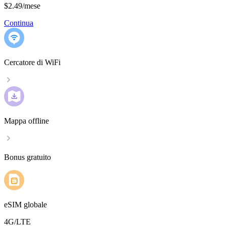
$2.49
/
mese
Continua
Cercatore di WiFi
Mappa offline
Bonus gratuito
eSIM globale
4G/LTE