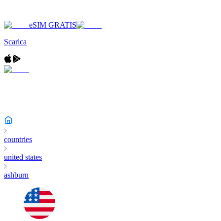
eSIM GRATIS
Scarica
countries
united states
ashburn