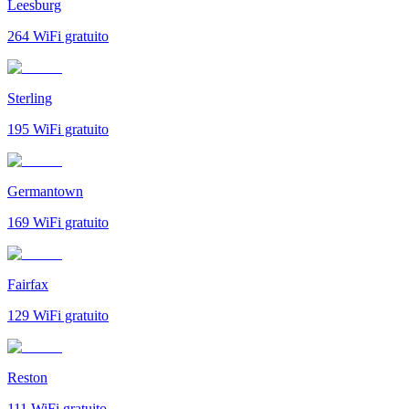
Leesburg
264
WiFi gratuito
Sterling
195
WiFi gratuito
Germantown
169
WiFi gratuito
Fairfax
129
WiFi gratuito
Reston
111
WiFi gratuito