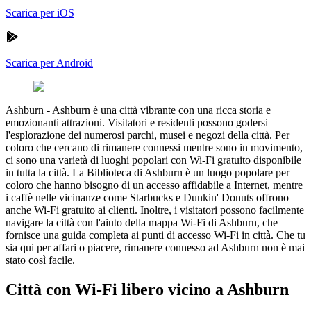
Scarica per iOS
Scarica per Android
Ashburn
-
Ashburn è una città vibrante con una ricca storia e
emozionanti attrazioni. Visitatori e residenti possono godersi
l'esplorazione dei numerosi parchi, musei e negozi della città. Per
coloro che cercano di rimanere connessi mentre sono in movimento,
ci sono una varietà di luoghi popolari con Wi-Fi gratuito disponibile
in tutta la città. La Biblioteca di Ashburn è un luogo popolare per
coloro che hanno bisogno di un accesso affidabile a Internet, mentre
i caffè nelle vicinanze come Starbucks e Dunkin' Donuts offrono
anche Wi-Fi gratuito ai clienti. Inoltre, i visitatori possono facilmente
navigare la città con l'aiuto della mappa Wi-Fi di Ashburn, che
fornisce una guida completa ai punti di accesso Wi-Fi in città. Che tu
sia qui per affari o piacere, rimanere connesso ad Ashburn non è mai
stato così facile.
Città con Wi-Fi libero vicino a Ashburn