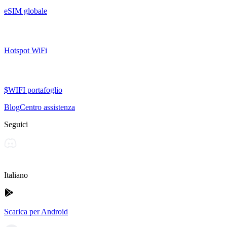
eSIM globale
Hotspot WiFi
$WIFI portafoglio
Blog
Centro assistenza
Seguici
Italiano
Scarica per Android