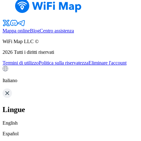
Mappa online
Blog
Centro assistenza
WiFi Map LLC ©
2026
Tutti i diritti riservati
Termini di utilizzo
Politica sulla riservatezza
Eliminare l'account
Italiano
Lingue
English
Español