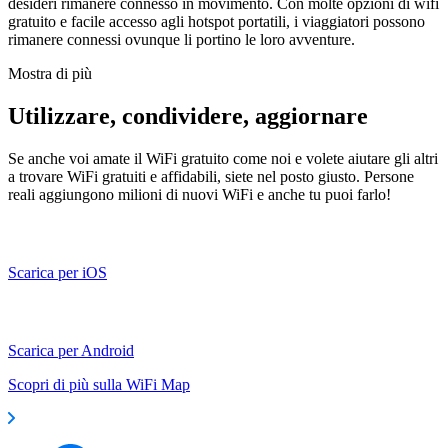
desideri rimanere connesso in movimento. Con molte opzioni di wifi
gratuito e facile accesso agli hotspot portatili, i viaggiatori possono
rimanere connessi ovunque li portino le loro avventure.
Mostra di più
Utilizzare, condividere, aggiornare
Se anche voi amate il WiFi gratuito come noi e volete aiutare gli altri
a trovare WiFi gratuiti e affidabili, siete nel posto giusto. Persone
reali aggiungono milioni di nuovi WiFi e anche tu puoi farlo!
Scarica per iOS
Scarica per Android
Scopri di più sulla WiFi Map