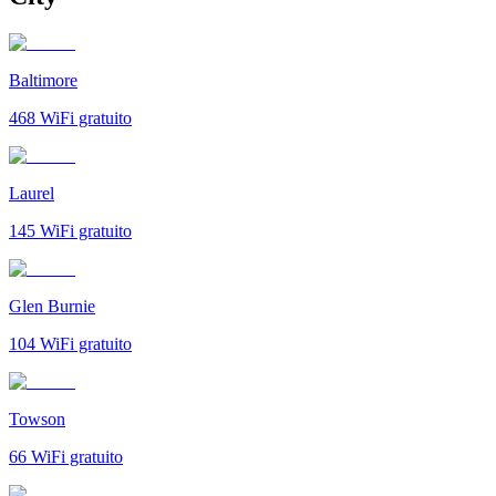
Baltimore
468
WiFi gratuito
Laurel
145
WiFi gratuito
Glen Burnie
104
WiFi gratuito
Towson
66
WiFi gratuito