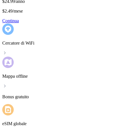
$24.99/anno
$2.49
/
mese
Continua
Cercatore di WiFi
Mappa offline
Bonus gratuito
eSIM globale