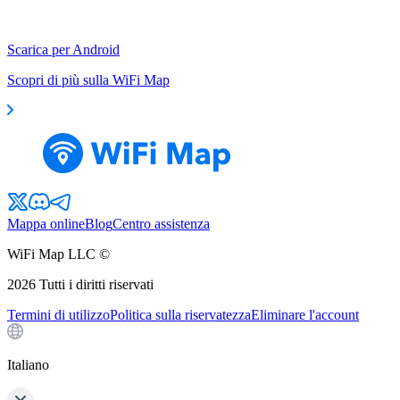
Scarica per Android
Scopri di più sulla WiFi Map
Mappa online
Blog
Centro assistenza
WiFi Map LLC ©
2026
Tutti i diritti riservati
Termini di utilizzo
Politica sulla riservatezza
Eliminare l'account
Italiano