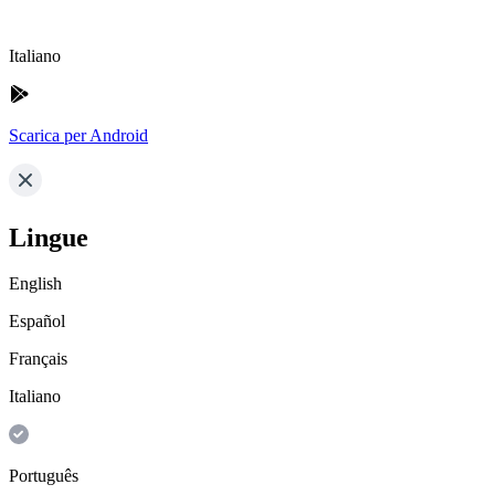
Italiano
Scarica per Android
Lingue
English
Español
Français
Italiano
Português