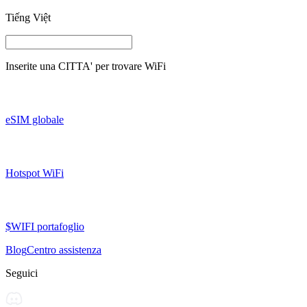
Tiếng Việt
Inserite una
CITTA'
per trovare WiFi
eSIM globale
Hotspot WiFi
$WIFI portafoglio
Blog
Centro assistenza
Seguici