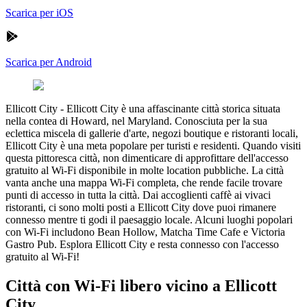
Scarica per iOS
Scarica per Android
Ellicott City
-
Ellicott City è una affascinante città storica situata
nella contea di Howard, nel Maryland. Conosciuta per la sua
eclettica miscela di gallerie d'arte, negozi boutique e ristoranti locali,
Ellicott City è una meta popolare per turisti e residenti. Quando visiti
questa pittoresca città, non dimenticare di approfittare dell'accesso
gratuito al Wi-Fi disponibile in molte location pubbliche. La città
vanta anche una mappa Wi-Fi completa, che rende facile trovare
punti di accesso in tutta la città. Dai accoglienti caffè ai vivaci
ristoranti, ci sono molti posti a Ellicott City dove puoi rimanere
connesso mentre ti godi il paesaggio locale. Alcuni luoghi popolari
con Wi-Fi includono Bean Hollow, Matcha Time Cafe e Victoria
Gastro Pub. Esplora Ellicott City e resta connesso con l'accesso
gratuito al Wi-Fi!
Città con Wi-Fi libero vicino a Ellicott
City