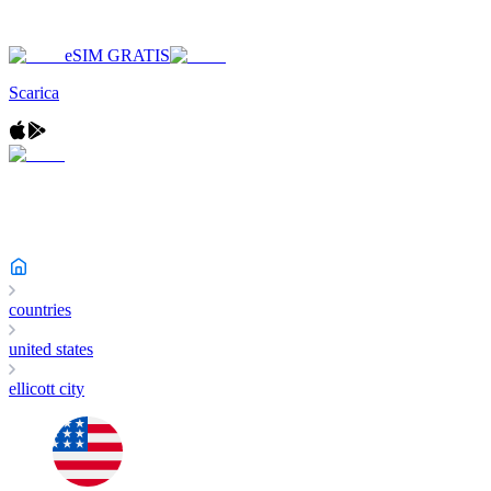
eSIM GRATIS
Scarica
countries
united states
ellicott city