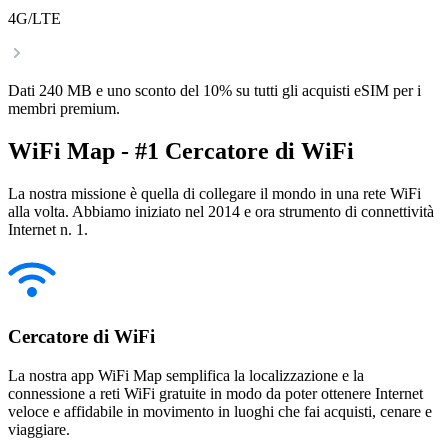
4G/LTE
Dati 240 MB e uno sconto del 10% su tutti gli acquisti eSIM per i
membri premium.
WiFi Map - #1 Cercatore di WiFi
La nostra missione è quella di collegare il mondo in una rete WiFi
alla volta. Abbiamo iniziato nel 2014 e ora strumento di connettività
Internet n. 1.
Cercatore di WiFi
La nostra app WiFi Map semplifica la localizzazione e la
connessione a reti WiFi gratuite in modo da poter ottenere Internet
veloce e affidabile in movimento in luoghi che fai acquisti, cenare e
viaggiare.