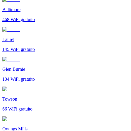
Baltimore
468
WiFi gratuito
Laurel
145
WiFi gratuito
Glen Burnie
104
WiFi gratuito
Towson
66
WiFi gratuito
Owings Mills