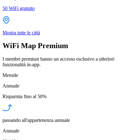
50
WiFi gratuito
Mostra tutte le città
WiFi Map Premium
I membri premium hanno un accesso esclusivo a ulteriori
funzionalità in-app.
Mensile
Annuale
Risparmia fino al
50%
passando all'appartenenza annuale
Annuale