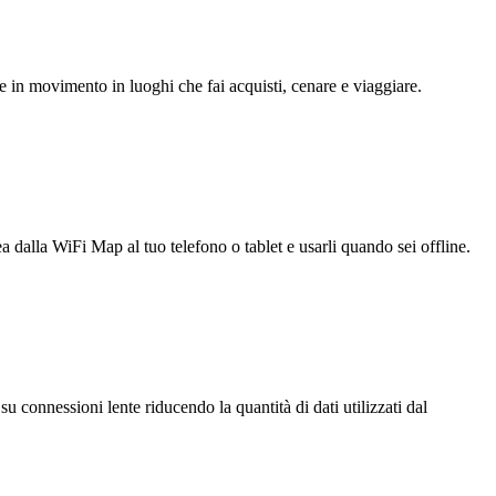
e in movimento in luoghi che fai acquisti, cenare e viaggiare.
ea dalla WiFi Map al tuo telefono o tablet e usarli quando sei offline.
u connessioni lente riducendo la quantità di dati utilizzati dal