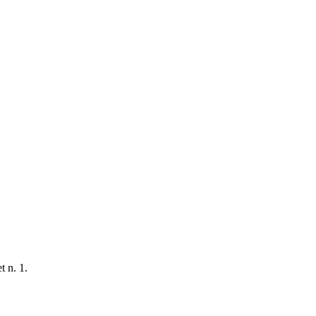
t n. 1.