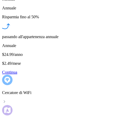
Annuale
Risparmia fino al
50%
passando all'appartenenza annuale
Annuale
$24.99/anno
$2.49
/
mese
Continua
Cercatore di WiFi