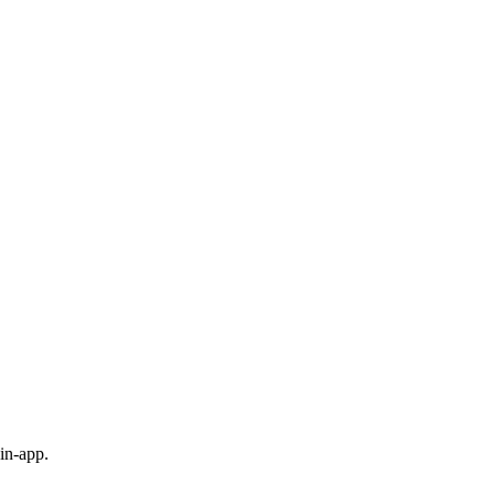
in-app.