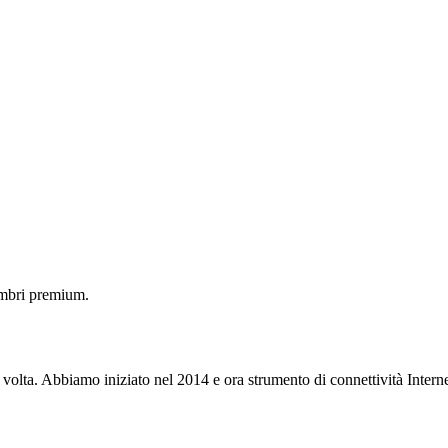
embri premium.
 volta. Abbiamo iniziato nel 2014 e ora strumento di connettività Interne