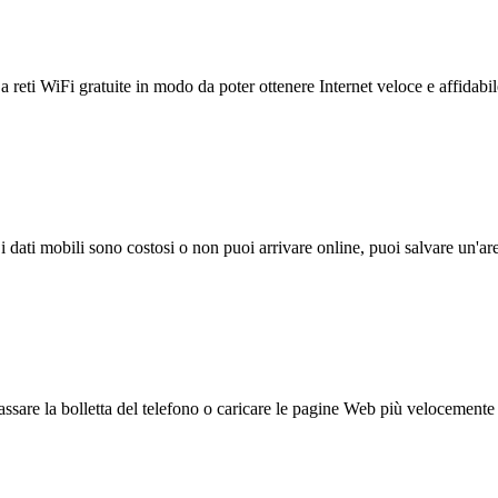
reti WiFi gratuite in modo da poter ottenere Internet veloce e affidabil
 i dati mobili sono costosi o non puoi arrivare online, puoi salvare un'ar
ssare la bolletta del telefono o caricare le pagine Web più velocemente s