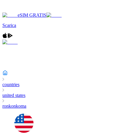
eSIM GRATIS
Scarica
countries
united states
ronkonkoma