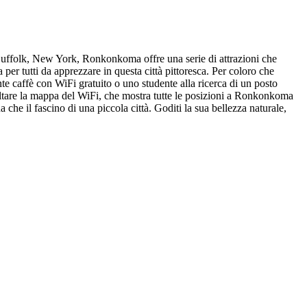
 Suffolk, New York, Ronkonkoma offre una serie di attrazioni che
a per tutti da apprezzare in questa città pittoresca. Per coloro che
 caffè con WiFi gratuito o uno studente alla ricerca di un posto
sultare la mappa del WiFi, che mostra tutte le posizioni a Ronkonkoma
che il fascino di una piccola città. Goditi la sua bellezza naturale,