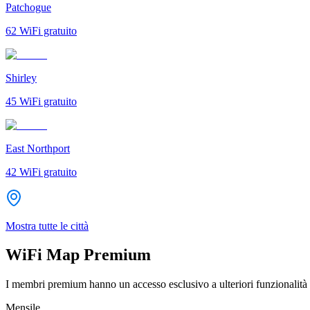
Patchogue
62
WiFi gratuito
Shirley
45
WiFi gratuito
East Northport
42
WiFi gratuito
Mostra tutte le città
WiFi Map Premium
I membri premium hanno un accesso esclusivo a ulteriori funzionalità 
Mensile