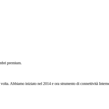
embri premium.
 volta. Abbiamo iniziato nel 2014 e ora strumento di connettività Interne