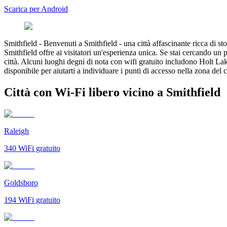
Scarica per Android
Smithfield
-
Benvenuti a Smithfield - una città affascinante ricca di s
Smithfield offre ai visitatori un'esperienza unica. Se stai cercando un 
città. Alcuni luoghi degni di nota con wifi gratuito includono Holt
disponibile per aiutarti a individuare i punti di accesso nella zona de
Città con Wi-Fi libero vicino a Smithfield
Raleigh
340
WiFi gratuito
Goldsboro
194
WiFi gratuito