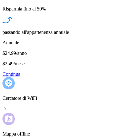
Risparmia fino al
50%
passando all'appartenenza annuale
Annuale
$24.99/anno
$2.49
/
mese
Continua
Cercatore di WiFi
Mappa offline