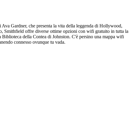
 di Ava Gardner, che presenta la vita della leggenda di Hollywood,
, Smithfield offre diverse ottime opzioni con wifi gratuito in tutta la
Biblioteca della Contea di Johnston. C'è persino una mappa wifi
 rimanendo connesso ovunque tu vada.