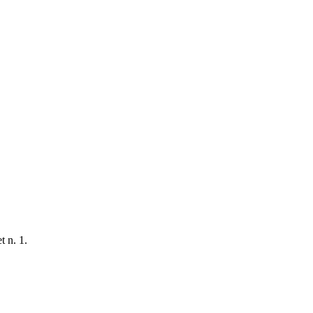
t n. 1.