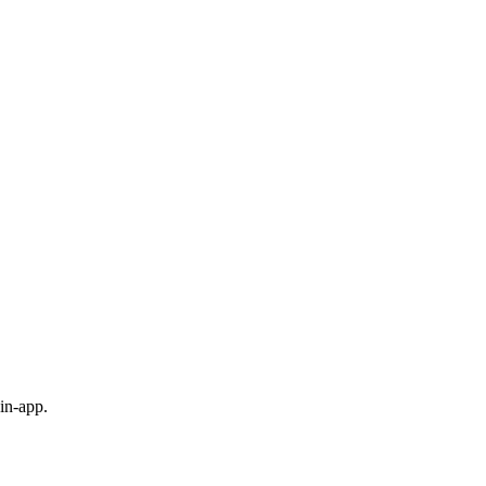
in-app.