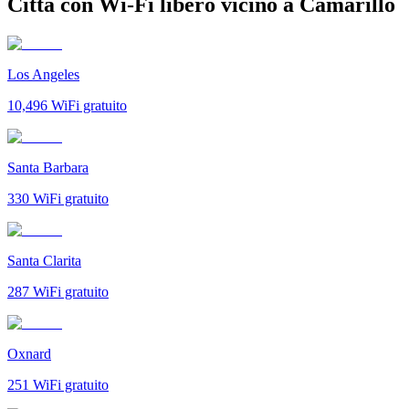
Città con Wi-Fi libero vicino a Camarillo
Los Angeles
10,496
WiFi gratuito
Santa Barbara
330
WiFi gratuito
Santa Clarita
287
WiFi gratuito
Oxnard
251
WiFi gratuito