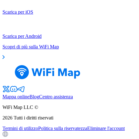
Scarica per iOS
Scarica per Android
Scopri di più sulla WiFi Map
Mappa online
Blog
Centro assistenza
WiFi Map LLC ©
2026
Tutti i diritti riservati
Termini di utilizzo
Politica sulla riservatezza
Eliminare l'account