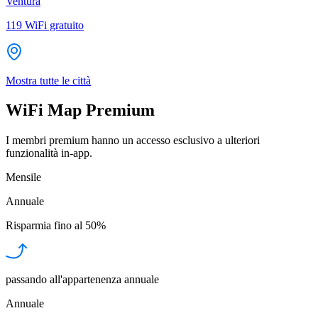
Ventura
119
WiFi gratuito
Mostra tutte le città
WiFi Map Premium
I membri premium hanno un accesso esclusivo a ulteriori
funzionalità in-app.
Mensile
Annuale
Risparmia fino al
50%
passando all'appartenenza annuale
Annuale