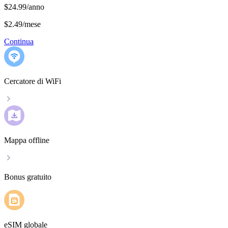
$24.99/anno
$2.49
/
mese
Continua
Cercatore di WiFi
Mappa offline
Bonus gratuito
eSIM globale