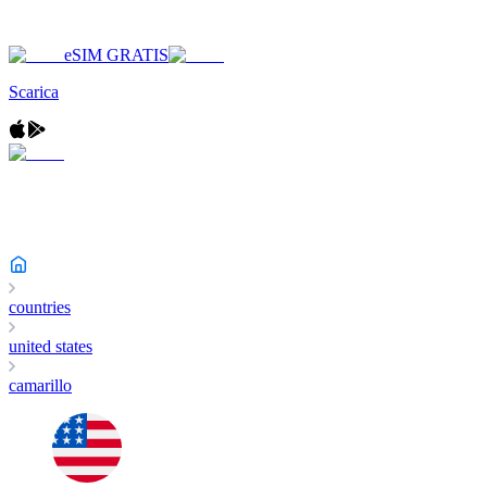
eSIM GRATIS
Scarica
countries
united states
camarillo