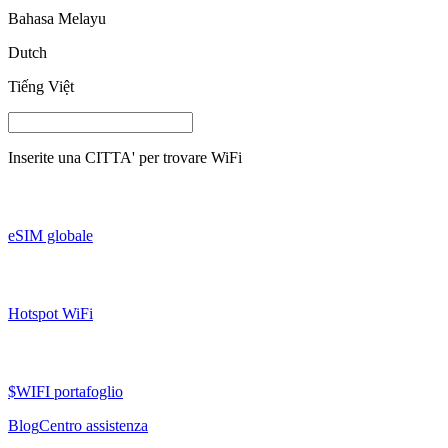
Bahasa Melayu
Dutch
Tiếng Việt
Inserite una
CITTA'
per trovare WiFi
eSIM globale
Hotspot WiFi
$WIFI portafoglio
Blog
Centro assistenza