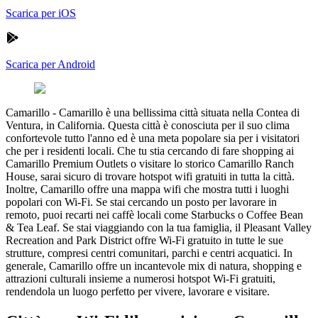
Scarica per iOS
Scarica per Android
Camarillo
-
Camarillo è una bellissima città situata nella Contea di
Ventura, in California. Questa città è conosciuta per il suo clima
confortevole tutto l'anno ed è una meta popolare sia per i visitatori
che per i residenti locali. Che tu stia cercando di fare shopping ai
Camarillo Premium Outlets o visitare lo storico Camarillo Ranch
House, sarai sicuro di trovare hotspot wifi gratuiti in tutta la città.
Inoltre, Camarillo offre una mappa wifi che mostra tutti i luoghi
popolari con Wi-Fi. Se stai cercando un posto per lavorare in
remoto, puoi recarti nei caffè locali come Starbucks o Coffee Bean
& Tea Leaf. Se stai viaggiando con la tua famiglia, il Pleasant Valley
Recreation and Park District offre Wi-Fi gratuito in tutte le sue
strutture, compresi centri comunitari, parchi e centri acquatici. In
generale, Camarillo offre un incantevole mix di natura, shopping e
attrazioni culturali insieme a numerosi hotspot Wi-Fi gratuiti,
rendendola un luogo perfetto per vivere, lavorare e visitare.