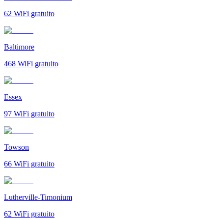
62
WiFi gratuito
Baltimore
468
WiFi gratuito
Essex
97
WiFi gratuito
Towson
66
WiFi gratuito
Lutherville-Timonium
62
WiFi gratuito