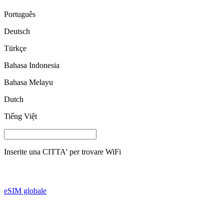
Português
Deutsch
Türkçe
Bahasa Indonesia
Bahasa Melayu
Dutch
Tiếng Việt
Inserite una
CITTA'
per trovare WiFi
eSIM globale