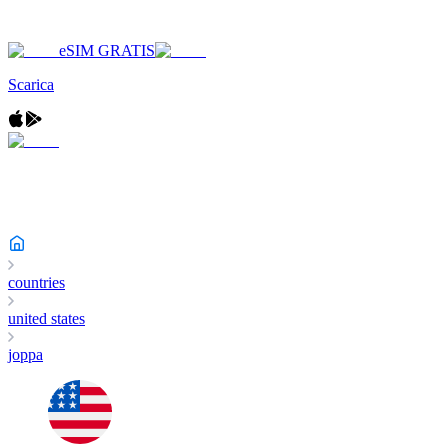
eSIM GRATIS
Scarica
countries
united states
joppa