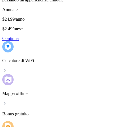
Annuale
$24.99/anno
$2.49
/
mese
Continua
Cercatore di WiFi
Mappa offline
Bonus gratuito