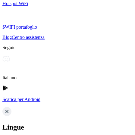
Hotspot WiFi
$WIFI portafoglio
Blog
Centro assistenza
Seguici
Italiano
Scarica per Android
Lingue