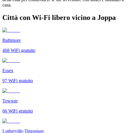
casa.
Città con Wi-Fi libero vicino a Joppa
Baltimore
468
WiFi gratuito
Essex
97
WiFi gratuito
Towson
66
WiFi gratuito
Lutherville-Timonium