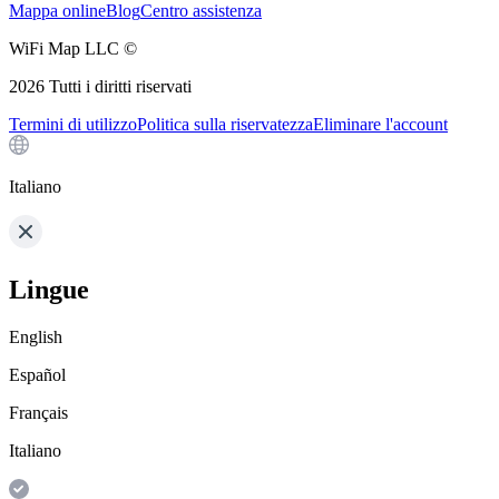
Mappa online
Blog
Centro assistenza
WiFi Map LLC ©
2026
Tutti i diritti riservati
Termini di utilizzo
Politica sulla riservatezza
Eliminare l'account
Italiano
Lingue
English
Español
Français
Italiano