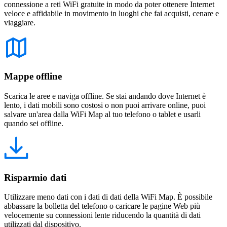
connessione a reti WiFi gratuite in modo da poter ottenere Internet
veloce e affidabile in movimento in luoghi che fai acquisti, cenare e
viaggiare.
Mappe offline
Scarica le aree e naviga offline. Se stai andando dove Internet è
lento, i dati mobili sono costosi o non puoi arrivare online, puoi
salvare un'area dalla WiFi Map al tuo telefono o tablet e usarli
quando sei offline.
Risparmio dati
Utilizzare meno dati con i dati di dati della WiFi Map. È possibile
abbassare la bolletta del telefono o caricare le pagine Web più
velocemente su connessioni lente riducendo la quantità di dati
utilizzati dal dispositivo.