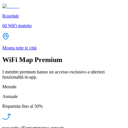
Rosedale
60
WiFi gratuito
Mostra tutte le città
WiFi Map Premium
I membri premium hanno un accesso esclusivo a ulteriori
funzionalità in-app.
Mensile
Annuale
Risparmia fino al
50%
passando all'appartenenza annuale