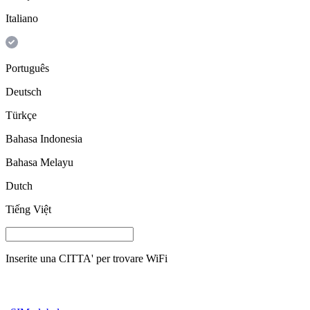
Italiano
Português
Deutsch
Türkçe
Bahasa Indonesia
Bahasa Melayu
Dutch
Tiếng Việt
Inserite una
CITTA'
per trovare WiFi