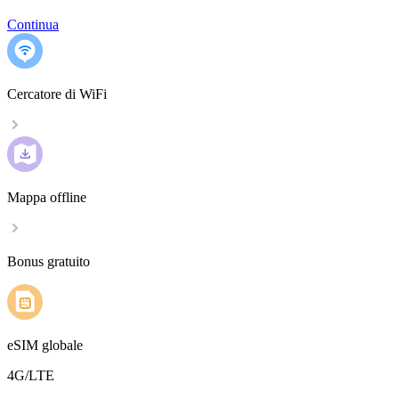
Continua
Cercatore di WiFi
Mappa offline
Bonus gratuito
eSIM globale
4G/LTE