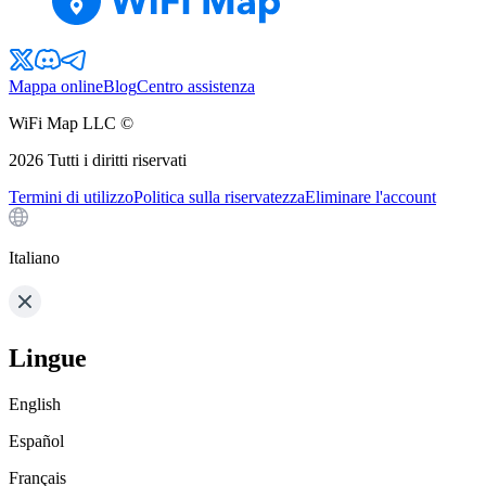
Mappa online
Blog
Centro assistenza
WiFi Map LLC ©
2026
Tutti i diritti riservati
Termini di utilizzo
Politica sulla riservatezza
Eliminare l'account
Italiano
Lingue
English
Español
Français