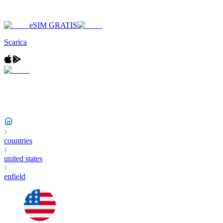
eSIM GRATIS
Scarica
countries
united states
enfield