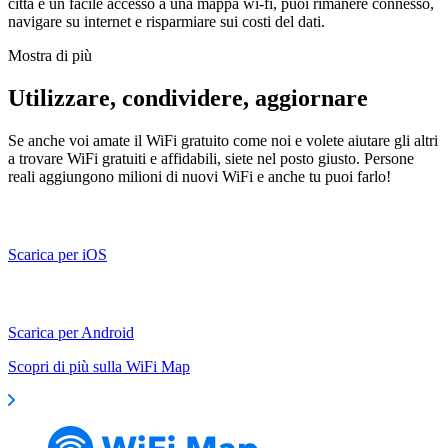
città e un facile accesso a una mappa wi-fi, puoi rimanere connesso,
navigare su internet e risparmiare sui costi del dati.
Mostra di più
Utilizzare, condividere, aggiornare
Se anche voi amate il WiFi gratuito come noi e volete aiutare gli altri
a trovare WiFi gratuiti e affidabili, siete nel posto giusto. Persone
reali aggiungono milioni di nuovi WiFi e anche tu puoi farlo!
Scarica per iOS
Scarica per Android
Scopri di più sulla WiFi Map