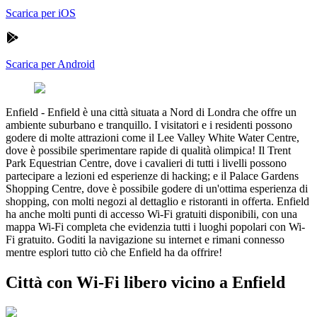
Scarica per iOS
Scarica per Android
Enfield
-
Enfield è una città situata a Nord di Londra che offre un
ambiente suburbano e tranquillo. I visitatori e i residenti possono
godere di molte attrazioni come il Lee Valley White Water Centre,
dove è possibile sperimentare rapide di qualità olimpica! Il Trent
Park Equestrian Centre, dove i cavalieri di tutti i livelli possono
partecipare a lezioni ed esperienze di hacking; e il Palace Gardens
Shopping Centre, dove è possibile godere di un'ottima esperienza di
shopping, con molti negozi al dettaglio e ristoranti in offerta. Enfield
ha anche molti punti di accesso Wi-Fi gratuiti disponibili, con una
mappa Wi-Fi completa che evidenzia tutti i luoghi popolari con Wi-
Fi gratuito. Goditi la navigazione su internet e rimani connesso
mentre esplori tutto ciò che Enfield ha da offrire!
Città con Wi-Fi libero vicino a Enfield