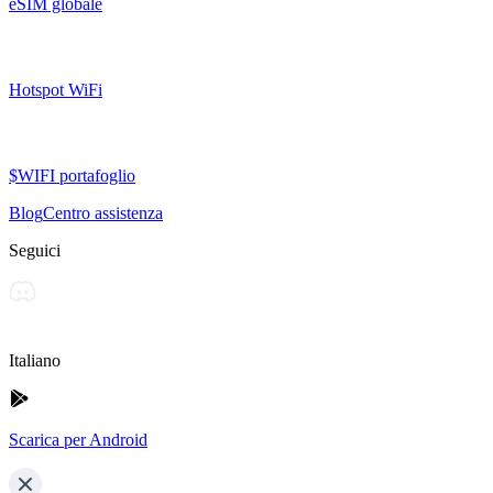
eSIM globale
Hotspot WiFi
$WIFI portafoglio
Blog
Centro assistenza
Seguici
Italiano
Scarica per Android