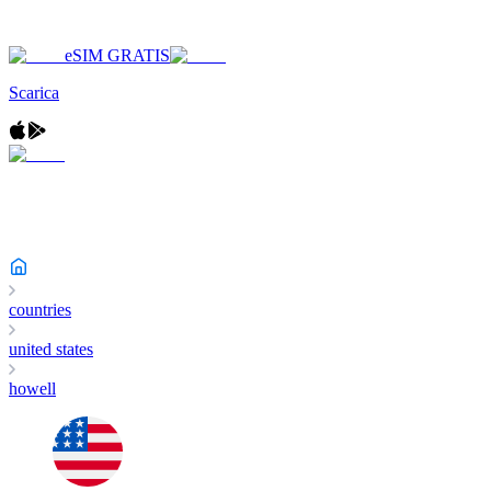
eSIM GRATIS
Scarica
countries
united states
howell