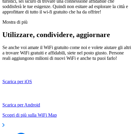
turistici, sei sicuro di trovare una connessione affidabile che
soddisferà le tue esigenze. Quindi non esitare ad esplorare la città e
approfittare di tutto il wi-fi gratuito che ha da offrire!
Mostra di più
Utilizzare, condividere, aggiornare
Se anche voi amate il WiFi gratuito come noi e volete aiutare gli altri
a trovare WiFi gratuiti e affidabili, siete nel posto giusto. Persone
reali aggiungono milioni di nuovi WiFi e anche tu puoi farlo!
Scarica per iOS
Scarica per Android
Scopri di più sulla WiFi Map