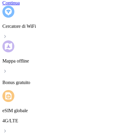
Continua
Cercatore di WiFi
Mappa offline
Bonus gratuito
eSIM globale
4G/LTE