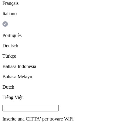
Français
Italiano
Português
Deutsch
Türkçe
Bahasa Indonesia
Bahasa Melayu
Dutch
Tiếng Việt
Inserite una
CITTA'
per trovare WiFi