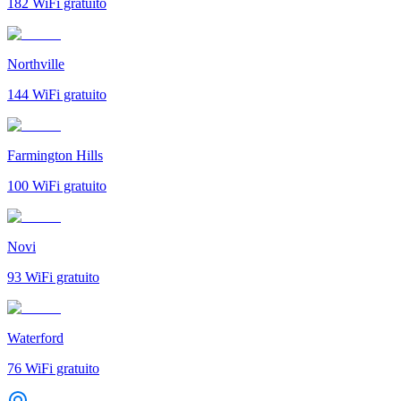
182
WiFi gratuito
Northville
144
WiFi gratuito
Farmington Hills
100
WiFi gratuito
Novi
93
WiFi gratuito
Waterford
76
WiFi gratuito