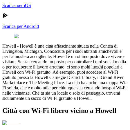
Scarica per iOS
Scarica per Android
Howell
-
Howell è una città affascinante situata nella Contea di
Livingston, Michigan. Conosciuta per i suoi abitanti amichevoli e
per l'atmosfera accogliente, Howell è un ottimo posto dove vivere e
visitare. Se stai cercando un posto per controllare i tuoi social media
o per recuperare il lavoro arretrato, ci sono molti luoghi popolari a
Howell con Wi-Fi gratuito. Ad esempio, puoi accedere al Wi-Fi
gratuito presso la Howell Carnegie District Library, il Grand River
Marketplace e The Meeting Place. La città ha anche una mappa Wi-
Fi solida, che è molto utile per chiunque stia cercando hotspot Wi-Fi
nelle vicinanze. Che tu sia un locale o solo di passaggio, troverai
sicuramente un sacco di Wi-Fi gratuito a Howell.
Città con Wi-Fi libero vicino a Howell