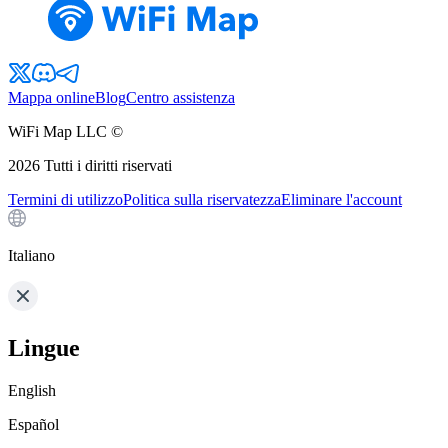
Mappa online
Blog
Centro assistenza
WiFi Map LLC ©
2026
Tutti i diritti riservati
Termini di utilizzo
Politica sulla riservatezza
Eliminare l'account
Italiano
Lingue
English
Español