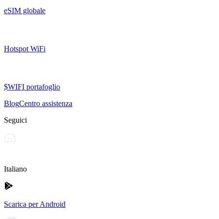
eSIM globale
Hotspot WiFi
$WIFI portafoglio
Blog
Centro assistenza
Seguici
Italiano
Scarica per Android