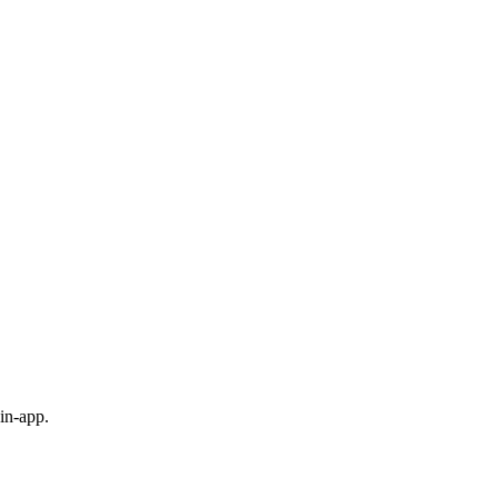
in-app.