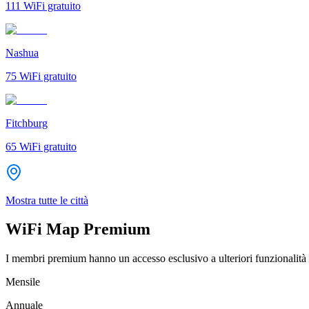
111
WiFi gratuito
Nashua
75
WiFi gratuito
Fitchburg
65
WiFi gratuito
Mostra tutte le città
WiFi Map Premium
I membri premium hanno un accesso esclusivo a ulteriori funzionalità 
Mensile
Annuale