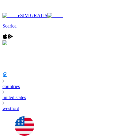
eSIM GRATIS
Scarica
countries
united states
westford