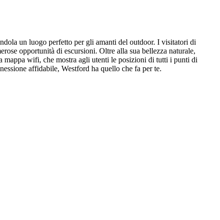
ola un luogo perfetto per gli amanti del outdoor. I visitatori di
ose opportunità di escursioni. Oltre alla sua bellezza naturale,
mappa wifi, che mostra agli utenti le posizioni di tutti i punti di
nessione affidabile, Westford ha quello che fa per te.