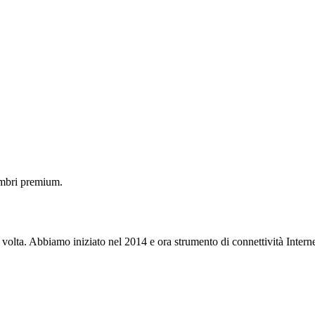
embri premium.
 volta. Abbiamo iniziato nel 2014 e ora strumento di connettività Interne