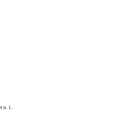
t n. 1.