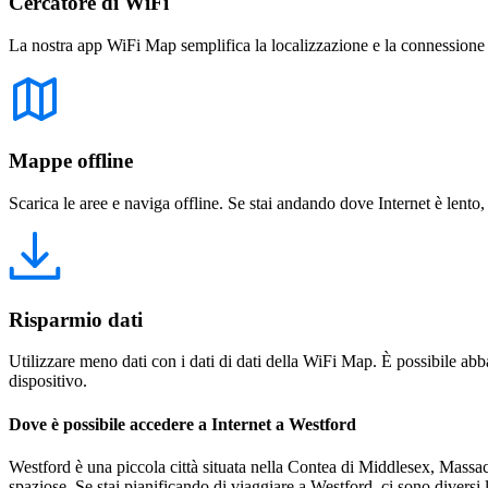
Cercatore di WiFi
La nostra app WiFi Map semplifica la localizzazione e la connessione a 
Mappe offline
Scarica le aree e naviga offline. Se stai andando dove Internet è lento,
Risparmio dati
Utilizzare meno dati con i dati di dati della WiFi Map. È possibile abba
dispositivo.
Dove è possibile accedere a Internet a Westford
Westford è una piccola città situata nella Contea di Middlesex, Massachus
spaziose. Se stai pianificando di viaggiare a Westford, ci sono diversi 