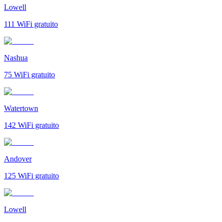
Lowell
111
WiFi gratuito
Nashua
75
WiFi gratuito
Watertown
142
WiFi gratuito
Andover
125
WiFi gratuito
Lowell