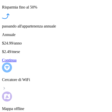
Risparmia fino al
50%
passando all'appartenenza annuale
Annuale
$24.99/anno
$2.49
/
mese
Continua
Cercatore di WiFi
Mappa offline