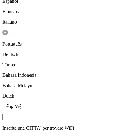
Español
Français
Italiano
Português
Deutsch
Türkçe
Bahasa Indonesia
Bahasa Melayu
Dutch
Tiếng Việt
Inserite una
CITTA'
per trovare WiFi