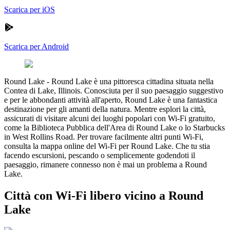
Scarica per iOS
Scarica per Android
Round Lake
-
Round Lake è una pittoresca cittadina situata nella
Contea di Lake, Illinois. Conosciuta per il suo paesaggio suggestivo
e per le abbondanti attività all'aperto, Round Lake è una fantastica
destinazione per gli amanti della natura. Mentre esplori la città,
assicurati di visitare alcuni dei luoghi popolari con Wi-Fi gratuito,
come la Biblioteca Pubblica dell'Area di Round Lake o lo Starbucks
in West Rollins Road. Per trovare facilmente altri punti Wi-Fi,
consulta la mappa online del Wi-Fi per Round Lake. Che tu stia
facendo escursioni, pescando o semplicemente godendoti il
paesaggio, rimanere connesso non è mai un problema a Round
Lake.
Città con Wi-Fi libero vicino a Round
Lake