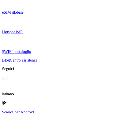
eSIM globale
Hotspot WiFi
$WIFI portafoglio
Blog
Centro assistenza
Seguici
Italiano
Scarica per Android