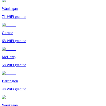
Waukegan
71
WiFi gratuito
Gurnee
68
WiFi gratuito
McHenry
58
WiFi gratuito
Barrington
48
WiFi gratuito
Waukegan