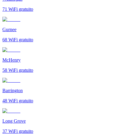
71
WiFi gratuito
Gurnee
68
WiFi gratuito
McHenry
58
WiFi gratuito
Barrington
48
WiFi gratuito
Long Grove
37
WiFi gratuito