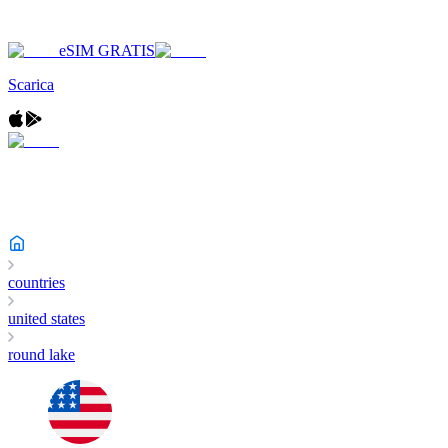
eSIM GRATIS
Scarica
countries
united states
round lake