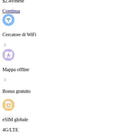
$2.49
/
mese
Continua
Cercatore di WiFi
Mappa offline
Bonus gratuito
eSIM globale
4G/LTE