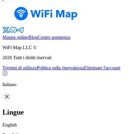
Mappa online
Blog
Centro assistenza
WiFi Map LLC ©
2026
Tutti i diritti riservati
Termini di utilizzo
Politica sulla riservatezza
Eliminare l'account
Italiano
Lingue
English