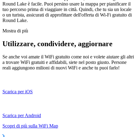
Round Lake è facile. Puoi persino usare la mappa per pianificare il
tuo percorso prima di viaggiare in città. Quindi, che tu sia un locale
o un turista, assicurati di approfittare dell'offerta di Wi-Fi gratuito di
Round Lake.
Mostra di più
Utilizzare, condividere, aggiornare
Se anche voi amate il WiFi gratuito come noi e volete aiutare gli altri
a trovare WiFi gratuiti e affidabili, siete nel posto giusto. Persone
reali aggiungono milioni di nuovi WiFi e anche tu puoi farlo!
Scarica per iOS
Scarica per Android
Scopri di più sulla WiFi Map