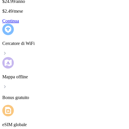
$24.99/anno
$2.49
/
mese
Continua
Cercatore di WiFi
Mappa offline
Bonus gratuito
eSIM globale