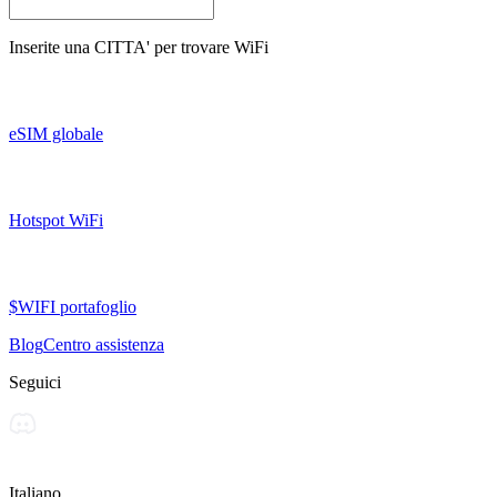
Inserite una
CITTA'
per trovare WiFi
eSIM globale
Hotspot WiFi
$WIFI portafoglio
Blog
Centro assistenza
Seguici
Italiano