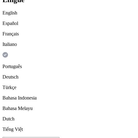
English
Español
Français
Italiano
Português
Deutsch
Türkçe
Bahasa Indonesia
Bahasa Melayu
Dutch
Tiếng Việt