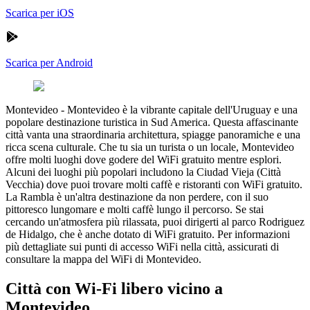
Scarica per iOS
Scarica per Android
Montevideo
-
Montevideo è la vibrante capitale dell'Uruguay e una
popolare destinazione turistica in Sud America. Questa affascinante
città vanta una straordinaria architettura, spiagge panoramiche e una
ricca scena culturale. Che tu sia un turista o un locale, Montevideo
offre molti luoghi dove godere del WiFi gratuito mentre esplori.
Alcuni dei luoghi più popolari includono la Ciudad Vieja (Città
Vecchia) dove puoi trovare molti caffè e ristoranti con WiFi gratuito.
La Rambla è un'altra destinazione da non perdere, con il suo
pittoresco lungomare e molti caffè lungo il percorso. Se stai
cercando un'atmosfera più rilassata, puoi dirigerti al parco Rodriguez
de Hidalgo, che è anche dotato di WiFi gratuito. Per informazioni
più dettagliate sui punti di accesso WiFi nella città, assicurati di
consultare la mappa del WiFi di Montevideo.
Città con Wi-Fi libero vicino a
Montevideo