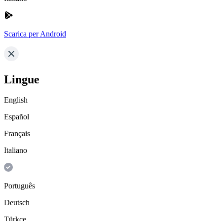
Scarica per Android
Lingue
English
Español
Français
Italiano
Português
Deutsch
Türkçe