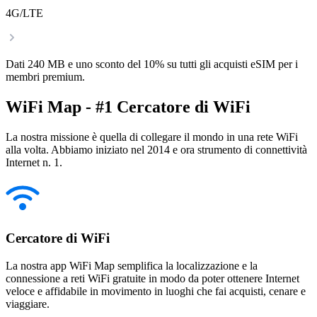
4G/LTE
Dati 240 MB e uno sconto del 10% su tutti gli acquisti eSIM per i
membri premium.
WiFi Map - #1 Cercatore di WiFi
La nostra missione è quella di collegare il mondo in una rete WiFi
alla volta. Abbiamo iniziato nel 2014 e ora strumento di connettività
Internet n. 1.
Cercatore di WiFi
La nostra app WiFi Map semplifica la localizzazione e la
connessione a reti WiFi gratuite in modo da poter ottenere Internet
veloce e affidabile in movimento in luoghi che fai acquisti, cenare e
viaggiare.