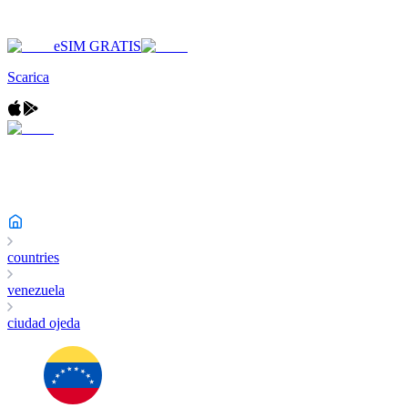
eSIM GRATIS
Scarica
countries
venezuela
ciudad ojeda