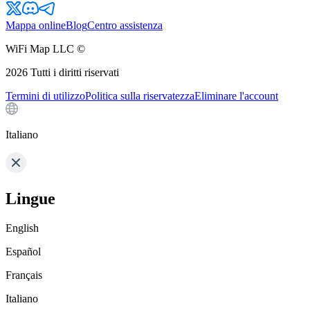
Mappa online
Blog
Centro assistenza
WiFi Map LLC ©
2026
Tutti i diritti riservati
Termini di utilizzo
Politica sulla riservatezza
Eliminare l'account
Italiano
Lingue
English
Español
Français
Italiano