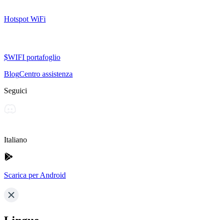
Hotspot WiFi
$WIFI portafoglio
Blog
Centro assistenza
Seguici
Italiano
Scarica per Android