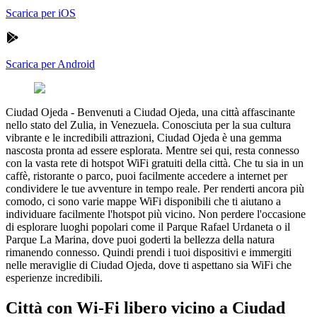
Scarica per iOS
Scarica per Android
Ciudad Ojeda
-
Benvenuti a Ciudad Ojeda, una città affascinante
nello stato del Zulia, in Venezuela. Conosciuta per la sua cultura
vibrante e le incredibili attrazioni, Ciudad Ojeda è una gemma
nascosta pronta ad essere esplorata. Mentre sei qui, resta connesso
con la vasta rete di hotspot WiFi gratuiti della città. Che tu sia in un
caffè, ristorante o parco, puoi facilmente accedere a internet per
condividere le tue avventure in tempo reale. Per renderti ancora più
comodo, ci sono varie mappe WiFi disponibili che ti aiutano a
individuare facilmente l'hotspot più vicino. Non perdere l'occasione
di esplorare luoghi popolari come il Parque Rafael Urdaneta o il
Parque La Marina, dove puoi goderti la bellezza della natura
rimanendo connesso. Quindi prendi i tuoi dispositivi e immergiti
nelle meraviglie di Ciudad Ojeda, dove ti aspettano sia WiFi che
esperienze incredibili.
Città con Wi-Fi libero vicino a Ciudad