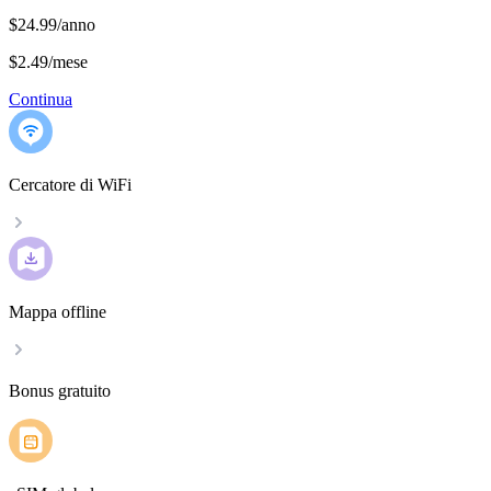
$24.99/anno
$2.49
/
mese
Continua
Cercatore di WiFi
Mappa offline
Bonus gratuito