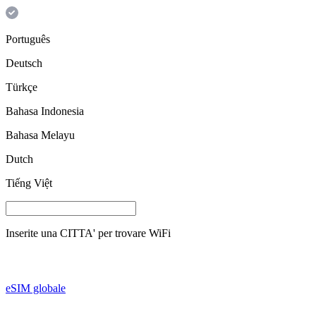
Português
Deutsch
Türkçe
Bahasa Indonesia
Bahasa Melayu
Dutch
Tiếng Việt
Inserite una
CITTA'
per trovare WiFi
eSIM globale