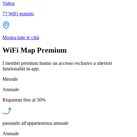
Valera
77
WiFi gratuito
Mostra tutte le città
WiFi Map Premium
I membri premium hanno un accesso esclusivo a ulteriori
funzionalità in-app.
Mensile
Annuale
Risparmia fino al
50%
passando all'appartenenza annuale
Annuale