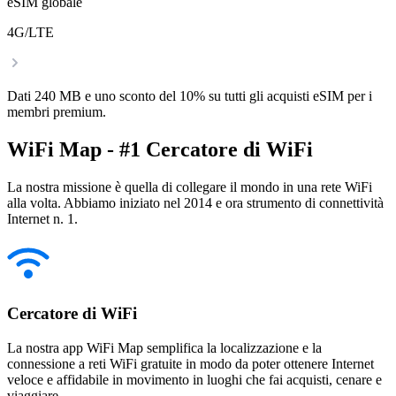
eSIM globale
4G/LTE
Dati 240 MB e uno sconto del 10% su tutti gli acquisti eSIM per i
membri premium.
WiFi Map - #1 Cercatore di WiFi
La nostra missione è quella di collegare il mondo in una rete WiFi
alla volta. Abbiamo iniziato nel 2014 e ora strumento di connettività
Internet n. 1.
Cercatore di WiFi
La nostra app WiFi Map semplifica la localizzazione e la
connessione a reti WiFi gratuite in modo da poter ottenere Internet
veloce e affidabile in movimento in luoghi che fai acquisti, cenare e
viaggiare.