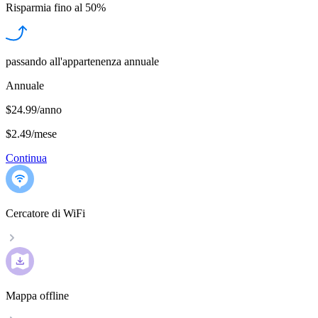
Risparmia fino al
50%
passando all'appartenenza annuale
Annuale
$24.99/anno
$2.49
/
mese
Continua
Cercatore di WiFi
Mappa offline