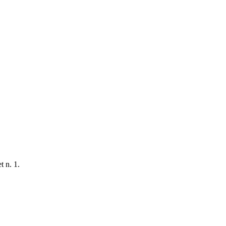
t n. 1.