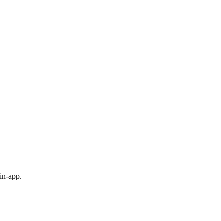
in-app.