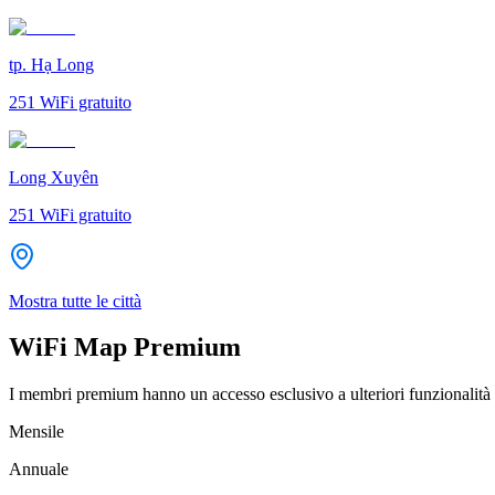
tp. Hạ Long
251
WiFi gratuito
Long Xuyên
251
WiFi gratuito
Mostra tutte le città
WiFi Map Premium
I membri premium hanno un accesso esclusivo a ulteriori funzionalità 
Mensile
Annuale