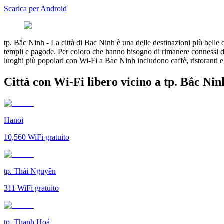
Scarica per Android
tp. Bắc Ninh
-
La città di Bac Ninh è una delle destinazioni più belle de
templi e pagode. Per coloro che hanno bisogno di rimanere connessi du
luoghi più popolari con Wi-Fi a Bac Ninh includono caffè, ristoranti e 
Città con Wi-Fi libero vicino a tp. Bắc Nin
Hanoi
10,560
WiFi gratuito
tp. Thái Nguyên
311
WiFi gratuito
tp. Thanh Hoá