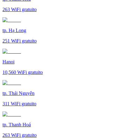
263
WiFi gratuito
tp. Hạ Long
251
WiFi gratuito
Hanoi
10,560
WiFi gratuito
tp. Thái Nguyên
311
WiFi gratuito
tp. Thanh Hoá
263
WiFi gratuito