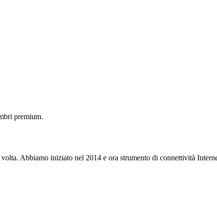
embri premium.
 volta. Abbiamo iniziato nel 2014 e ora strumento di connettività Interne