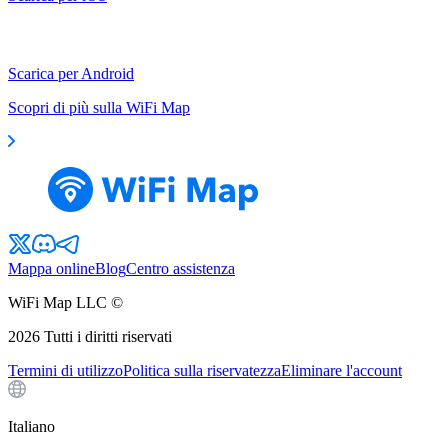
Scarica per Android
Scopri di più sulla WiFi Map
Mappa online
Blog
Centro assistenza
WiFi Map LLC ©
2026
Tutti i diritti riservati
Termini di utilizzo
Politica sulla riservatezza
Eliminare l'account
Italiano