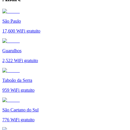
São Paulo
17,600
WiFi gratuito
Guarulhos
2,522
WiFi gratuito
Taboão da Serra
959
WiFi gratuito
São Caetano do Sul
776
WiFi gratuito