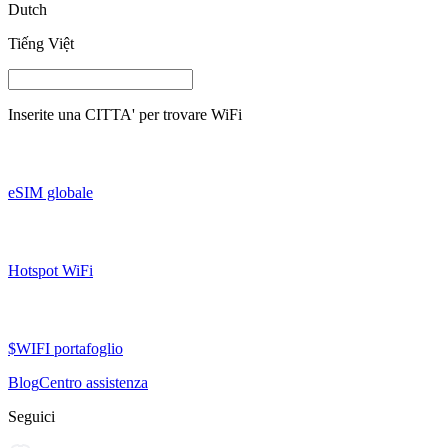
Dutch
Tiếng Việt
Inserite una
CITTA'
per trovare WiFi
eSIM globale
Hotspot WiFi
$WIFI portafoglio
Blog
Centro assistenza
Seguici