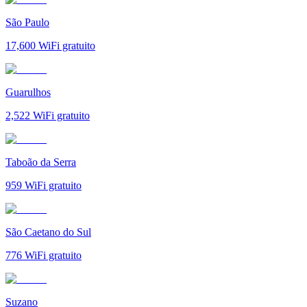
São Paulo
17,600
WiFi gratuito
Guarulhos
2,522
WiFi gratuito
Taboão da Serra
959
WiFi gratuito
São Caetano do Sul
776
WiFi gratuito
Suzano