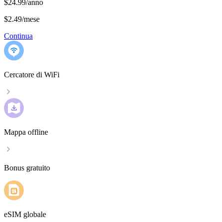
$24.99/anno
$2.49
/
mese
Continua
Cercatore di WiFi
Mappa offline
Bonus gratuito
eSIM globale