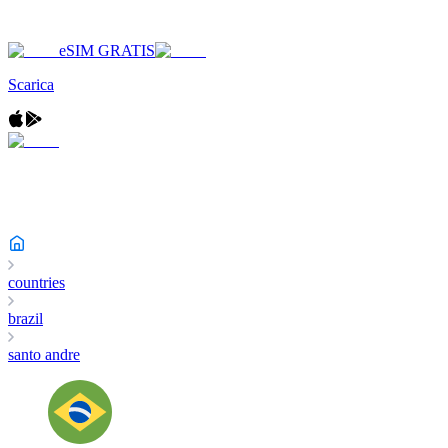
eSIM GRATIS
Scarica
countries
brazil
santo andre