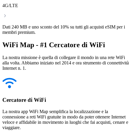
4G/LTE
Dati 240 MB e uno sconto del 10% su tutti gli acquisti eSIM per i
membri premium.
WiFi Map - #1 Cercatore di WiFi
La nostra missione è quella di collegare il mondo in una rete WiFi
alla volta. Abbiamo iniziato nel 2014 e ora strumento di connettività
Internet n. 1.
Cercatore di WiFi
La nostra app WiFi Map semplifica la localizzazione e la
connessione a reti WiFi gratuite in modo da poter ottenere Internet
veloce e affidabile in movimento in luoghi che fai acquisti, cenare e
viaggiare.