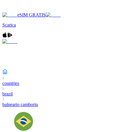
eSIM GRATIS
Scarica
countries
brazil
balneario camboriu