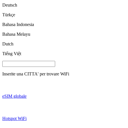
Deutsch
Türkçe
Bahasa Indonesia
Bahasa Melayu
Dutch
Tiếng Việt
Inserite una
CITTA'
per trovare WiFi
eSIM globale
Hotspot WiFi