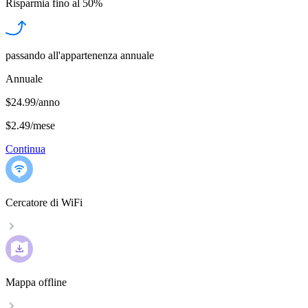
Risparmia fino al
50%
passando all'appartenenza annuale
Annuale
$24.99/anno
$2.49
/
mese
Continua
Cercatore di WiFi
Mappa offline