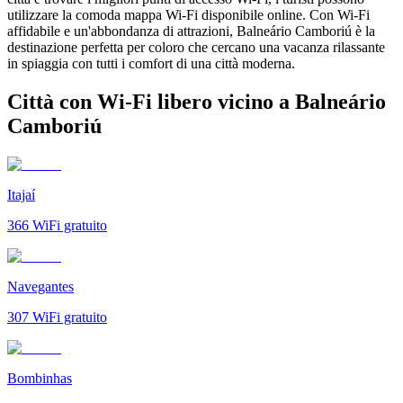
utilizzare la comoda mappa Wi-Fi disponibile online. Con Wi-Fi
affidabile e un'abbondanza di attrazioni, Balneário Camboriú è la
destinazione perfetta per coloro che cercano una vacanza rilassante
in spiaggia con tutti i comfort di una città moderna.
Città con Wi-Fi libero vicino a Balneário
Camboriú
Itajaí
366
WiFi gratuito
Navegantes
307
WiFi gratuito
Bombinhas