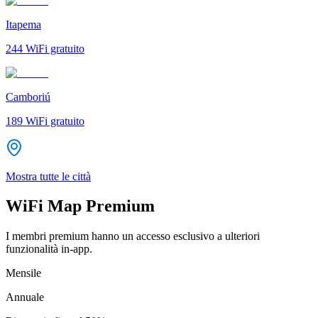
Itapema
244
WiFi gratuito
Camboriú
189
WiFi gratuito
Mostra tutte le città
WiFi Map Premium
I membri premium hanno un accesso esclusivo a ulteriori
funzionalità in-app.
Mensile
Annuale