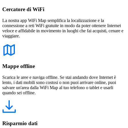
Cercatore di WiFi
La nostra app WiFi Map semplifica la localizzazione e la
connessione a reti WiFi gratuite in modo da poter ottenere Internet
veloce e affidabile in movimento in luoghi che fai acquisti, cenare e
viaggiare.
Mappe offline
Scarica le aree e naviga offline. Se stai andando dove Internet è
lento, i dati mobili sono costosi o non puoi arrivare online, puoi
salvare un'area dalla WiFi Map al tuo telefono o tablet e usarli
quando sei offline.
Risparmio dati