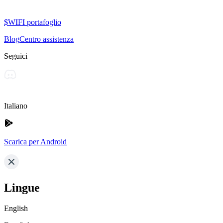
$WIFI portafoglio
Blog
Centro assistenza
Seguici
Italiano
Scarica per Android
Lingue
English