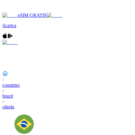
eSIM GRATIS
Scarica
countries
brazil
olinda