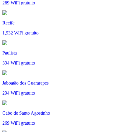
269
WiFi gratuito
Recife
1,932
WiFi gratuito
Paulista
394
WiFi gratuito
Jaboatão dos Guararapes
294
WiFi gratuito
Cabo de Santo Agostinho
269
WiFi gratuito