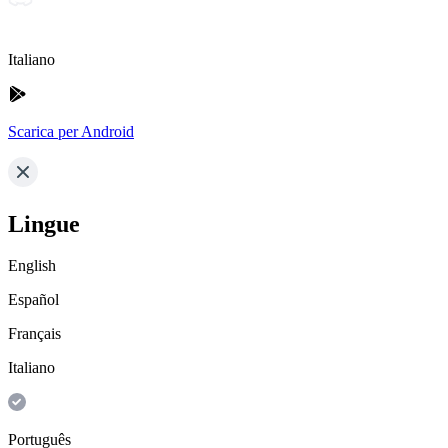
Italiano
Scarica per Android
Lingue
English
Español
Français
Italiano
Português