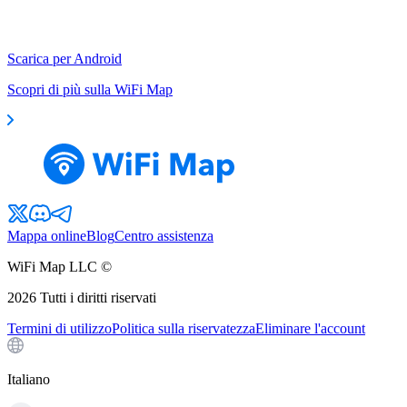
Scarica per Android
Scopri di più sulla WiFi Map
Mappa online
Blog
Centro assistenza
WiFi Map LLC ©
2026
Tutti i diritti riservati
Termini di utilizzo
Politica sulla riservatezza
Eliminare l'account
Italiano