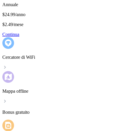
Annuale
$24.99/anno
$2.49
/
mese
Continua
Cercatore di WiFi
Mappa offline
Bonus gratuito