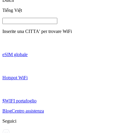
Dutch
Tiếng Việt
Inserite una
CITTA'
per trovare WiFi
eSIM globale
Hotspot WiFi
$WIFI portafoglio
Blog
Centro assistenza
Seguici