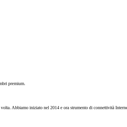
embri premium.
 volta. Abbiamo iniziato nel 2014 e ora strumento di connettività Interne