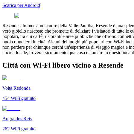
Scarica per Android
Resende
-
Immersa nel cuore della Valle Paraiba, Resende è una splendi
vero gioiello nascosto che promette di deliziare i visitatori di tutte le
popolari, tra cui caffè, ristoranti e aree pubbliche che offrono connet
puoi connetterti in città. Alcuni dei luoghi più popolari con Wi-Fi 
non perdere per chiunque cerchi un'esperienza di viaggio magica e indim
cucina locale, troverai sicuramente qualcosa da amare in questo incant
Città con Wi-Fi libero vicino a Resende
Volta Redonda
454
WiFi gratuito
Angra dos Reis
262
WiFi gratuito