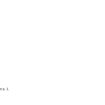
t n. 1.