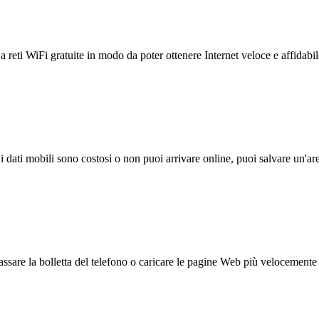
reti WiFi gratuite in modo da poter ottenere Internet veloce e affidabil
 i dati mobili sono costosi o non puoi arrivare online, puoi salvare un'ar
ssare la bolletta del telefono o caricare le pagine Web più velocemente s