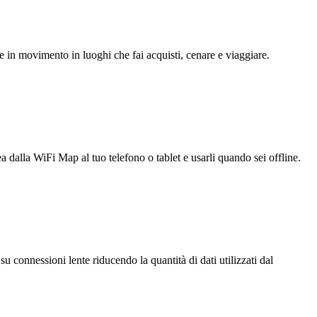
e in movimento in luoghi che fai acquisti, cenare e viaggiare.
ea dalla WiFi Map al tuo telefono o tablet e usarli quando sei offline.
u connessioni lente riducendo la quantità di dati utilizzati dal