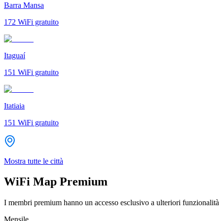
Barra Mansa
172
WiFi gratuito
Itaguaí
151
WiFi gratuito
Itatiaia
151
WiFi gratuito
Mostra tutte le città
WiFi Map Premium
I membri premium hanno un accesso esclusivo a ulteriori funzionalità 
Mensile