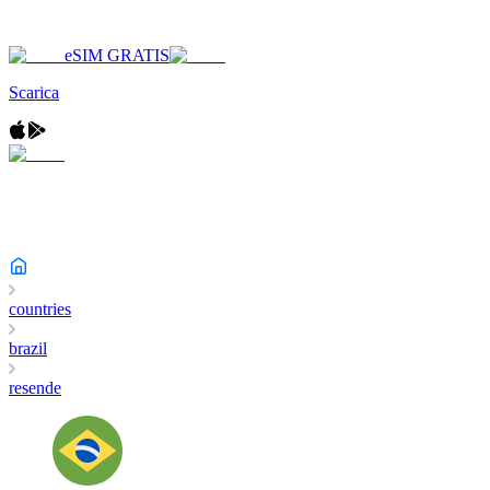
eSIM GRATIS
Scarica
countries
brazil
resende