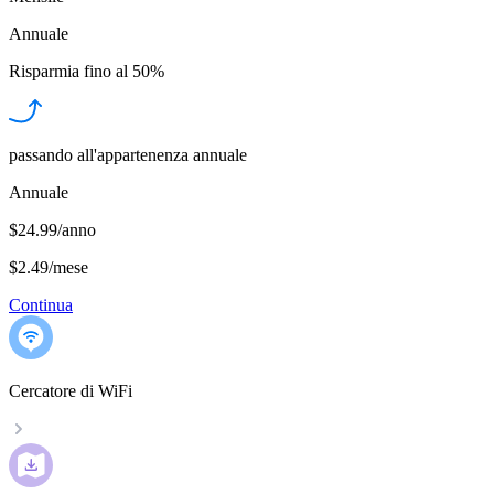
Annuale
Risparmia fino al
50%
passando all'appartenenza annuale
Annuale
$24.99/anno
$2.49
/
mese
Continua
Cercatore di WiFi