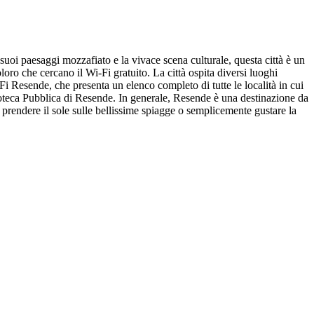
suoi paesaggi mozzafiato e la vivace scena culturale, questa città è un
loro che cercano il Wi-Fi gratuito. La città ospita diversi luoghi
Fi Resende, che presenta un elenco completo di tutte le località in cui
oteca Pubblica di Resende. In generale, Resende è una destinazione da
, prendere il sole sulle bellissime spiagge o semplicemente gustare la