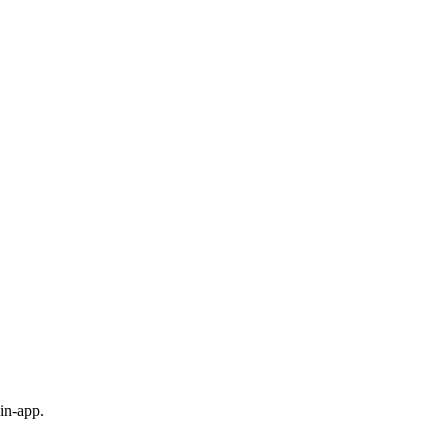
in-app.