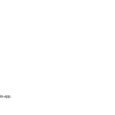
in-app.