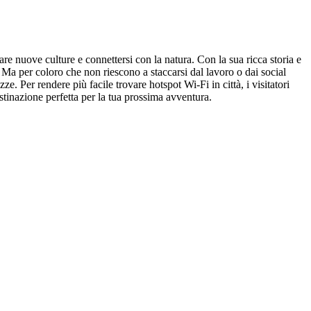
re nuove culture e connettersi con la natura. Con la sua ricca storia e
. Ma per coloro che non riescono a staccarsi dal lavoro o dai social
 Per rendere più facile trovare hotspot Wi-Fi in città, i visitatori
tinazione perfetta per la tua prossima avventura.