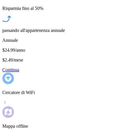
Risparmia fino al
50%
passando all'appartenenza annuale
Annuale
$24.99/anno
$2.49
/
mese
Continua
Cercatore di WiFi
Mappa offline