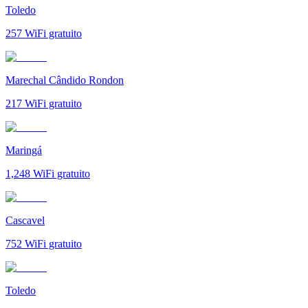
Toledo
257
WiFi gratuito
Marechal Cândido Rondon
217
WiFi gratuito
Maringá
1,248
WiFi gratuito
Cascavel
752
WiFi gratuito
Toledo