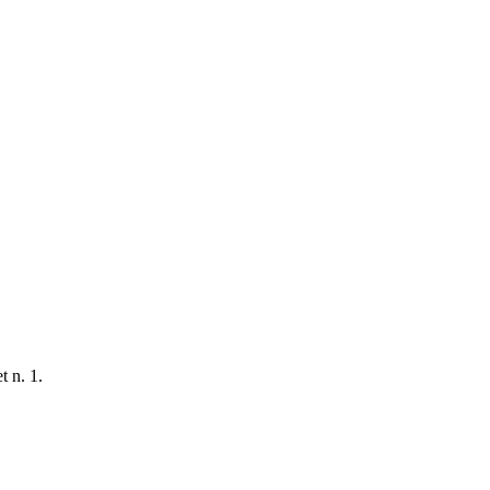
t n. 1.