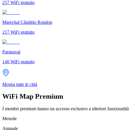
257
WiFi gratuito
Marechal Cândido Rondon
217
WiFi gratuito
Paranavaí
140
WiFi gratuito
Mostra tutte le città
WiFi Map Premium
I membri premium hanno un accesso esclusivo a ulteriori funzionalità 
Mensile
Annuale