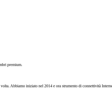
embri premium.
 volta. Abbiamo iniziato nel 2014 e ora strumento di connettività Interne