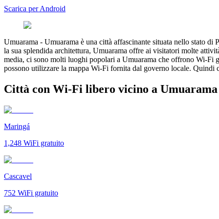
Scarica per Android
Umuarama
-
Umuarama è una città affascinante situata nello stato di 
la sua splendida architettura, Umuarama offre ai visitatori molte attivi
media, ci sono molti luoghi popolari a Umuarama che offrono Wi-Fi gratu
possono utilizzare la mappa Wi-Fi fornita dal governo locale. Quindi c
Città con Wi-Fi libero vicino a Umuarama
Maringá
1,248
WiFi gratuito
Cascavel
752
WiFi gratuito