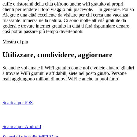
caffè e ristoranti della città offrono anche wifi gratuito ai propri
clienti per rendere il loro viaggio più piacevole. In generale, Pouso
Alegre è una città eccellente da visitare per chi cerca una vacanza
rilassante immersa nella natura. Ci sono molte attività gratuite da
godersi e trovare internet gratuito in città ti farà risparmiare denaro,
così potrai passare più tempo divertendoti.
Mostra di più
Utilizzare, condividere, aggiornare
Se anche voi amate il WiFi gratuito come noi e volete aiutare gli altri
a trovare WiFi gratuiti e affidabili, siete nel posto giusto. Persone
reali aggiungono milioni di nuovi WiFi e anche tu puoi farlo!
Scarica per iOS
Scarica per Android
Scopri di più sulla WiFi Map