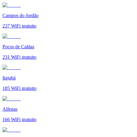
Campos do Jordão
237
WiFi gratuito
Poços de Caldas
231
WiFi gratuito
Itajubá
185
WiFi gratuito
Alfenas
166
WiFi gratuito