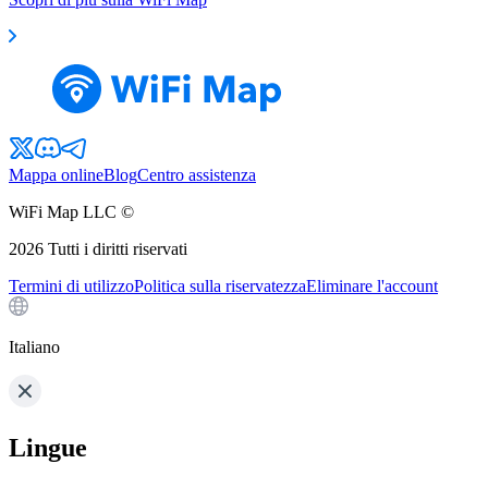
Mappa online
Blog
Centro assistenza
WiFi Map LLC ©
2026
Tutti i diritti riservati
Termini di utilizzo
Politica sulla riservatezza
Eliminare l'account
Italiano
Lingue