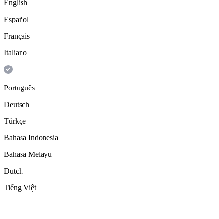
English
Español
Français
Italiano
Português
Deutsch
Türkçe
Bahasa Indonesia
Bahasa Melayu
Dutch
Tiếng Việt