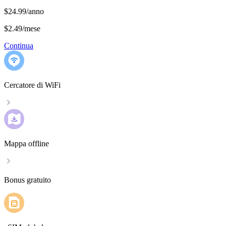
$24.99/anno
$2.49
/
mese
Continua
Cercatore di WiFi
Mappa offline
Bonus gratuito