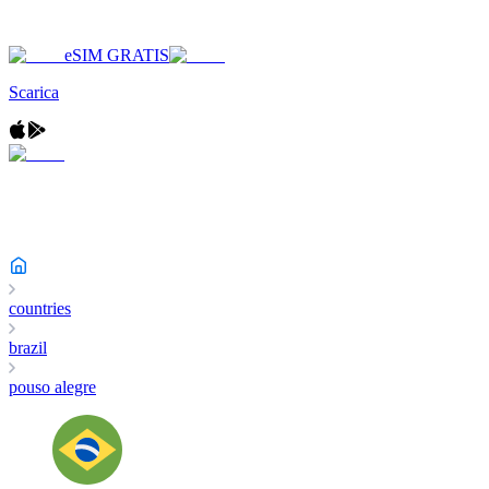
eSIM GRATIS
Scarica
countries
brazil
pouso alegre