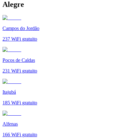
Alegre
Campos do Jordão
237
WiFi gratuito
Poços de Caldas
231
WiFi gratuito
Itajubá
185
WiFi gratuito
Alfenas
166
WiFi gratuito