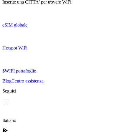
Inserite una
CITTA'
per trovare WiFi
eSIM globale
Hotspot WiFi
$WIFI portafoglio
Blog
Centro assistenza
Seguici
Italiano