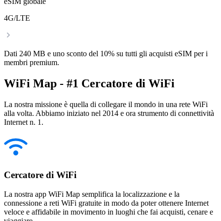
eSIM globale
4G/LTE
Dati 240 MB e uno sconto del 10% su tutti gli acquisti eSIM per i
membri premium.
WiFi Map - #1 Cercatore di WiFi
La nostra missione è quella di collegare il mondo in una rete WiFi
alla volta. Abbiamo iniziato nel 2014 e ora strumento di connettività
Internet n. 1.
Cercatore di WiFi
La nostra app WiFi Map semplifica la localizzazione e la
connessione a reti WiFi gratuite in modo da poter ottenere Internet
veloce e affidabile in movimento in luoghi che fai acquisti, cenare e
viaggiare.