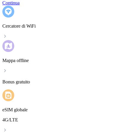
Continua
Cercatore di WiFi
Mappa offline
Bonus gratuito
eSIM globale
4G/LTE