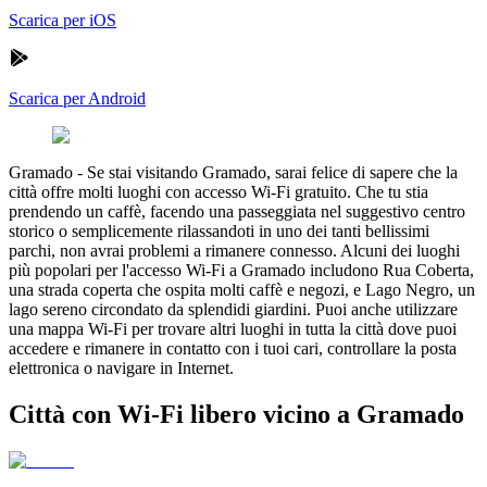
Scarica per iOS
Scarica per Android
Gramado
-
Se stai visitando Gramado, sarai felice di sapere che la
città offre molti luoghi con accesso Wi-Fi gratuito. Che tu stia
prendendo un caffè, facendo una passeggiata nel suggestivo centro
storico o semplicemente rilassandoti in uno dei tanti bellissimi
parchi, non avrai problemi a rimanere connesso. Alcuni dei luoghi
più popolari per l'accesso Wi-Fi a Gramado includono Rua Coberta,
una strada coperta che ospita molti caffè e negozi, e Lago Negro, un
lago sereno circondato da splendidi giardini. Puoi anche utilizzare
una mappa Wi-Fi per trovare altri luoghi in tutta la città dove puoi
accedere e rimanere in contatto con i tuoi cari, controllare la posta
elettronica o navigare in Internet.
Città con Wi-Fi libero vicino a Gramado