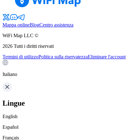
Mappa online
Blog
Centro assistenza
WiFi Map LLC ©
2026
Tutti i diritti riservati
Termini di utilizzo
Politica sulla riservatezza
Eliminare l'account
Italiano
Lingue
English
Español
Français