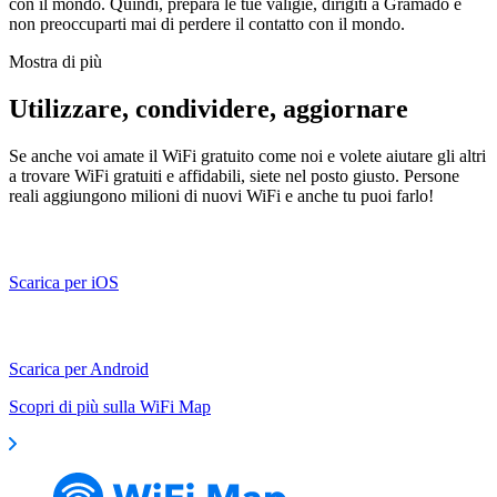
con il mondo. Quindi, prepara le tue valigie, dirigiti a Gramado e
non preoccuparti mai di perdere il contatto con il mondo.
Mostra di più
Utilizzare, condividere, aggiornare
Se anche voi amate il WiFi gratuito come noi e volete aiutare gli altri
a trovare WiFi gratuiti e affidabili, siete nel posto giusto. Persone
reali aggiungono milioni di nuovi WiFi e anche tu puoi farlo!
Scarica per iOS
Scarica per Android
Scopri di più sulla WiFi Map