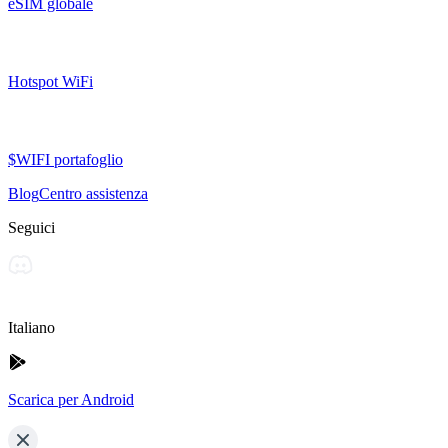
eSIM globale
Hotspot WiFi
$WIFI portafoglio
Blog
Centro assistenza
Seguici
Italiano
Scarica per Android