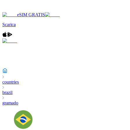
eSIM GRATIS
Scarica
countries
brazil
gramado