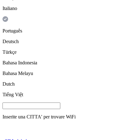
Italiano
Português
Deutsch
Türkçe
Bahasa Indonesia
Bahasa Melayu
Dutch
Tiếng Việt
Inserite una
CITTA'
per trovare WiFi