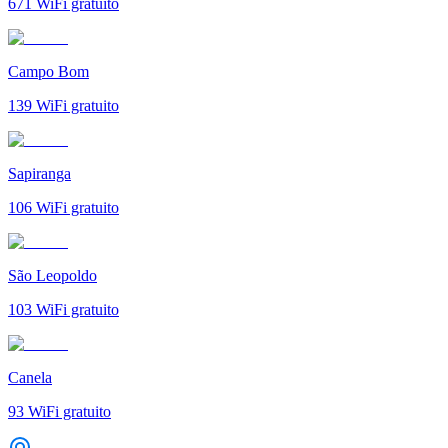
671
WiFi gratuito
Campo Bom
139
WiFi gratuito
Sapiranga
106
WiFi gratuito
São Leopoldo
103
WiFi gratuito
Canela
93
WiFi gratuito