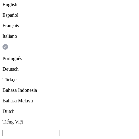
English
Español
Français
Italiano
Português
Deutsch
Türkçe
Bahasa Indonesia
Bahasa Melayu
Dutch
Tiếng Việt