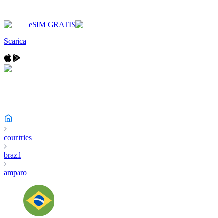
eSIM GRATIS
Scarica
countries
brazil
amparo