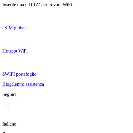
Inserite una
CITTA'
per trovare WiFi
eSIM globale
Hotspot WiFi
$WIFI portafoglio
Blog
Centro assistenza
Seguici
Italiano