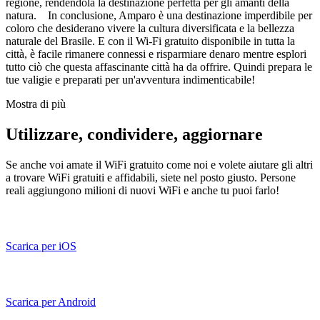
regione, rendendola la destinazione perfetta per gli amanti della
natura. In conclusione, Amparo è una destinazione imperdibile per
coloro che desiderano vivere la cultura diversificata e la bellezza
naturale del Brasile. E con il Wi-Fi gratuito disponibile in tutta la
città, è facile rimanere connessi e risparmiare denaro mentre esplori
tutto ciò che questa affascinante città ha da offrire. Quindi prepara le
tue valigie e preparati per un'avventura indimenticabile!
Mostra di più
Utilizzare, condividere, aggiornare
Se anche voi amate il WiFi gratuito come noi e volete aiutare gli altri
a trovare WiFi gratuiti e affidabili, siete nel posto giusto. Persone
reali aggiungono milioni di nuovi WiFi e anche tu puoi farlo!
Scarica per iOS
Scarica per Android