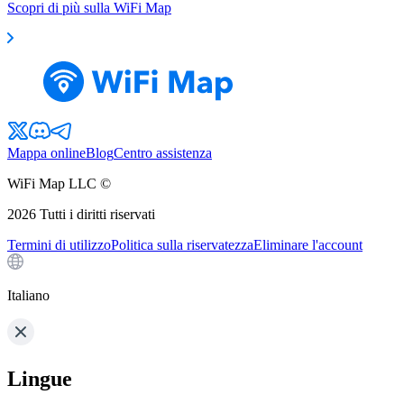
Scopri di più sulla WiFi Map
Mappa online
Blog
Centro assistenza
WiFi Map LLC ©
2026
Tutti i diritti riservati
Termini di utilizzo
Politica sulla riservatezza
Eliminare l'account
Italiano
Lingue