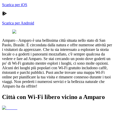
Scarica per iOS
Scarica per Android
Amparo
-
Amparo è una bellissima città situata nello stato di San
Paolo, Brasile. È circondata dalla natura e offre numerose attività per
i visitatori da apprezzare. Che tu sia interessato a esplorare la storia
locale o a goderti i panorami mozzafiato, c'è sempre qualcosa da
vedere e fare ad Amparo. Se stai cercando un posto dove goderti un
po' di Wi-Fi gratuito mentre esplori i luoghi, ci sono molte opzioni.
Alcuni dei luoghi più popolari con Wi-Fi gratuito includono caffè,
ristoranti e parchi pubblici. Puoi anche trovare una mappa Wi-Fi
online per pianificare la tua visita e rimanere connesso durante i tuoi
viaggi. Non perderti i numerosi servizi e la bellezza naturale che
Amparo ha da offrire!
Città con Wi-Fi libero vicino a Amparo