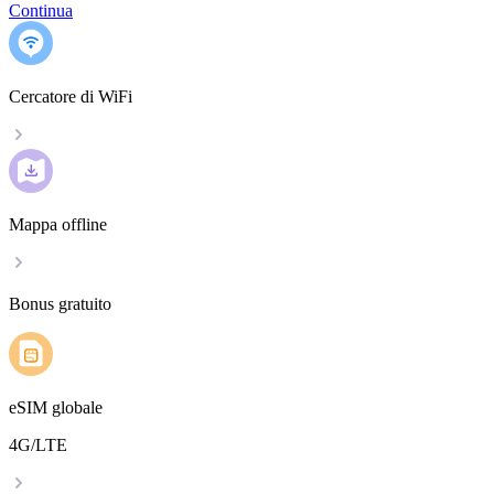
Continua
Cercatore di WiFi
Mappa offline
Bonus gratuito
eSIM globale
4G/LTE