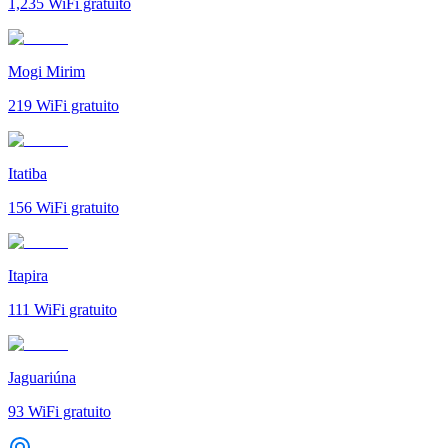
1,235
WiFi gratuito
Mogi Mirim
219
WiFi gratuito
Itatiba
156
WiFi gratuito
Itapira
111
WiFi gratuito
Jaguariúna
93
WiFi gratuito