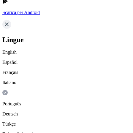
Scarica per Android
Lingue
English
Español
Français
Italiano
Português
Deutsch
Türkçe