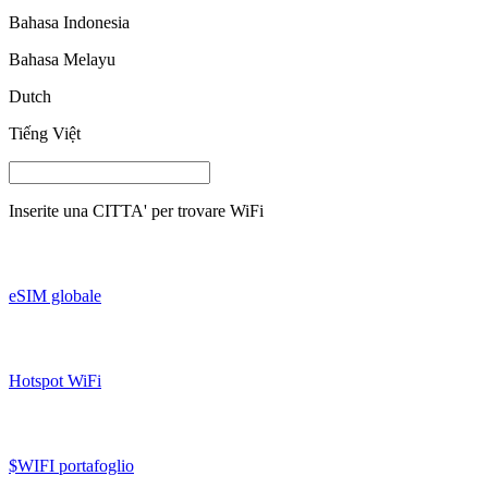
Bahasa Indonesia
Bahasa Melayu
Dutch
Tiếng Việt
Inserite una
CITTA'
per trovare WiFi
eSIM globale
Hotspot WiFi
$WIFI portafoglio