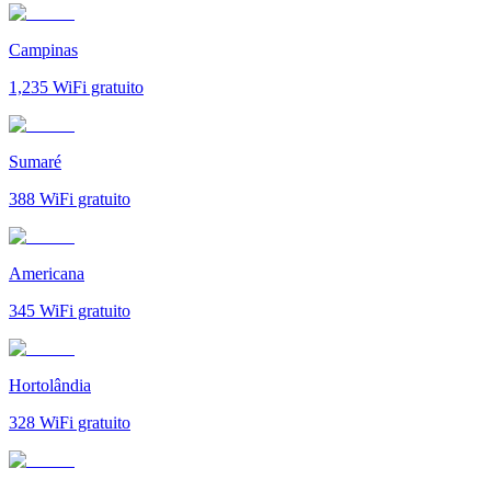
Campinas
1,235
WiFi gratuito
Sumaré
388
WiFi gratuito
Americana
345
WiFi gratuito
Hortolândia
328
WiFi gratuito