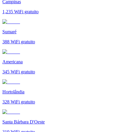
Campinas
1,235
WiFi gratuito
Sumaré
388
WiFi gratuito
Americana
345
WiFi gratuito
Hortolândia
328
WiFi gratuito
Santa Bárbara D'Oeste
319
WiFi gratuito