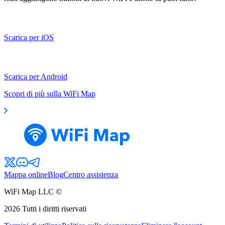
Scarica per iOS
Scarica per Android
Scopri di più sulla WiFi Map
Mappa online
Blog
Centro assistenza
WiFi Map LLC ©
2026
Tutti i diritti riservati