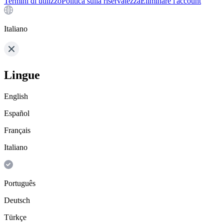
Termini di utilizzo
Politica sulla riservatezza
Eliminare l'account
Italiano
Lingue
English
Español
Français
Italiano
Português
Deutsch
Türkçe