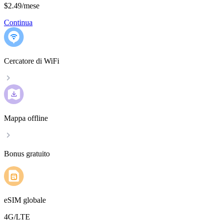
$2.49
/
mese
Continua
Cercatore di WiFi
Mappa offline
Bonus gratuito
eSIM globale
4G/LTE