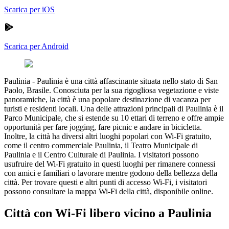
Scarica per iOS
Scarica per Android
Paulinia
-
Paulinia è una città affascinante situata nello stato di San
Paolo, Brasile. Conosciuta per la sua rigogliosa vegetazione e viste
panoramiche, la città è una popolare destinazione di vacanza per
turisti e residenti locali. Una delle attrazioni principali di Paulinia è il
Parco Municipale, che si estende su 10 ettari di terreno e offre ampie
opportunità per fare jogging, fare picnic e andare in bicicletta.
Inoltre, la città ha diversi altri luoghi popolari con Wi-Fi gratuito,
come il centro commerciale Paulinia, il Teatro Municipale di
Paulinia e il Centro Culturale di Paulinia. I visitatori possono
usufruire del Wi-Fi gratuito in questi luoghi per rimanere connessi
con amici e familiari o lavorare mentre godono della bellezza della
città. Per trovare questi e altri punti di accesso Wi-Fi, i visitatori
possono consultare la mappa Wi-Fi della città, disponibile online.
Città con Wi-Fi libero vicino a Paulinia