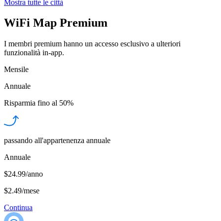
Mostra tutte le città
WiFi Map Premium
I membri premium hanno un accesso esclusivo a ulteriori
funzionalità in-app.
Mensile
Annuale
Risparmia fino al
50%
passando all'appartenenza annuale
Annuale
$24.99/anno
$2.49
/
mese
Continua