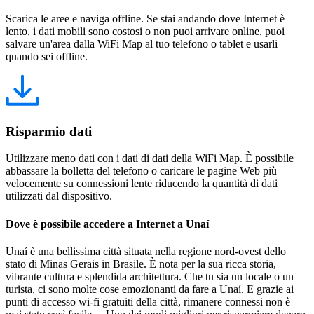
Scarica le aree e naviga offline. Se stai andando dove Internet è
lento, i dati mobili sono costosi o non puoi arrivare online, puoi
salvare un'area dalla WiFi Map al tuo telefono o tablet e usarli
quando sei offline.
Risparmio dati
Utilizzare meno dati con i dati di dati della WiFi Map. È possibile
abbassare la bolletta del telefono o caricare le pagine Web più
velocemente su connessioni lente riducendo la quantità di dati
utilizzati dal dispositivo.
Dove è possibile accedere a Internet a Unaí
Unaí è una bellissima città situata nella regione nord-ovest dello
stato di Minas Gerais in Brasile. È nota per la sua ricca storia,
vibrante cultura e splendida architettura. Che tu sia un locale o un
turista, ci sono molte cose emozionanti da fare a Unaí. E grazie ai
punti di accesso wi-fi gratuiti della città, rimanere connessi non è