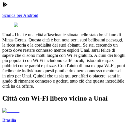
Scarica per Android
Unaí
-
Unaí è una città affascinante situata nello stato brasiliano di
Minas Gerais. Questa città è ben nota per i suoi bellissimi paesaggi,
la ricca storia e la cordialità dei suoi abitanti. Se stai cercando un
posto dove restare connesso mentre esplori Unaí, sarai felice di
sapere che ci sono molti luoghi con Wi-Fi gratuito. Alcuni dei luoghi
più popolari con Wi-Fi includono caffè locali, ristoranti e spazi
pubblici come parchi e piazze. Con l'aiuto di una mappa Wi-Fi, puoi
facilmente individuare questi punti e rimanere connesso mentre sei
in giro per Unaí. Quindi che tu sia qui per affari o piacere, sarai in
grado di rimanere connesso e goderti tutto ciò che questa incredibile
città ha da offrire.
Città con Wi-Fi libero vicino a Unaí
Brasilia