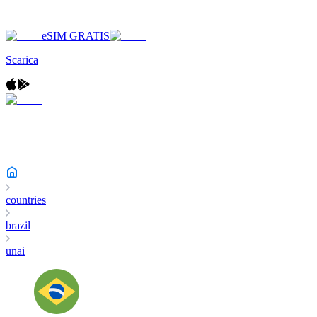
eSIM GRATIS
Scarica
countries
brazil
unai