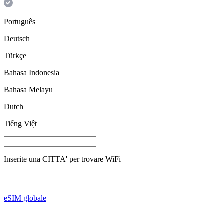
Português
Deutsch
Türkçe
Bahasa Indonesia
Bahasa Melayu
Dutch
Tiếng Việt
Inserite una
CITTA'
per trovare WiFi
eSIM globale