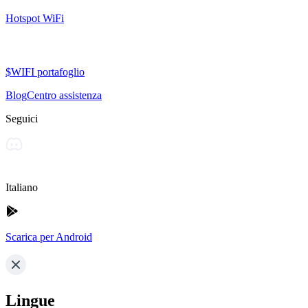
Hotspot WiFi
$WIFI portafoglio
Blog
Centro assistenza
Seguici
Italiano
Scarica per Android
Lingue