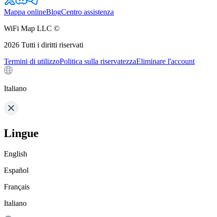
Mappa online
Blog
Centro assistenza
WiFi Map LLC ©
2026
Tutti i diritti riservati
Termini di utilizzo
Politica sulla riservatezza
Eliminare l'account
Italiano
Lingue
English
Español
Français
Italiano