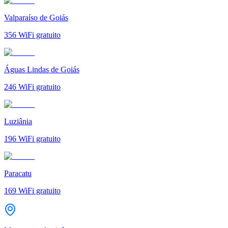
Valparaíso de Goiás
356
WiFi gratuito
Águas Lindas de Goiás
246
WiFi gratuito
Luziânia
196
WiFi gratuito
Paracatu
169
WiFi gratuito