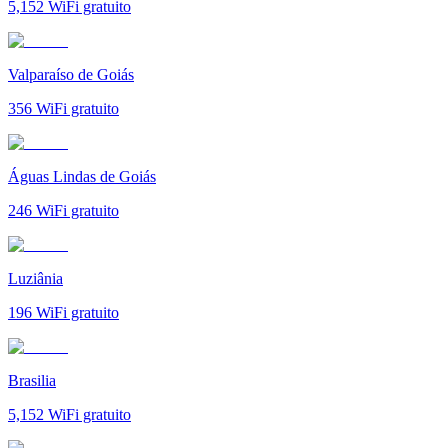
5,152
WiFi gratuito
Valparaíso de Goiás
356
WiFi gratuito
Águas Lindas de Goiás
246
WiFi gratuito
Luziânia
196
WiFi gratuito
Brasilia
5,152
WiFi gratuito