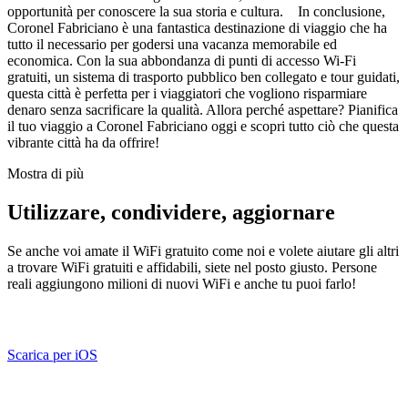
opportunità per conoscere la sua storia e cultura. In conclusione,
Coronel Fabriciano è una fantastica destinazione di viaggio che ha
tutto il necessario per godersi una vacanza memorabile ed
economica. Con la sua abbondanza di punti di accesso Wi-Fi
gratuiti, un sistema di trasporto pubblico ben collegato e tour guidati,
questa città è perfetta per i viaggiatori che vogliono risparmiare
denaro senza sacrificare la qualità. Allora perché aspettare? Pianifica
il tuo viaggio a Coronel Fabriciano oggi e scopri tutto ciò che questa
vibrante città ha da offrire!
Mostra di più
Utilizzare, condividere, aggiornare
Se anche voi amate il WiFi gratuito come noi e volete aiutare gli altri
a trovare WiFi gratuiti e affidabili, siete nel posto giusto. Persone
reali aggiungono milioni di nuovi WiFi e anche tu puoi farlo!
Scarica per iOS