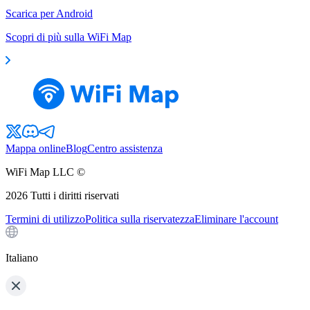
Scarica per Android
Scopri di più sulla WiFi Map
Mappa online
Blog
Centro assistenza
WiFi Map LLC ©
2026
Tutti i diritti riservati
Termini di utilizzo
Politica sulla riservatezza
Eliminare l'account
Italiano