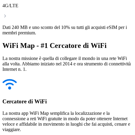
4G/LTE
Dati 240 MB e uno sconto del 10% su tutti gli acquisti eSIM per i
membri premium.
WiFi Map - #1 Cercatore di WiFi
La nostra missione è quella di collegare il mondo in una rete WiFi
alla volta. Abbiamo iniziato nel 2014 e ora strumento di connettività
Internet n. 1.
Cercatore di WiFi
La nostra app WiFi Map semplifica la localizzazione e la
connessione a reti WiFi gratuite in modo da poter ottenere Internet
veloce e affidabile in movimento in luoghi che fai acquisti, cenare e
viaggiare.