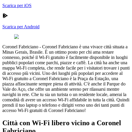
Scarica per iOS
Scarica per Android
Coronel Fabriciano
-
Coronel Fabriciano è una vivace città situata a
Minas Gerais, Brasile. È un ottimo posto per chi ama restare
connesso, poiché il Wi-Fi gratuito è facilmente disponibile in luoghi
pubblici popolari come parchi, piazze e caffè. La città ha anche una
mappa Wi-Fi completa, che rende facile per i visitatori trovare i punti
di accesso più vicini. Uno dei luoghi più popolari per accedere al
Wi-Fi gratuito a Coronel Fabriciano è la Praça da Estação, una
piazza affascinante sempre piena di attività. C'è anche il Parque do
Vale do Aço, che offre un ambiente sereno per rilassarsi mentre
navighi in rete. Che tu sia un turista o un residente locale, amerai la
comodità di avere un accesso Wi-Fi affidabile in tutta la città. Quindi
prendi il tuo laptop o telefono e dirigiti verso uno dei tanti punti di
accesso Wi-Fi gratuiti di Coronel Fabriciano!
Città con Wi-Fi libero vicino a Coronel
Fabriciano