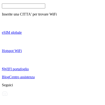
Inserite una
CITTA'
per trovare WiFi
eSIM globale
Hotspot WiFi
$WIFI portafoglio
Blog
Centro assistenza
Seguici