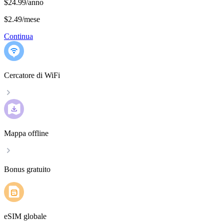
$24.99/anno
$2.49
/
mese
Continua
Cercatore di WiFi
Mappa offline
Bonus gratuito
eSIM globale