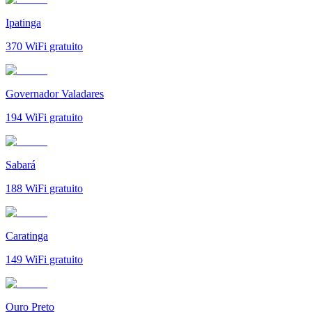
Ipatinga
370
WiFi gratuito
Governador Valadares
194
WiFi gratuito
Sabará
188
WiFi gratuito
Caratinga
149
WiFi gratuito
Ouro Preto