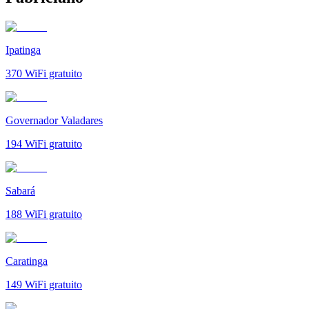
Ipatinga
370
WiFi gratuito
Governador Valadares
194
WiFi gratuito
Sabará
188
WiFi gratuito
Caratinga
149
WiFi gratuito