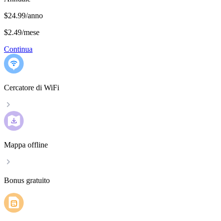
$24.99/anno
$2.49
/
mese
Continua
Cercatore di WiFi
Mappa offline
Bonus gratuito