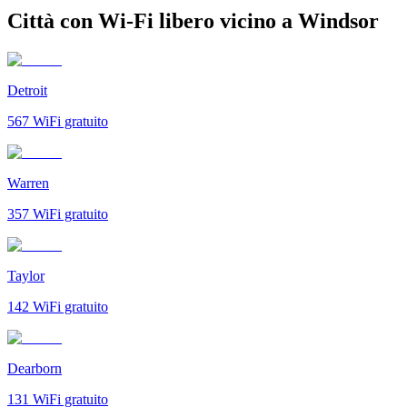
Città con Wi-Fi libero vicino a Windsor
Detroit
567
WiFi gratuito
Warren
357
WiFi gratuito
Taylor
142
WiFi gratuito
Dearborn
131
WiFi gratuito