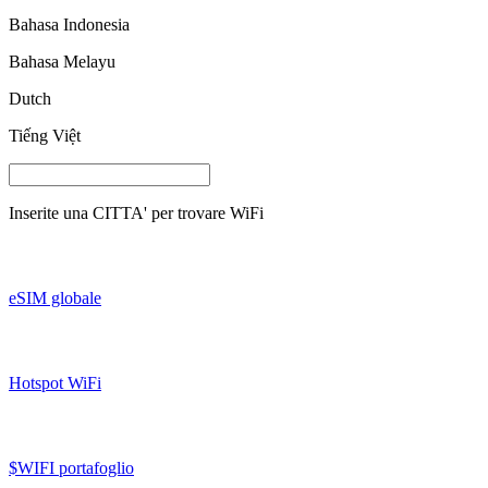
Bahasa Indonesia
Bahasa Melayu
Dutch
Tiếng Việt
Inserite una
CITTA'
per trovare WiFi
eSIM globale
Hotspot WiFi
$WIFI portafoglio