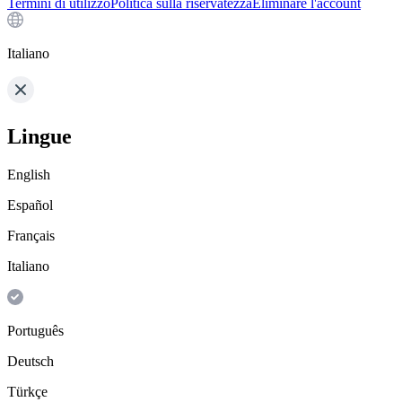
Termini di utilizzo
Politica sulla riservatezza
Eliminare l'account
Italiano
Lingue
English
Español
Français
Italiano
Português
Deutsch
Türkçe