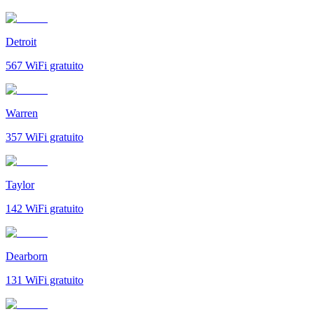
Detroit
567
WiFi gratuito
Warren
357
WiFi gratuito
Taylor
142
WiFi gratuito
Dearborn
131
WiFi gratuito