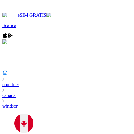
eSIM GRATIS
Scarica
countries
canada
windsor