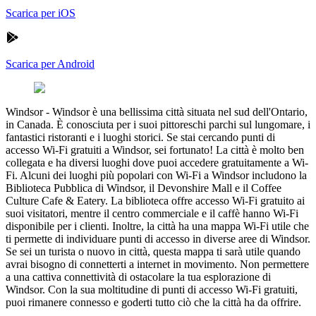
Scarica per iOS
Scarica per Android
Windsor
-
Windsor è una bellissima città situata nel sud dell'Ontario,
in Canada. È conosciuta per i suoi pittoreschi parchi sul lungomare, i
fantastici ristoranti e i luoghi storici. Se stai cercando punti di
accesso Wi-Fi gratuiti a Windsor, sei fortunato! La città è molto ben
collegata e ha diversi luoghi dove puoi accedere gratuitamente a Wi-
Fi. Alcuni dei luoghi più popolari con Wi-Fi a Windsor includono la
Biblioteca Pubblica di Windsor, il Devonshire Mall e il Coffee
Culture Cafe & Eatery. La biblioteca offre accesso Wi-Fi gratuito ai
suoi visitatori, mentre il centro commerciale e il caffè hanno Wi-Fi
disponibile per i clienti. Inoltre, la città ha una mappa Wi-Fi utile che
ti permette di individuare punti di accesso in diverse aree di Windsor.
Se sei un turista o nuovo in città, questa mappa ti sarà utile quando
avrai bisogno di connetterti a internet in movimento. Non permettere
a una cattiva connettività di ostacolare la tua esplorazione di
Windsor. Con la sua moltitudine di punti di accesso Wi-Fi gratuiti,
puoi rimanere connesso e goderti tutto ciò che la città ha da offrire.