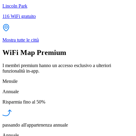
Lincoln Park
116
WiFi gratuito
Mostra tutte le città
WiFi Map Premium
I membri premium hanno un accesso esclusivo a ulteriori
funzionalità in-app.
Mensile
Annuale
Risparmia fino al
50%
passando all'appartenenza annuale
Annuale