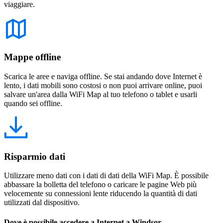
viaggiare.
Mappe offline
Scarica le aree e naviga offline. Se stai andando dove Internet è
lento, i dati mobili sono costosi o non puoi arrivare online, puoi
salvare un'area dalla WiFi Map al tuo telefono o tablet e usarli
quando sei offline.
Risparmio dati
Utilizzare meno dati con i dati di dati della WiFi Map. È possibile
abbassare la bolletta del telefono o caricare le pagine Web più
velocemente su connessioni lente riducendo la quantità di dati
utilizzati dal dispositivo.
Dove è possibile accedere a Internet a Windsor