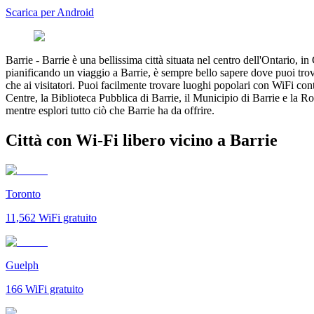
Scarica per Android
Barrie
-
Barrie è una bellissima città situata nel centro dell'Ontario, in
pianificando un viaggio a Barrie, è sempre bello sapere dove puoi trovare
che ai visitatori. Puoi facilmente trovare luoghi popolari con WiFi co
Centre, la Biblioteca Pubblica di Barrie, il Municipio di Barrie e la Ro
mentre esplori tutto ciò che Barrie ha da offrire.
Città con Wi-Fi libero vicino a Barrie
Toronto
11,562
WiFi gratuito
Guelph
166
WiFi gratuito