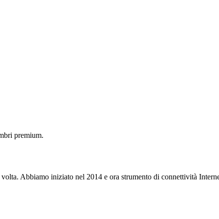
embri premium.
 volta. Abbiamo iniziato nel 2014 e ora strumento di connettività Interne