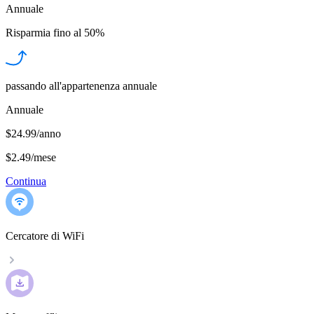
Annuale
Risparmia fino al
50%
passando all'appartenenza annuale
Annuale
$24.99/anno
$2.49
/
mese
Continua
Cercatore di WiFi