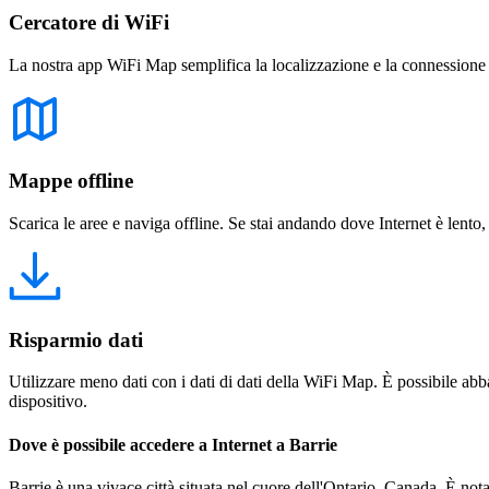
Cercatore di WiFi
La nostra app WiFi Map semplifica la localizzazione e la connessione a 
Mappe offline
Scarica le aree e naviga offline. Se stai andando dove Internet è lento,
Risparmio dati
Utilizzare meno dati con i dati di dati della WiFi Map. È possibile abba
dispositivo.
Dove è possibile accedere a Internet a Barrie
Barrie è una vivace città situata nel cuore dell'Ontario, Canada. È nota 