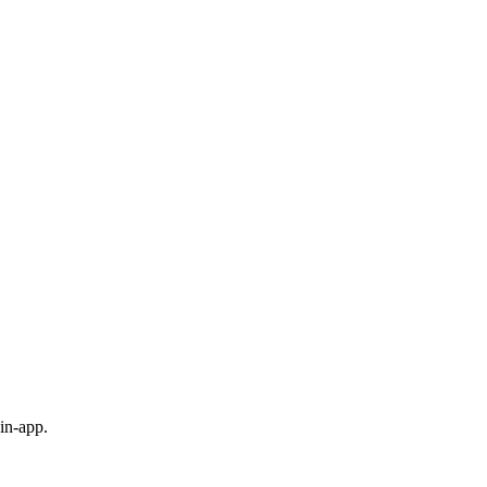
in-app.