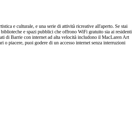
ica e culturale, e una serie di attività ricreative all'aperto. Se stai
 biblioteche e spazi pubblici che offrono WiFi gratuito sia ai residenti
ti di Barrie con internet ad alta velocità includono il MacLaren Art
ari o piacere, puoi godere di un accesso internet senza interruzioni