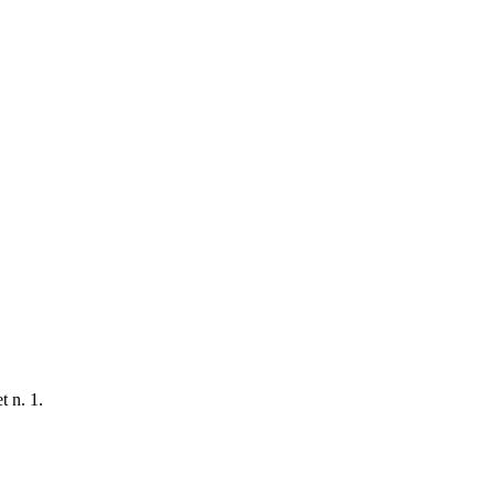
t n. 1.