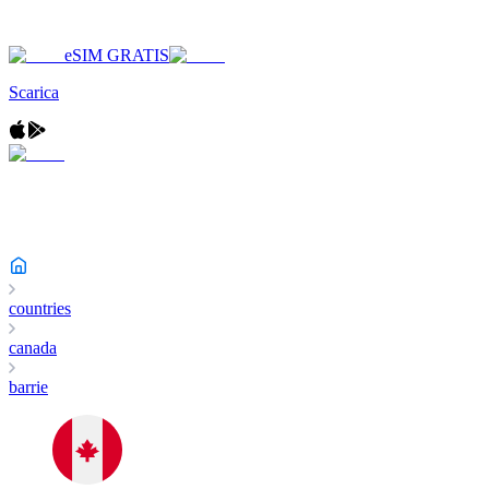
eSIM GRATIS
Scarica
countries
canada
barrie