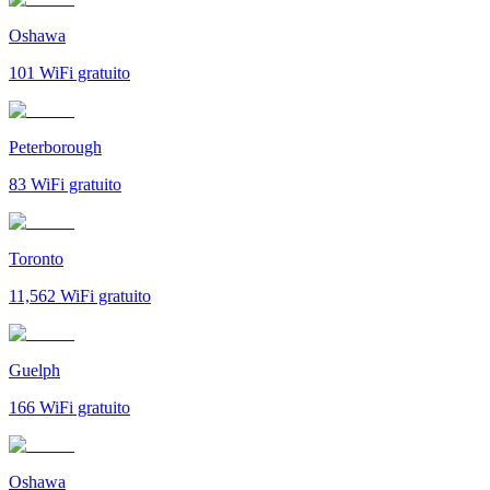
Oshawa
101
WiFi gratuito
Peterborough
83
WiFi gratuito
Toronto
11,562
WiFi gratuito
Guelph
166
WiFi gratuito
Oshawa