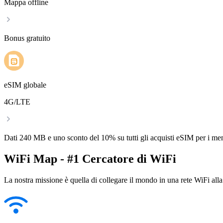
Mappa offline
Bonus gratuito
eSIM globale
4G/LTE
Dati 240 MB e uno sconto del 10% su tutti gli acquisti eSIM per i m
WiFi Map - #1 Cercatore di WiFi
La nostra missione è quella di collegare il mondo in una rete WiFi alla