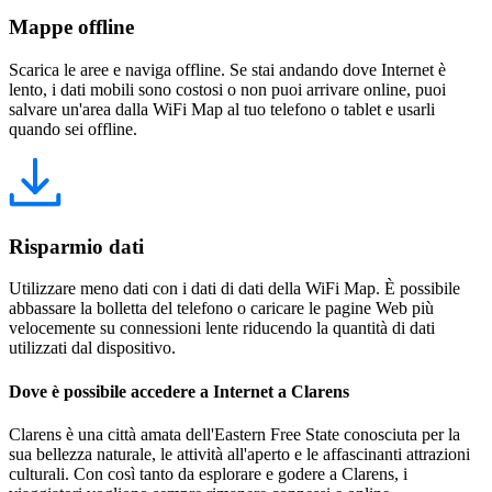
Mappe offline
Scarica le aree e naviga offline. Se stai andando dove Internet è
lento, i dati mobili sono costosi o non puoi arrivare online, puoi
salvare un'area dalla WiFi Map al tuo telefono o tablet e usarli
quando sei offline.
Risparmio dati
Utilizzare meno dati con i dati di dati della WiFi Map. È possibile
abbassare la bolletta del telefono o caricare le pagine Web più
velocemente su connessioni lente riducendo la quantità di dati
utilizzati dal dispositivo.
Dove è possibile accedere a Internet a Clarens
Clarens è una città amata dell'Eastern Free State conosciuta per la
sua bellezza naturale, le attività all'aperto e le affascinanti attrazioni
culturali. Con così tanto da esplorare e godere a Clarens, i