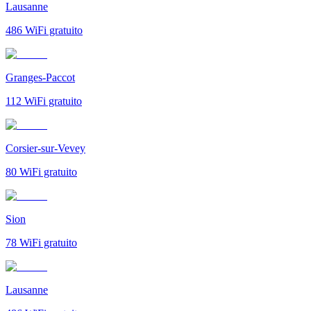
Lausanne
486
WiFi gratuito
Granges-Paccot
112
WiFi gratuito
Corsier-sur-Vevey
80
WiFi gratuito
Sion
78
WiFi gratuito
Lausanne