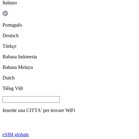
Italiano
Português
Deutsch
Türkçe
Bahasa Indonesia
Bahasa Melayu
Dutch
Tiếng Việt
Inserite una
CITTA'
per trovare WiFi
eSIM globale