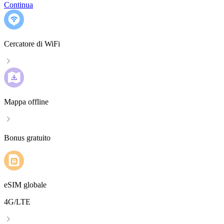
Continua
Cercatore di WiFi
Mappa offline
Bonus gratuito
eSIM globale
4G/LTE