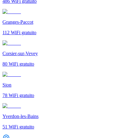
486
WiFi gratuito
Granges-Paccot
112
WiFi gratuito
Corsier-sur-Vevey
80
WiFi gratuito
Sion
78
WiFi gratuito
Yverdon-les-Bains
51
WiFi gratuito