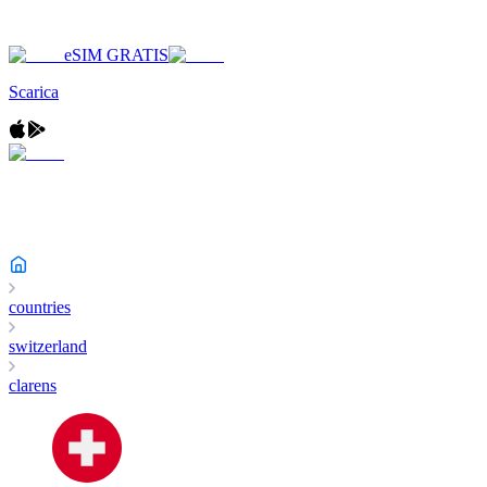
eSIM GRATIS
Scarica
countries
switzerland
clarens