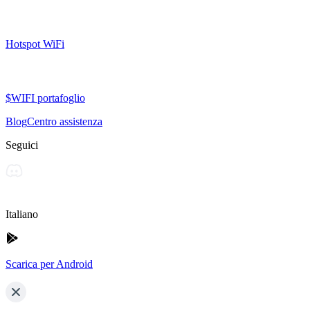
Hotspot WiFi
$WIFI portafoglio
Blog
Centro assistenza
Seguici
Italiano
Scarica per Android