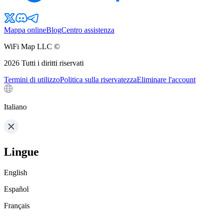
Mappa online
Blog
Centro assistenza
WiFi Map LLC ©
2026
Tutti i diritti riservati
Termini di utilizzo
Politica sulla riservatezza
Eliminare l'account
Italiano
Lingue
English
Español
Français