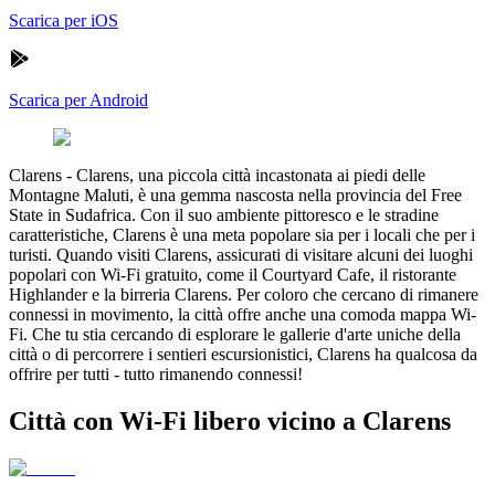
Scarica per iOS
Scarica per Android
Clarens
-
Clarens, una piccola città incastonata ai piedi delle
Montagne Maluti, è una gemma nascosta nella provincia del Free
State in Sudafrica. Con il suo ambiente pittoresco e le stradine
caratteristiche, Clarens è una meta popolare sia per i locali che per i
turisti. Quando visiti Clarens, assicurati di visitare alcuni dei luoghi
popolari con Wi-Fi gratuito, come il Courtyard Cafe, il ristorante
Highlander e la birreria Clarens. Per coloro che cercano di rimanere
connessi in movimento, la città offre anche una comoda mappa Wi-
Fi. Che tu stia cercando di esplorare le gallerie d'arte uniche della
città o di percorrere i sentieri escursionistici, Clarens ha qualcosa da
offrire per tutti - tutto rimanendo connessi!
Città con Wi-Fi libero vicino a Clarens