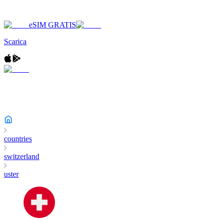
eSIM GRATIS
Scarica
countries
switzerland
uster