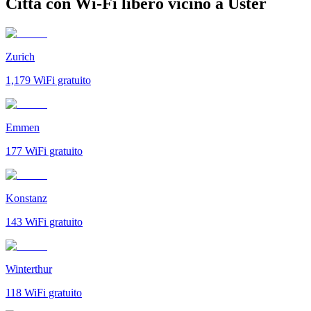
Città con Wi-Fi libero vicino a Uster
Zurich
1,179
WiFi gratuito
Emmen
177
WiFi gratuito
Konstanz
143
WiFi gratuito
Winterthur
118
WiFi gratuito