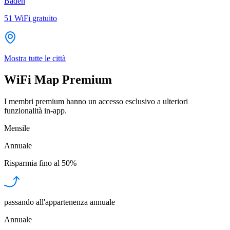
Baden
51
WiFi gratuito
Mostra tutte le città
WiFi Map Premium
I membri premium hanno un accesso esclusivo a ulteriori
funzionalità in-app.
Mensile
Annuale
Risparmia fino al
50%
passando all'appartenenza annuale
Annuale