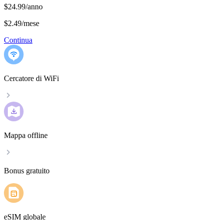
$24.99/anno
$2.49
/
mese
Continua
Cercatore di WiFi
Mappa offline
Bonus gratuito
eSIM globale