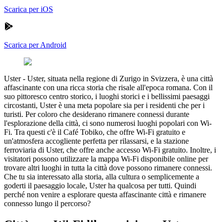
Scarica per iOS
Scarica per Android
Uster
-
Uster, situata nella regione di Zurigo in Svizzera, è una città
affascinante con una ricca storia che risale all'epoca romana. Con il
suo pittoresco centro storico, i luoghi storici e i bellissimi paesaggi
circostanti, Uster è una meta popolare sia per i residenti che per i
turisti. Per coloro che desiderano rimanere connessi durante
l'esplorazione della città, ci sono numerosi luoghi popolari con Wi-
Fi. Tra questi c'è il Café Tobiko, che offre Wi-Fi gratuito e
un'atmosfera accogliente perfetta per rilassarsi, e la stazione
ferroviaria di Uster, che offre anche accesso Wi-Fi gratuito. Inoltre, i
visitatori possono utilizzare la mappa Wi-Fi disponibile online per
trovare altri luoghi in tutta la città dove possono rimanere connessi.
Che tu sia interessato alla storia, alla cultura o semplicemente a
goderti il paesaggio locale, Uster ha qualcosa per tutti. Quindi
perché non venire a esplorare questa affascinante città e rimanere
connesso lungo il percorso?