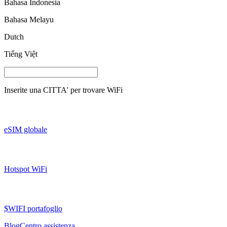
Bahasa Indonesia
Bahasa Melayu
Dutch
Tiếng Việt
Inserite una
CITTA'
per trovare WiFi
eSIM globale
Hotspot WiFi
$WIFI portafoglio
Blog
Centro assistenza