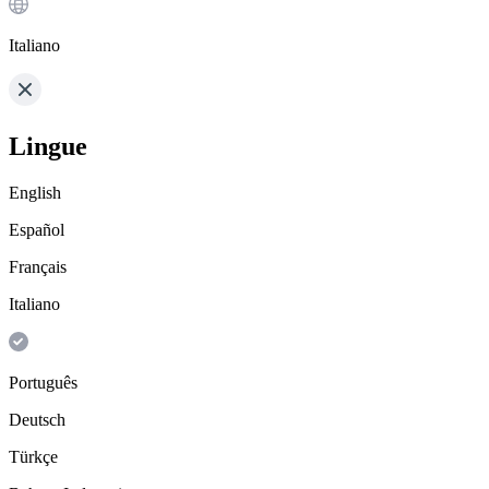
Italiano
Lingue
English
Español
Français
Italiano
Português
Deutsch
Türkçe