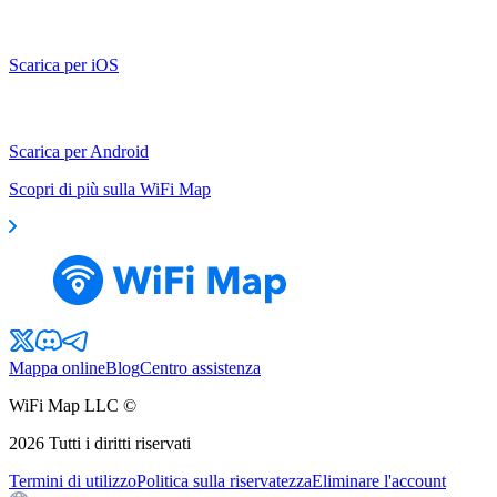
Scarica per iOS
Scarica per Android
Scopri di più sulla WiFi Map
Mappa online
Blog
Centro assistenza
WiFi Map LLC ©
2026
Tutti i diritti riservati
Termini di utilizzo
Politica sulla riservatezza
Eliminare l'account