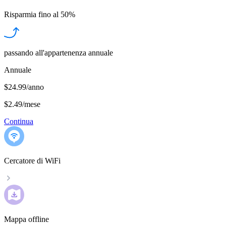
Risparmia fino al
50%
passando all'appartenenza annuale
Annuale
$24.99/anno
$2.49
/
mese
Continua
Cercatore di WiFi
Mappa offline