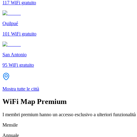
117
WiFi gratuito
Quilpué
101
WiFi gratuito
San Antonio
95
WiFi gratuito
Mostra tutte le città
WiFi Map Premium
I membri premium hanno un accesso esclusivo a ulteriori funzionalità 
Mensile
Annuale