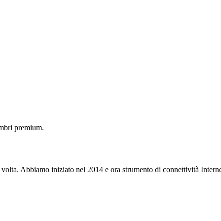
embri premium.
 volta. Abbiamo iniziato nel 2014 e ora strumento di connettività Interne