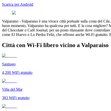
Scarica per Android
Valparaiso
-
Valparaiso è una vivace città portuale sulla costa del Cile,
buon momento, Valparaiso ha qualcosa per tutti. E la cosa migliore? Mol
del Chocolate o Café Journal, per un posto rilassante dove controllare la
come El Huevo o La Piedra Feliz, che offrono anche Wi-Fi gratuito. Per 
Città con Wi-Fi libero vicino a Valparaiso
Santiago
4,200
WiFi gratuito
Viña del Mar
383
WiFi gratuito