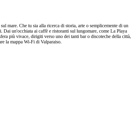
 sul mare. Che tu sia alla ricerca di storia, arte o semplicemente di un
ri. Dai un'occhiata ai caffè e ristoranti sul lungomare, come La Playa
ra più vivace, dirigiti verso uno dei tanti bar o discoteche della città,
tare la mappa Wi-Fi di Valparaiso.