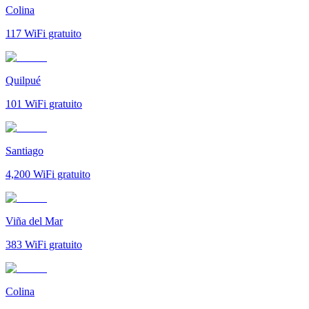
Colina
117
WiFi gratuito
Quilpué
101
WiFi gratuito
Santiago
4,200
WiFi gratuito
Viña del Mar
383
WiFi gratuito
Colina