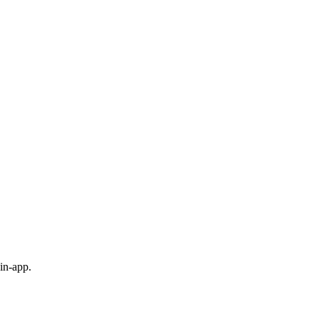
in-app.