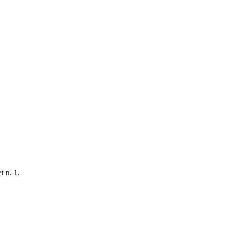
t n. 1.