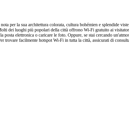
 nota per la sua architettura colorata, cultura bohémien e splendide viste
ti dei luoghi più popolari della città offrono Wi-Fi gratuito ai visitato
 posta elettronica o caricare le foto. Oppure, se stai cercando un'atmosfe
trovare facilmente hotspot Wi-Fi in tutta la città, assicurati di consul